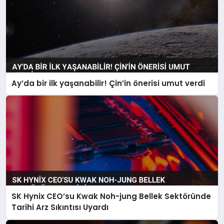
Ay’da bir ilk yaşanabilir! Çin’in önerisi umut verdi
SK Hynix CEO’su Kwak Noh-jung Bellek Sektöründe
Tarihi Arz Sıkıntısı Uyardı