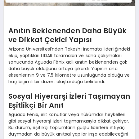
Anıtın Beklenenden Daha Büyük
ve Dikkat Çekici Yapısı
Arizona Üniversitesi’nden Takeshi Inomata liderliğindeki
ekip, yaptıkları LIDAR taramaları ve saha çalışmaları
sonucunda Aguada Fénix adlı anıtın beklenenden çok
daha büyük olduğunu ortaya çıkardı. Yapının ana
eksenlerinin 9 ve 7,5 kilometre uzunluğunda olduğu ve
haç biçimli bir düzen oluşturduğu belirlendi.
Sosyal Hiyerarşi İzleri Taşımayan
Eşitlikçi Bir Anıt
Aguada Fénix, elit konutlar veya hükümdar heykelleri
gibi sosyal hiyerarşi izleri taşımamasıyla dikkat çekiyor.
Bu durum, eşitlikçi toplumların güçlü liderlere ihtiyaç
duymadan da büyük anıtsal yapılar inşa edebileceğini