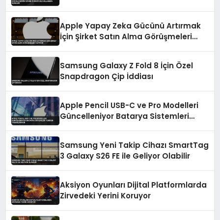
Apple Yapay Zeka Gücünü Artırmak
İçin Şirket Satın Alma Görüşmeleri
Yapıyor
Samsung Galaxy Z Fold 8 İçin Özel
Snapdragon Çip İddiası
Apple Pencil USB-C ve Pro Modelleri
Güncelleniyor Batarya Sistemleri
Yeniden Tasarlanıyor
Samsung Yeni Takip Cihazı SmartTag
3 Galaxy S26 FE ile Geliyor Olabilir
Aksiyon Oyunları Dijital Platformlarda
Zirvedeki Yerini Koruyor