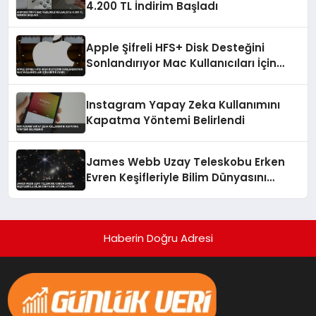
4.200 TL İndirim Başladı
Apple Şifreli HFS+ Disk Desteğini
Sonlandırıyor Mac Kullanıcıları İçin
Kritik Uyarı
Instagram Yapay Zeka Kullanımını
Kapatma Yöntemi Belirlendi
James Webb Uzay Teleskobu Erken
Evren Keşifleriyle Bilim Dünyasını
Aydınlatıyor
Haberin Doğru Adresi