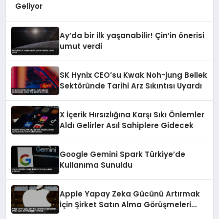
Geliyor
Ay’da bir ilk yaşanabilir! Çin’in önerisi
umut verdi
SK Hynix CEO’su Kwak Noh-jung Bellek
Sektöründe Tarihi Arz Sıkıntısı Uyardı
X İçerik Hırsızlığına Karşı Sıkı Önlemler
Aldı Gelirler Asıl Sahiplere Gidecek
Google Gemini Spark Türkiye’de
Kullanıma Sunuldu
Apple Yapay Zeka Gücünü Artırmak
İçin Şirket Satın Alma Görüşmeleri
Yapıyor