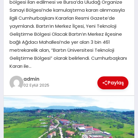
bölgesi ilan edilmesi ve Bursa’da Uludağ Organize
Sanayi Bölgesi’nde kamulaştırma kararı alınmasıyla
SPOR
ilgili Cumhurbaşkanı Kararları Resmi Gazete’de
yayımlandı. Bartın’ın Merkez İlçesi, Yeni Teknoloji
TEKNOLOJI
Geliştirme Bölgesi Olacak Bartın’ın Merkez ilçesine
bağlı Ağdacı Mahallesi’nde yer alan 3 bin 461
metrekarelik alan, “Bartın Üniversitesi Teknoloji
Geliştirme Bölgesi” olarak belirlendi. Cumhurbaşkanı
Kararı ile…
admin
Paylaş
02 Eylül 2025