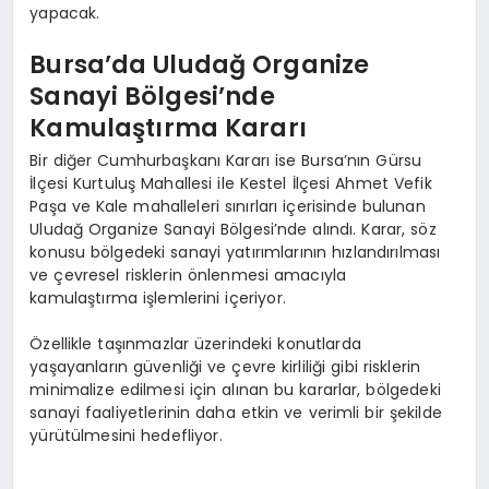
yapacak.
Bursa’da Uludağ Organize
Sanayi Bölgesi’nde
Kamulaştırma Kararı
Bir diğer Cumhurbaşkanı Kararı ise Bursa’nın Gürsu
İlçesi Kurtuluş Mahallesi ile Kestel İlçesi Ahmet Vefik
Paşa ve Kale mahalleleri sınırları içerisinde bulunan
Uludağ Organize Sanayi Bölgesi’nde alındı. Karar, söz
konusu bölgedeki sanayi yatırımlarının hızlandırılması
ve çevresel risklerin önlenmesi amacıyla
kamulaştırma işlemlerini içeriyor.
Özellikle taşınmazlar üzerindeki konutlarda
yaşayanların güvenliği ve çevre kirliliği gibi risklerin
minimalize edilmesi için alınan bu kararlar, bölgedeki
sanayi faaliyetlerinin daha etkin ve verimli bir şekilde
yürütülmesini hedefliyor.