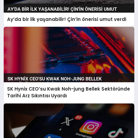
Ay’da bir ilk yaşanabilir! Çin’in önerisi umut verdi
SK Hynix CEO’su Kwak Noh-jung Bellek Sektöründe
Tarihi Arz Sıkıntısı Uyardı