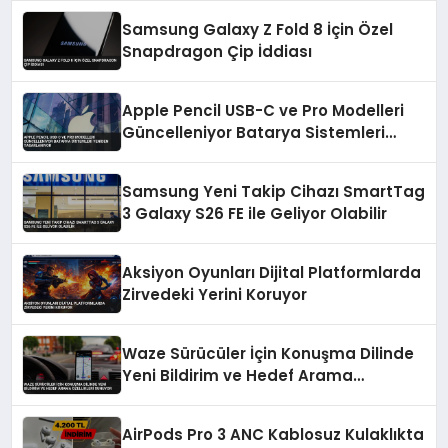
Samsung Galaxy Z Fold 8 İçin Özel
Snapdragon Çip İddiası
Apple Pencil USB-C ve Pro Modelleri
Güncelleniyor Batarya Sistemleri
Yeniden Tasarlanıyor
Samsung Yeni Takip Cihazı SmartTag
3 Galaxy S26 FE ile Geliyor Olabilir
Aksiyon Oyunları Dijital Platformlarda
Zirvedeki Yerini Koruyor
Waze Sürücüler İçin Konuşma Dilinde
Yeni Bildirim ve Hedef Arama
Özellikleri Sunuyor
AirPods Pro 3 ANC Kablosuz Kulaklıkta