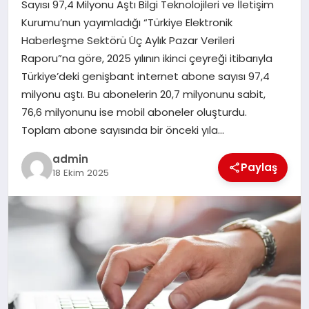
Sayısı 97,4 Milyonu Aştı Bilgi Teknolojileri ve İletişim
Kurumu’nun yayımladığı “Türkiye Elektronik
SPOR
Haberleşme Sektörü Üç Aylık Pazar Verileri
Raporu”na göre, 2025 yılının ikinci çeyreği itibarıyla
TEKNOLOJI
Türkiye’deki genişbant internet abone sayısı 97,4
milyonu aştı. Bu abonelerin 20,7 milyonunu sabit,
76,6 milyonunu ise mobil aboneler oluşturdu.
Toplam abone sayısında bir önceki yıla…
admin
Paylaş
18 Ekim 2025