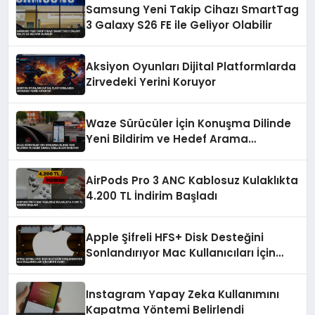
Samsung Yeni Takip Cihazı SmartTag
3 Galaxy S26 FE ile Geliyor Olabilir
Aksiyon Oyunları Dijital Platformlarda
Zirvedeki Yerini Koruyor
Waze Sürücüler İçin Konuşma Dilinde
Yeni Bildirim ve Hedef Arama
Özellikleri Sunuyor
AirPods Pro 3 ANC Kablosuz Kulaklıkta
4.200 TL İndirim Başladı
Apple Şifreli HFS+ Disk Desteğini
Sonlandırıyor Mac Kullanıcıları İçin
Kritik Uyarı
Instagram Yapay Zeka Kullanımını
Kapatma Yöntemi Belirlendi