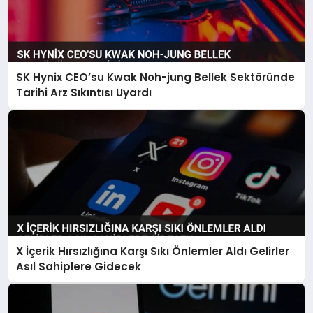
SK Hynix CEO’su Kwak Noh-jung Bellek Sektöründe
Tarihi Arz Sıkıntısı Uyardı
X İçerik Hırsızlığına Karşı Sıkı Önlemler Aldı Gelirler
Asıl Sahiplere Gidecek