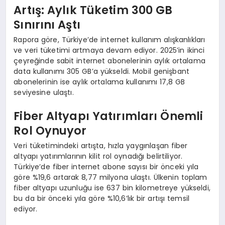
Artış: Aylık Tüketim 300 GB
Sınırını Aştı
Rapora göre, Türkiye’de internet kullanım alışkanlıkları
ve veri tüketimi artmaya devam ediyor. 2025’in ikinci
çeyreğinde sabit internet abonelerinin aylık ortalama
data kullanımı 305 GB’a yükseldi. Mobil genişbant
abonelerinin ise aylık ortalama kullanımı 17,8 GB
seviyesine ulaştı.
Fiber Altyapı Yatırımları Önemli
Rol Oynuyor
Veri tüketimindeki artışta, hızla yaygınlaşan fiber
altyapı yatırımlarının kilit rol oynadığı belirtiliyor.
Türkiye’de fiber internet abone sayısı bir önceki yıla
göre %19,6 artarak 8,77 milyona ulaştı. Ülkenin toplam
fiber altyapı uzunluğu ise 637 bin kilometreye yükseldi,
bu da bir önceki yıla göre %10,6’lık bir artışı temsil
ediyor.