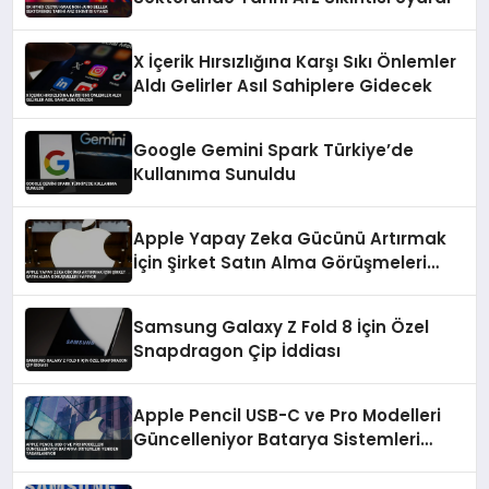
X İçerik Hırsızlığına Karşı Sıkı Önlemler
Aldı Gelirler Asıl Sahiplere Gidecek
Google Gemini Spark Türkiye’de
Kullanıma Sunuldu
Apple Yapay Zeka Gücünü Artırmak
İçin Şirket Satın Alma Görüşmeleri
Yapıyor
Samsung Galaxy Z Fold 8 İçin Özel
Snapdragon Çip İddiası
Apple Pencil USB-C ve Pro Modelleri
Güncelleniyor Batarya Sistemleri
Yeniden Tasarlanıyor