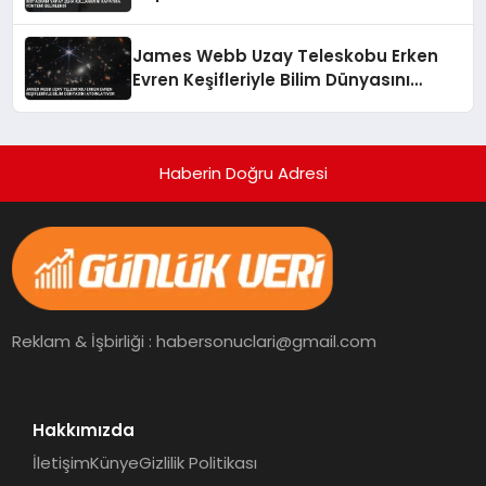
James Webb Uzay Teleskobu Erken
Evren Keşifleriyle Bilim Dünyasını
Aydınlatıyor
Haberin Doğru Adresi
Reklam & İşbirliği : habersonuclari@gmail.com
Hakkımızda
İletişim
Künye
Gizlilik Politikası