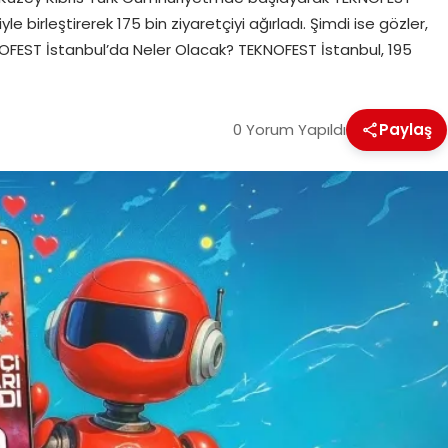
yle birleştirerek 175 bin ziyaretçiyi ağırladı. Şimdi ise gözler,
NOFEST İstanbul’da Neler Olacak? TEKNOFEST İstanbul, 195
0 Yorum Yapıldı
Paylaş