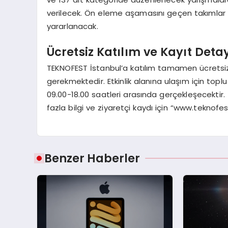
verilecek. Ön eleme aşamasını geçen takımlar 
yararlanacak.
Ücretsiz Katılım ve Kayıt Deta
TEKNOFEST İstanbul’a katılım tamamen ücretsiz o
gerekmektedir. Etkinlik alanına ulaşım için toplu t
09.00-18.00 saatleri arasında gerçekleşecektir.
fazla bilgi ve ziyaretçi kaydı için “www.teknofest
Benzer Haberler