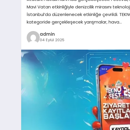
Mavi Vatan etkinliğiyle denizcilik mirasını teknoloji
İstanbul’da düzenlenecek etkinliğe çevrildi. TEK
kategoride gerçekleşecek yarışmalar, hava…
admin
04 Eylül 2025