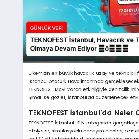
Ülkemizin en büyük havacılık, uzay ve teknoloji fe
İstanbul Atatürk Havalimanı’nda gerçekleşecek.
TEKNOFEST Mavi Vatan etkinliğiyle denizcilik miras
Şimdi ise gözler, İstanbul’da düzenlenecek etkin
TEKNOFEST İstanbul’da Neler 
TEKNOFEST İstanbul, 195 kategoride gerçekleşecek
atölyeler, simülasyonlu deneyim alanları, plane
ve 137 alt kategoride düzenlenecek yarışmalard