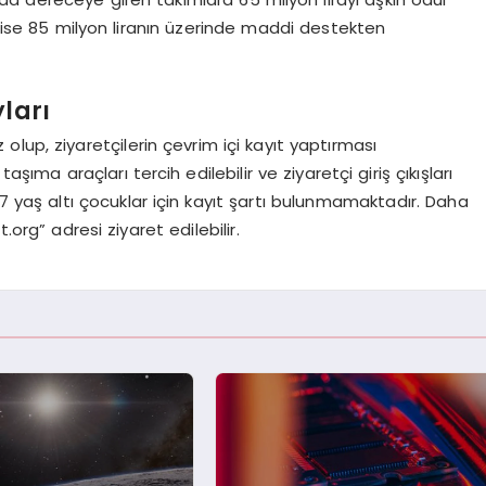
ise 85 milyon liranın üzerinde maddi destekten
yları
lup, ziyaretçilerin çevrim içi kayıt yaptırması
aşıma araçları tercih edilebilir ve ziyaretçi giriş çıkışları
 7 yaş altı çocuklar için kayıt şartı bulunmamaktadır. Daha
.org” adresi ziyaret edilebilir.