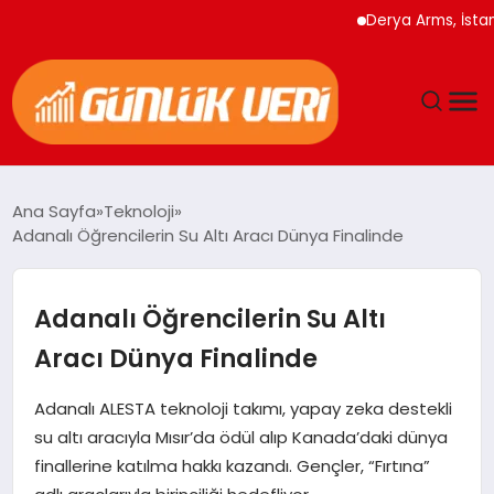
Derya Arms, İstanbul P
ANASAYFA
Ana Sayfa
Teknoloji
Adanalı Öğrencilerin Su Altı Aracı Dünya Finalinde
GÜNDEM
YAŞAM
Adanalı Öğrencilerin Su Altı
Aracı Dünya Finalinde
EĞITIM
Adanalı ALESTA teknoloji takımı, yapay zeka destekli
EKONOMI
su altı aracıyla Mısır’da ödül alıp Kanada’daki dünya
finallerine katılma hakkı kazandı. Gençler, “Fırtına”
GENEL