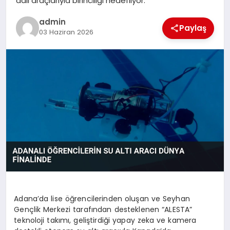
adlı araçlarıyla birinciliği hedefliyor.
SPOR
admin
Paylaş
03 Haziran 2026
TEKNOLOJI
Adana’da lise öğrencilerinden oluşan ve Seyhan
Gençlik Merkezi tarafından desteklenen “ALESTA”
teknoloji takımı, geliştirdiği yapay zeka ve kamera