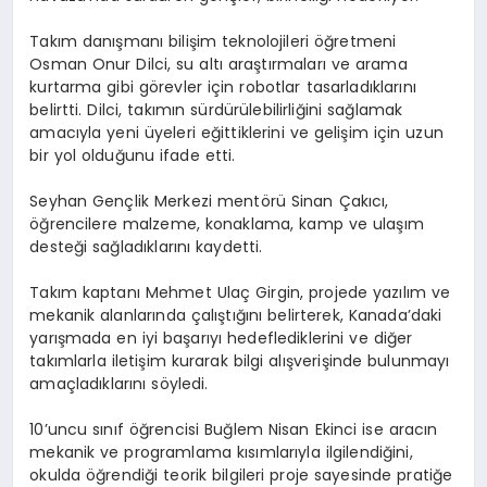
Takım danışmanı bilişim teknolojileri öğretmeni
Osman Onur Dilci, su altı araştırmaları ve arama
kurtarma gibi görevler için robotlar tasarladıklarını
belirtti. Dilci, takımın sürdürülebilirliğini sağlamak
amacıyla yeni üyeleri eğittiklerini ve gelişim için uzun
bir yol olduğunu ifade etti.
Seyhan Gençlik Merkezi mentörü Sinan Çakıcı,
öğrencilere malzeme, konaklama, kamp ve ulaşım
desteği sağladıklarını kaydetti.
Takım kaptanı Mehmet Ulaç Girgin, projede yazılım ve
mekanik alanlarında çalıştığını belirterek, Kanada’daki
yarışmada en iyi başarıyı hedeflediklerini ve diğer
takımlarla iletişim kurarak bilgi alışverişinde bulunmayı
amaçladıklarını söyledi.
10’uncu sınıf öğrencisi Buğlem Nisan Ekinci ise aracın
mekanik ve programlama kısımlarıyla ilgilendiğini,
okulda öğrendiği teorik bilgileri proje sayesinde pratiğe