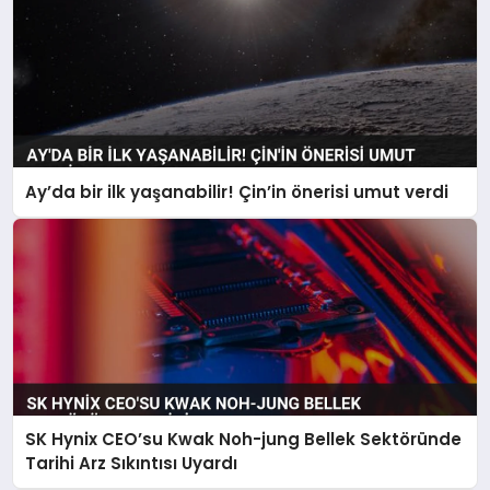
Ay’da bir ilk yaşanabilir! Çin’in önerisi umut verdi
SK Hynix CEO’su Kwak Noh-jung Bellek Sektöründe
Tarihi Arz Sıkıntısı Uyardı