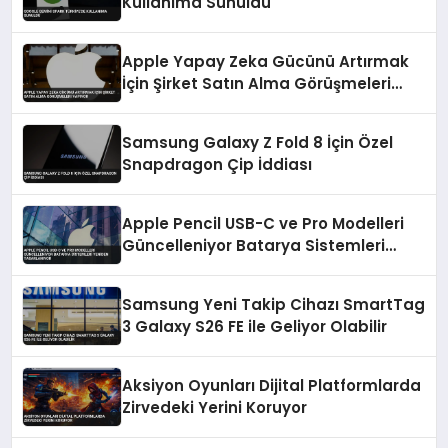
Kullanıma Sunuldu
Apple Yapay Zeka Gücünü Artırmak
İçin Şirket Satın Alma Görüşmeleri
Yapıyor
Samsung Galaxy Z Fold 8 İçin Özel
Snapdragon Çip İddiası
Apple Pencil USB-C ve Pro Modelleri
Güncelleniyor Batarya Sistemleri
Yeniden Tasarlanıyor
Samsung Yeni Takip Cihazı SmartTag
3 Galaxy S26 FE ile Geliyor Olabilir
Aksiyon Oyunları Dijital Platformlarda
Zirvedeki Yerini Koruyor