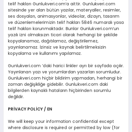
telif hakları Gunlukveri.com‘a aittir. Gunlukveri.com
sitesinde yer alan bütün yazılar, materyaller, resimler,
ses dosyaları, animasyonlar, videolar, dizayn, tasarım
ve düzenlemelerimizin telif hakları 5846 numaralı yasa
telif hakları korunmaktadır. Bunlar Gunlukveri.com‘un
yazılı izni olmaksızın ticari olarak herhangi bir şekilde
kopyalanamaz, dağıtılamaz, değiştirilemez,
yayınlanamaz. İzinsiz ve kaynak belirtilmeksizin
kopyalama ve kullanımı yapılamaz.
Gunlukveri.com ’daki harici linkler ayrı bir sayfada açılır.
Yayınlanan yazı ve yorumlardan yazarları sorumludur.
Gunlukveri.com hiçbir bildirim yapmadan, herhangi bir
zaman değişikliğe gidebilir. Gunlukveri.com daki
bilgilerden kaynaklı hataların hiçbirinden sorumlu
değildir.
PRİVACY POLİCY / EN
We will keep your information confidential except
where disclosure is required or permitted by law (for