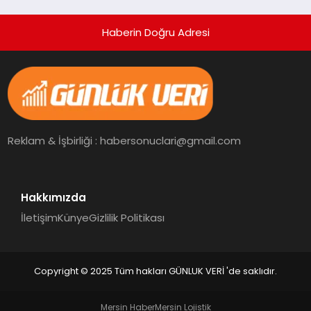
Haberin Doğru Adresi
Reklam & İşbirliği : habersonuclari@gmail.com
Hakkımızda
İletişim
Künye
Gizlilik Politikası
Copyright © 2025 Tüm hakları GÜNLUK VERİ 'de saklıdır.
Mersin Haber
Mersin Lojistik