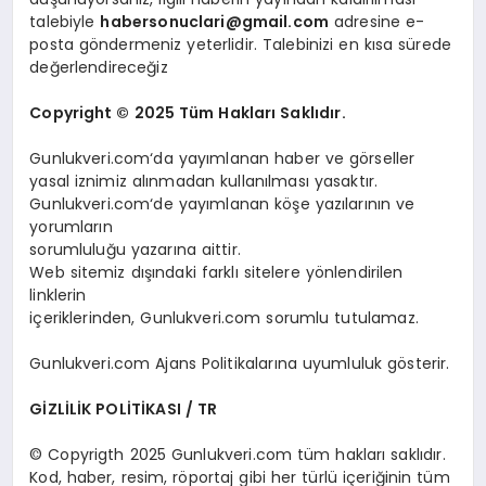
talebiyle
habersonuclari@gmail.com
adresine e-
posta göndermeniz yeterlidir. Talebinizi en kısa sürede
değerlendireceğiz
Copyright © 2025 Tüm Hakları Saklıdır.
Gunlukveri.com‘da yayımlanan haber ve görseller
yasal iznimiz alınmadan kullanılması yasaktır.
Gunlukveri.com‘de yayımlanan köşe yazılarının ve
yorumların
sorumluluğu yazarına aittir.
Web sitemiz dışındaki farklı sitelere yönlendirilen
linklerin
içeriklerinden, Gunlukveri.com sorumlu tutulamaz.
Gunlukveri.com Ajans Politikalarına uyumluluk gösterir.
GİZLİLİK POLİTİKASI / TR
© Copyrigth 2025 Gunlukveri.com tüm hakları saklıdır.
Kod, haber, resim, röportaj gibi her türlü içeriğinin tüm