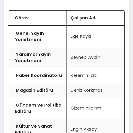
SPOR
Görev
Çalışan Adı
TEKNOLOJI
Genel Yayın
Ege Kaya
Yönetmeni
Yardımcı Yayın
Zeynep Aydın
Yönetmeni
Haber Koordinatörü
Kerem Yıldız
Magazin Editörü
Deniz Korkmaz
Gündem ve Politika
Gizem Yıldırım
Editörü
Kültür ve Sanat
Engin Aksoy
Editörü