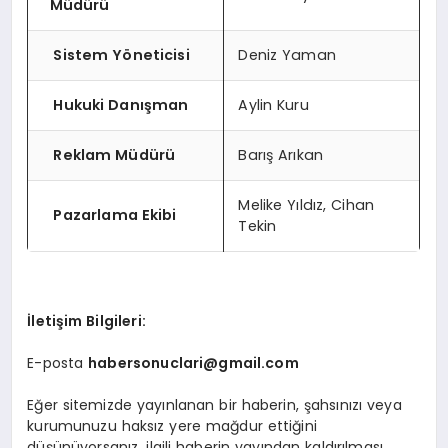
Müdürü
Sistem Yöneticisi
Deniz Yaman
Hukuki Danışman
Aylin Kuru
Reklam Müdürü
Barış Arıkan
Melike Yıldız, Cihan
Pazarlama Ekibi
Tekin
İletişim Bilgileri:
E-posta
habersonuclari@gmail.com
Eğer sitemizde yayınlanan bir haberin, şahsınızı veya
kurumunuzu haksız yere mağdur ettiğini
düşünüyorsanız, ilgili haberin yayından kaldırılması