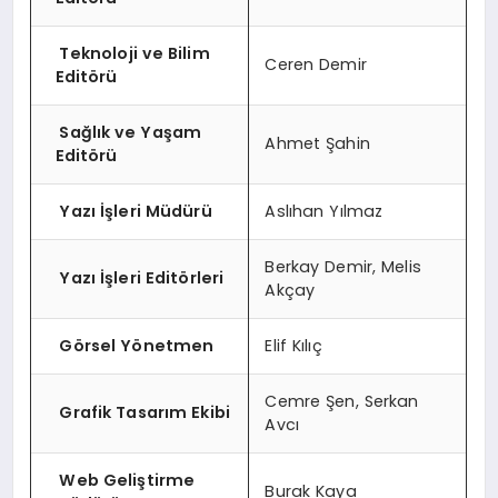
Teknoloji ve Bilim
Ceren Demir
Editörü
Sağlık ve Yaşam
Ahmet Şahin
Editörü
Yazı İşleri Müdürü
Aslıhan Yılmaz
Berkay Demir, Melis
Yazı İşleri Editörleri
Akçay
Görsel Yönetmen
Elif Kılıç
Cemre Şen, Serkan
Grafik Tasarım Ekibi
Avcı
Web Geliştirme
Burak Kaya