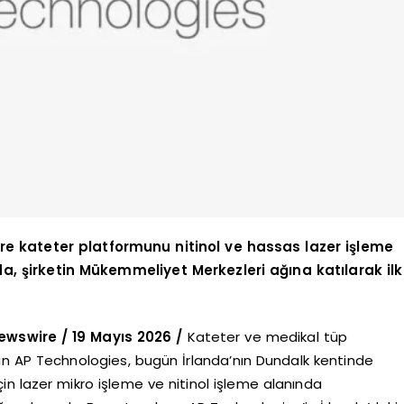
re kateter platformunu nitinol ve hassas lazer işleme
da, şirketin Mükemmeliyet Merkezleri ağına katılarak ilk
wswire / 19 Mayıs 2026 /
Kateter ve medikal tüp
an AP Technologies, bugün İrlanda’nın Dundalk kentinde
çin lazer mikro işleme ve nitinol işleme alanında