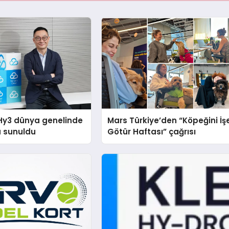
Hy3 dünya genelinde
Mars Türkiye’den “Köpeğini İş
a sunuldu
Götür Haftası” çağrısı