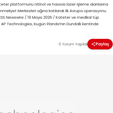
eter platformunu nitinol ve hassas lazer işleme alanlarına
emmeliyet Merkezleri ağına katılarak ilk Avrupa operasyonu
S Newswire / 19 Mayıs 2026 / Kateter ve medikal tüp
n AP Technologies, bugün İrlanda’nın Dundalk kentinde
0 Yorum Yapıldı
Paylaş