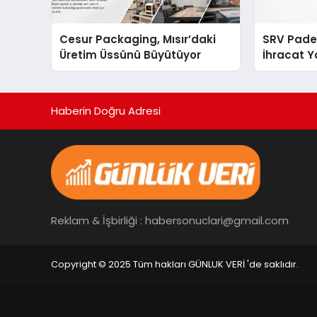
Cesur Packaging, Mısır’daki
SRV Padel
Üretim Üssünü Büyütüyor
İhracat Y
Padel Ko
Haberin Doğru Adresi
Reklam & İşbirliği : habersonuclari@gmail.com
Copyright © 2025 Tüm hakları GÜNLUK VERİ 'de saklıdır.