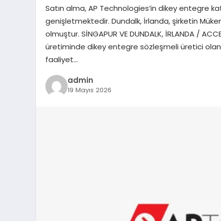
Satın alma, AP Technologies’in dikey entegre kat
genişletmektedir. Dundalk, İrlanda, şirketin Mük
olmuştur. SİNGAPUR VE DUNDALK, İRLANDA / ACCES
üretiminde dikey entegre sözleşmeli üretici ola
faaliyet…
admin
19 Mayıs 2026