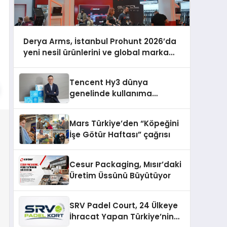
Derya Arms, İstanbul Prohunt 2026’da
yeni nesil ürünlerini ve global marka
vizyonunu sergiledi
Tencent Hy3 dünya
genelinde kullanıma
sunuldu
Mars Türkiye’den “Köpeğini
İşe Götür Haftası” çağrısı
Cesur Packaging, Mısır’daki
Üretim Üssünü Büyütüyor
SRV Padel Court, 24 Ülkeye
İhracat Yapan Türkiye’nin