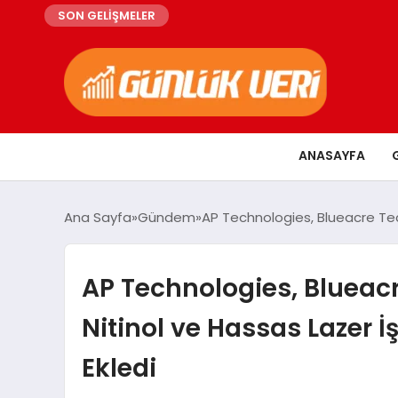
SON GELİŞMELER
ANASAYFA
Ana Sayfa
Gündem
AP Technologies, Blueacre Tec
AP Technologies, Blueacr
Nitinol ve Hassas Lazer 
Ekledi