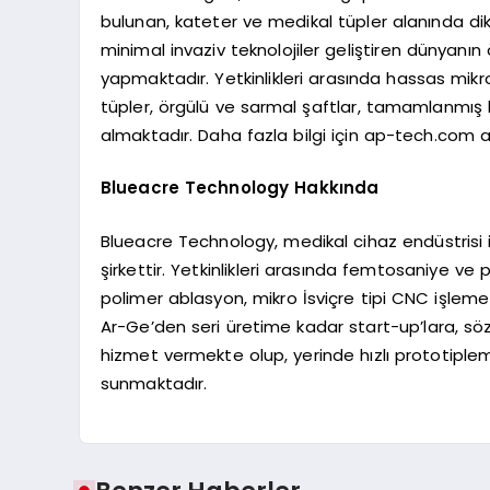
bulunan, kateter ve medikal tüpler alanında dikey
minimal invaziv teknolojiler geliştiren dünyanın ö
yapmaktadır. Yetkinlikleri arasında hassas mikro
tüpler, örgülü ve sarmal şaftlar, tamamlanmış k
almaktadır. Daha fazla bilgi için ap-tech.com adr
Blueacre Technology Hakkında
Blueacre Technology, medikal cihaz endüstrisi i
şirkettir. Yetkinlikleri arasında femtosaniye ve 
polimer ablasyon, mikro İsviçre tipi CNC işlem
Ar-Ge’den seri üretime kadar start-up’lara, söz
hizmet vermekte olup, yerinde hızlı prototiple
sunmaktadır.