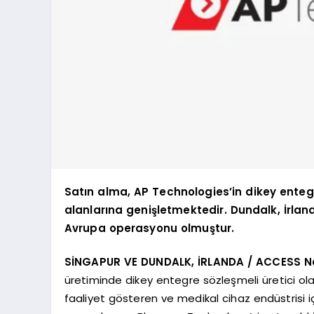
Satın alma, AP Technologies’in dikey enteg
alanlarına genişletmektedir. Dundalk, İrlan
Avrupa operasyonu olmuştur.
SİNGAPUR VE DUNDALK, İRLANDA / ACCESS Ne
üretiminde dikey entegre sözleşmeli üretici ol
faaliyet gösteren ve medikal cihaz endüstrisi i