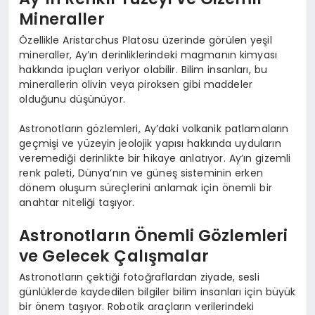
Mineraller
Özellikle Aristarchus Platosu üzerinde görülen yeşil
mineraller, Ay’ın derinliklerindeki magmanın kimyası
hakkında ipuçları veriyor olabilir. Bilim insanları, bu
minerallerin olivin veya piroksen gibi maddeler
olduğunu düşünüyor.
Astronotların gözlemleri, Ay’daki volkanik patlamaların
geçmişi ve yüzeyin jeolojik yapısı hakkında uyduların
veremediği derinlikte bir hikaye anlatıyor. Ay’ın gizemli
renk paleti, Dünya’nın ve güneş sisteminin erken
dönem oluşum süreçlerini anlamak için önemli bir
anahtar niteliği taşıyor.
Astronotların Önemli Gözlemleri
ve Gelecek Çalışmalar
Astronotların çektiği fotoğraflardan ziyade, sesli
günlüklerde kaydedilen bilgiler bilim insanları için büyük
bir önem taşıyor. Robotik araçların verilerindeki