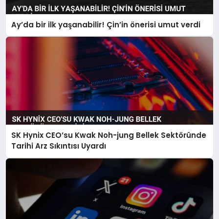
Ay’da bir ilk yaşanabilir! Çin’in önerisi umut verdi
SK Hynix CEO’su Kwak Noh-jung Bellek Sektöründe
Tarihi Arz Sıkıntısı Uyardı