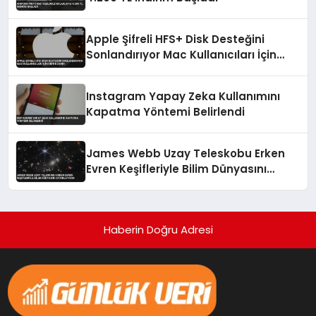
Apple Şifreli HFS+ Disk Desteğini
Sonlandırıyor Mac Kullanıcıları İçin
Kritik Uyarı
Instagram Yapay Zeka Kullanımını
Kapatma Yöntemi Belirlendi
James Webb Uzay Teleskobu Erken
Evren Keşifleriyle Bilim Dünyasını
Aydınlatıyor
Haberin Doğru Adresi