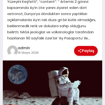
Yüzeyini Keşfetti”, “content”: “ Artemis 2 görevi
kapsamında Ay’ın öte yanını ziyaret eden dört
SPOR
astronot, Dünya’ya döndükten sonra yaptıkları
açıklamalarda Ay’ın tek düze gri bir kütle olmadığını,
TEKNOLOJI
beklenmedik renk ve dokulara sahip olduğunu
belirtti. NASA jeologlar ve volkanologlar tarafından
hazırlanan 90 sayfalık özel bir ‘Ay Pasaportu’ ile…
admin
Paylaş
16 Mayıs 2026