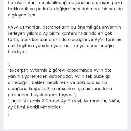
hataların yanıltıcı olabileceği düşünülürken, insan gözü
farklı renk ve parlaklık değişimlerini daha net bir şekilde
algılayabiliyor.
NASA uzmanları, astronotların bu önemli gözlemlerinin
ilerleyen yıllarda Ay bilimi konferanslarında en çok
tartışılacak konular arasında olacağını ve Ay’ın tarihine
dair bilgilerin yeniden yazılmasına yol açabileceğini
belirtiyor.
“,
“excerpt”: “Artemis 2 görevi kapsamında Ay’ın öte
yanını ziyaret eden astronotlar, Ay’ın tek düze gri
olmadığını, beklenmedik renk ve dokulara sahip
olduğunu keşfetti. Bilim insanları için astronotların
gözlemleri büyük önem taşıyor.”,
“tags”: “Artemis 2 Görevi, Ay Yüzeyi, Astronotlar, NASA,
Ay Bilimi, Renkli Mineraller”
}