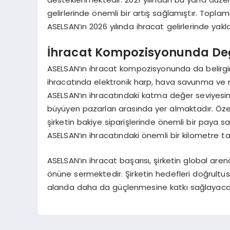
gelirlerinde önemli bir artış sağlamıştır. Topla
ASELSAN’ın 2026 yılında ihracat gelirlerinde yakla
İhracat Kompozisyonunda De
ASELSAN’ın ihracat kompozisyonunda da belirgin 
ihracatında elektronik harp, hava savunma ve mo
ASELSAN’ın ihracatındaki katma değer seviyesini
büyüyen pazarları arasında yer almaktadır. Özel
şirketin bakiye siparişlerinde önemli bir paya s
ASELSAN’ın ihracatındaki önemli bir kilometre ta
ASELSAN’ın ihracat başarısı, şirketin global a
önüne sermektedir. Şirketin hedefleri doğrultus
alanda daha da güçlenmesine katkı sağlayacak