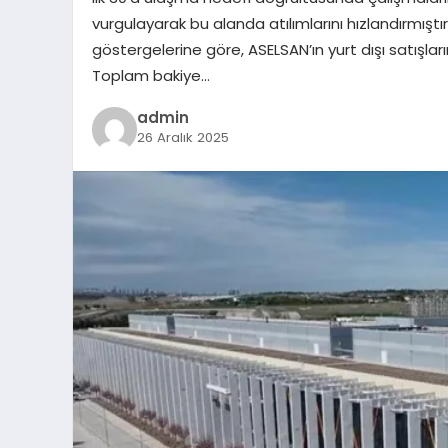
vurgulayarak bu alanda atılımlarını hızlandırmışt
göstergelerine göre, ASELSAN’ın yurt dışı satışlar
Toplam bakiye…
admin
26 Aralık 2025