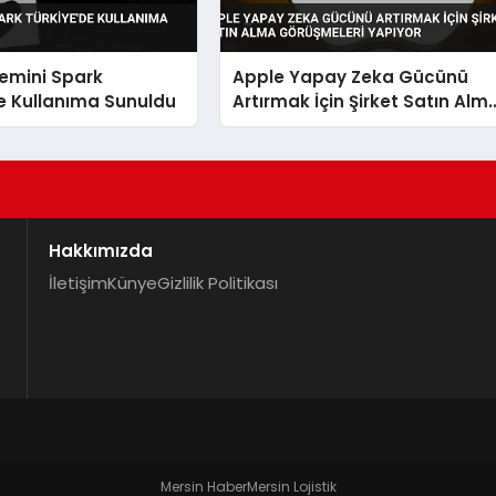
emini Spark
Apple Yapay Zeka Gücünü
e Kullanıma Sunuldu
Artırmak İçin Şirket Satın Alm
Görüşmeleri Yapıyor
Hakkımızda
İletişim
Künye
Gizlilik Politikası
Mersin Haber
Mersin Lojistik