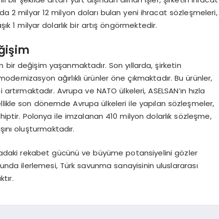
mda 2 milyar 12 milyon doları bulan yeni ihracat sözleşmeleri,
şık 1 milyar dolarlık bir artış öngörmektedir.
ğişim
bir değişim yaşanmaktadır. Son yıllarda, şirketin
dernizasyon ağırlıklı ürünler öne çıkmaktadır. Bu ürünler,
 artırmaktadır. Avrupa ve NATO ülkeleri, ASELSAN’ın hızla
likle son dönemde Avrupa ülkeleri ile yapılan sözleşmeler,
ahiptir. Polonya ile imzalanan 410 milyon dolarlık sözleşme,
şını oluşturmaktadır.
renadaki rekabet gücünü ve büyüme potansiyelini gözler
unda ilerlemesi, Türk savunma sanayisinin uluslararası
tır.