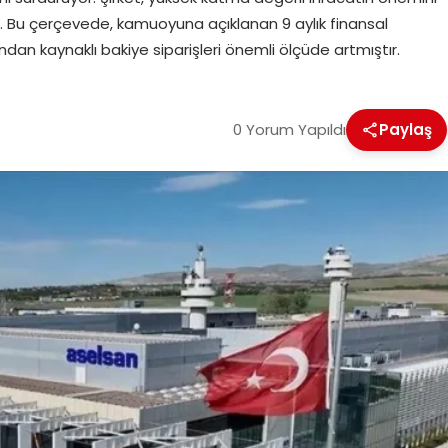
ır. Bu çerçevede, kamuoyuna açıklanan 9 aylık finansal
ından kaynaklı bakiye siparişleri önemli ölçüde artmıştır.
0 Yorum Yapıldı
Paylaş