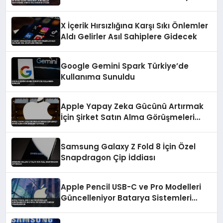
X İçerik Hırsızlığına Karşı Sıkı Önlemler
Aldı Gelirler Asıl Sahiplere Gidecek
Google Gemini Spark Türkiye’de
Kullanıma Sunuldu
Apple Yapay Zeka Gücünü Artırmak
İçin Şirket Satın Alma Görüşmeleri
Yapıyor
Samsung Galaxy Z Fold 8 İçin Özel
Snapdragon Çip İddiası
Apple Pencil USB-C ve Pro Modelleri
Güncelleniyor Batarya Sistemleri
Yeniden Tasarlanıyor