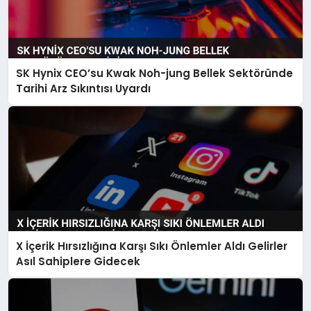
SK Hynix CEO’su Kwak Noh-jung Bellek Sektöründe
Tarihi Arz Sıkıntısı Uyardı
X İçerik Hırsızlığına Karşı Sıkı Önlemler Aldı Gelirler
Asıl Sahiplere Gidecek