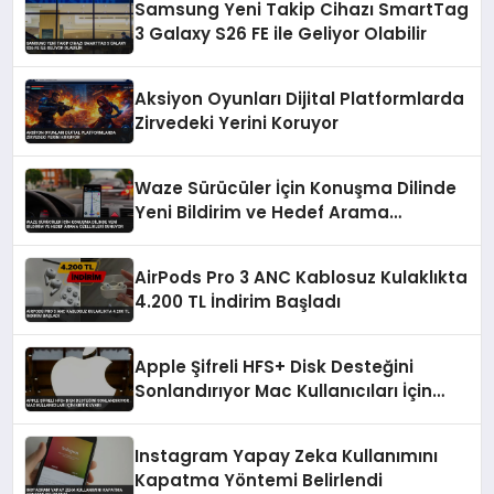
Samsung Yeni Takip Cihazı SmartTag
3 Galaxy S26 FE ile Geliyor Olabilir
Aksiyon Oyunları Dijital Platformlarda
Zirvedeki Yerini Koruyor
Waze Sürücüler İçin Konuşma Dilinde
Yeni Bildirim ve Hedef Arama
Özellikleri Sunuyor
AirPods Pro 3 ANC Kablosuz Kulaklıkta
4.200 TL İndirim Başladı
Apple Şifreli HFS+ Disk Desteğini
Sonlandırıyor Mac Kullanıcıları İçin
Kritik Uyarı
Instagram Yapay Zeka Kullanımını
Kapatma Yöntemi Belirlendi