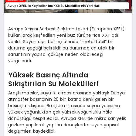
Avrupa X-ışını Serbest Elektron Lazeri (European XFEL)
kullanılarak keşfedilen yeni buz türüne “Ice XXI” adı
verildi. Suyun aşırı basınç altında “metastabil” bir
duruma geçtiği belirtildi; bu durumda en ufak bir
sarsıntının yapısal çöküşe neden olabileceği
vurgulandı.
Yüksek Basınç Altında
Sıkıştırılan Su Molekülleri
Araştırmacılar, suyu iki elmas arasında yaklaşık Dünya
atmosfer basıncının 20 bin katına denk gelen bir
basınçla sıkıştırdı. Bu işlem sırasında suyun yapısının
yüksek yoğunluktan çok yüksek yoğunluklu hâle
dönüştüğü tespit edildi. Avrupa XFEL’de mikro saniyelik
gözlem yapılarak yapılan deneylerde suyun yapısal
değişimleri kaydedildi.