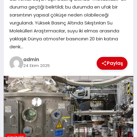
duruma geçtiği belirtildi; bu durumda en ufak bir
SPOR
sarsıntının yapısal çöküşe neden olabileceği
vurgulandı. Yüksek Basınç Altında Sıkıştırılan Su
TEKNOLOJI
Molekülleri Araştırmacılar, suyu iki elmas arasında
yaklaşık Dünya atmosfer basıncının 20 bin katına
denk…
admin
Paylaş
24 Ekim 2025