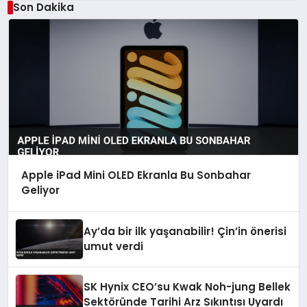
Son Dakika
Apple iPad Mini OLED Ekranla Bu Sonbahar
Geliyor
Ay’da bir ilk yaşanabilir! Çin’in önerisi
umut verdi
SK Hynix CEO’su Kwak Noh-jung Bellek
Sektöründe Tarihi Arz Sıkıntısı Uyardı