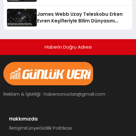
James Webb Uzay Teleskobu Erken
Evren Keşifleriyle Bilim Dünyasını
Aydınlatıyor
Haberin Doğru Adresi
Reklam & İşbirliği : habersonuclari@gmail.com
Hakkımızda
İletişim
Künye
Gizlilik Politikası