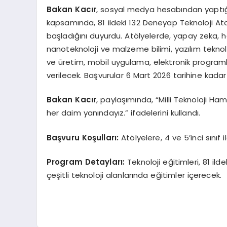
Bakan Kacır
, sosyal medya hesabından yaptığı
kapsamında, 81 ildeki 132 Deneyap Teknoloji Atöl
başladığını duyurdu. Atölyelerde, yapay zeka, ha
nanoteknoloji ve malzeme bilimi, yazılım teknolojil
ve üretim, mobil uygulama, elektronik programl
verilecek. Başvurular 6 Mart 2026 tarihine kad
Bakan Kacır
, paylaşımında, “Milli Teknoloji Ha
her daim yanındayız.” ifadelerini kullandı.
Başvuru Koşulları:
Atölyelere, 4 ve 5’inci sınıf il
Program Detayları:
Teknoloji eğitimleri, 81 i
çeşitli teknoloji alanlarında eğitimler içerecek.