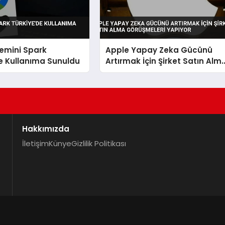
emini Spark
Apple Yapay Zeka Gücünü
e Kullanıma Sunuldu
Artırmak İçin Şirket Satın Alm
Görüşmeleri Yapıyor
Hakkımızda
İletişim
Künye
Gizlilik Politikası