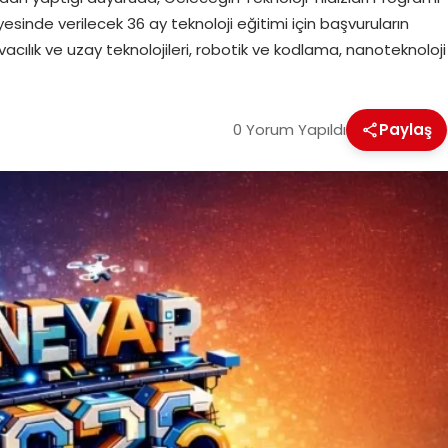
esinde verilecek 36 ay teknoloji eğitimi için başvuruların
acılık ve uzay teknolojileri, robotik ve kodlama, nanoteknoloji
0 Yorum Yapıldı
Paylaş