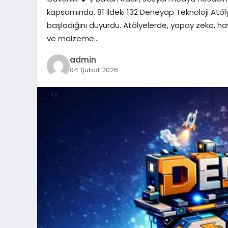
kapsamında, 81 ildeki 132 Deneyap Teknoloji Atöly
başladığını duyurdu. Atölyelerde, yapay zeka, hav
ve malzeme…
admin
04 Şubat 2026