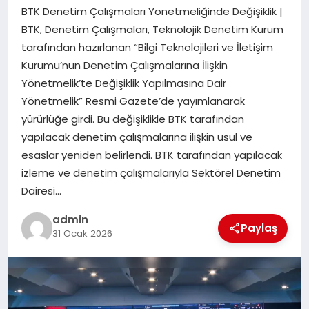
BTK Denetim Çalışmaları Yönetmeliğinde Değişiklik |
SPOR
BTK, Denetim Çalışmaları, Teknolojik Denetim Kurum
tarafından hazırlanan “Bilgi Teknolojileri ve İletişim
TEKNOLOJI
Kurumu’nun Denetim Çalışmalarına İlişkin
Yönetmelik’te Değişiklik Yapılmasına Dair
Yönetmelik” Resmi Gazete’de yayımlanarak
yürürlüğe girdi. Bu değişiklikle BTK tarafından
yapılacak denetim çalışmalarına ilişkin usul ve
esaslar yeniden belirlendi. BTK tarafından yapılacak
izleme ve denetim çalışmalarıyla Sektörel Denetim
Dairesi…
admin
Paylaş
31 Ocak 2026