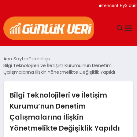
Tencent Hy3 dünya ge
ANASAYFA
Ana Sayfa
Teknoloji
Bilgi Teknolojileri ve İletişim Kurumu’nun Denetim
GÜNDEM
Çalışmalarına İlişkin Yönetmelikte Değişiklik Yapıldı
YAŞAM
Bilgi Teknolojileri ve İletişim
EĞITIM
Kurumu’nun Denetim
Çalışmalarına İlişkin
EKONOMI
Yönetmelikte Değişiklik Yapıldı
GENEL