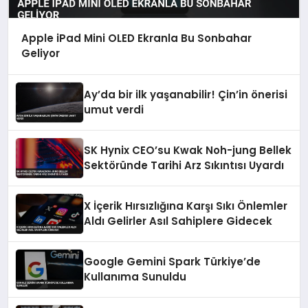
Apple iPad Mini OLED Ekranla Bu Sonbahar
Geliyor
Ay’da bir ilk yaşanabilir! Çin’in önerisi
umut verdi
SK Hynix CEO’su Kwak Noh-jung Bellek
Sektöründe Tarihi Arz Sıkıntısı Uyardı
X İçerik Hırsızlığına Karşı Sıkı Önlemler
Aldı Gelirler Asıl Sahiplere Gidecek
Google Gemini Spark Türkiye’de
Kullanıma Sunuldu