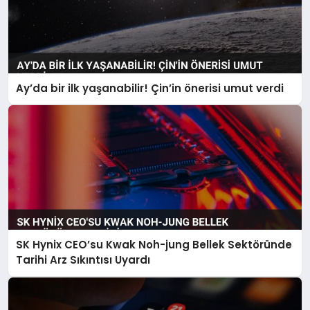
Ay’da bir ilk yaşanabilir! Çin’in önerisi umut verdi
SK Hynix CEO’su Kwak Noh-jung Bellek Sektöründe
Tarihi Arz Sıkıntısı Uyardı