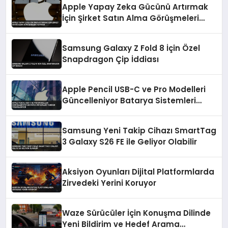
Apple Yapay Zeka Gücünü Artırmak
İçin Şirket Satın Alma Görüşmeleri
Yapıyor
Samsung Galaxy Z Fold 8 İçin Özel
Snapdragon Çip İddiası
Apple Pencil USB-C ve Pro Modelleri
Güncelleniyor Batarya Sistemleri
Yeniden Tasarlanıyor
Samsung Yeni Takip Cihazı SmartTag
3 Galaxy S26 FE ile Geliyor Olabilir
Aksiyon Oyunları Dijital Platformlarda
Zirvedeki Yerini Koruyor
Waze Sürücüler İçin Konuşma Dilinde
Yeni Bildirim ve Hedef Arama