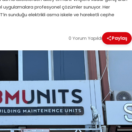
el uygulamalara profesyonel çözümler sunuyor. Her
’in sunduğu elektrikli asma iskele ve hareketli cephe
0 Yorum Yapıldı
Paylaş