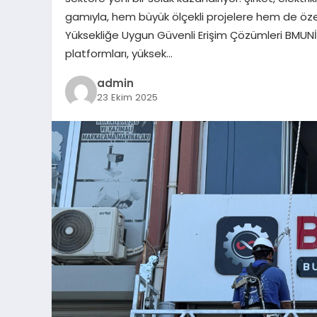
gamıyla, hem büyük ölçekli projelere hem de öz
Yüksekliğe Uygun Güvenli Erişim Çözümleri BMUNİT
platformları, yüksek…
admin
23 Ekim 2025