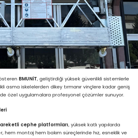
gösteren
BMUNİT
, geliştirdiği yüksek güvenlikli sistemlerle
trikli asma iskelelerden dikey tırmanır vinçlere kadar geniş
 de özel uygulamalara profesyonel çözümler sunuyor.
eri
areketli cephe platformları
, yüksek katlı yapılarda
er, hem montaj hem bakım süreçlerinde hız, esneklik ve