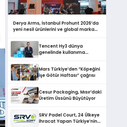
Derya Arms, İstanbul Prohunt 2026’da
yeni nesil ürünlerini ve global marka
vizyonunu sergiledi
Tencent Hy3 dünya
genelinde kullanıma
sunuldu
Mars Türkiye’den “Köpeğini
İşe Götür Haftası” çağrısı
Cesur Packaging, Mısır’daki
Üretim Üssünü Büyütüyor
SRV Padel Court, 24 Ülkeye
İhracat Yapan Türkiye’nin