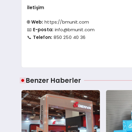
İletişim
🌐
Web:
https://bmunit.com
📧
E-posta:
info@bmunit.com
📞
Telefon:
850 250 40 36
Benzer Haberler