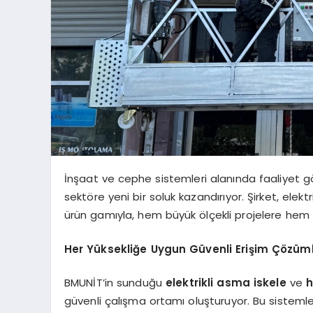
İnşaat ve cephe sistemleri alanında faaliyet 
sektöre yeni bir soluk kazandırıyor. Şirket, elek
ürün gamıyla, hem büyük ölçekli projelere hem
Her Yüksekliğe Uygun Güvenli Erişim Çözüml
BMUNİT’in sunduğu
elektrikli asma iskele
ve
h
güvenli çalışma ortamı oluşturuyor. Bu sisteml