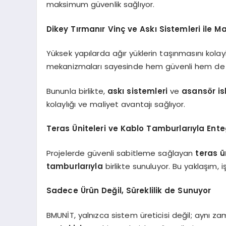
maksimum güvenlik sağlıyor.
Dikey Tırmanır Vinç ve Askı Sistemleri ile
Yüksek yapılarda ağır yüklerin taşınmasını kola
mekanizmaları sayesinde hem güvenli hem de e
Bununla birlikte,
askı sistemleri
ve
asansör is
kolaylığı ve maliyet avantajı sağlıyor.
Teras Üniteleri ve Kablo Tamburlarıyla Ente
Projelerde güvenli sabitleme sağlayan
teras ü
tamburlarıyla
birlikte sunuluyor. Bu yaklaşım, iş
Sadece Ürün Değil, Süreklilik de Sunuyor
BMUNİT, yalnızca sistem üreticisi değil; aynı 