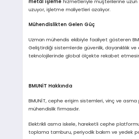
metal işleme
hizmetleriyle müşterilerine uzun 
uzuyor, işletme maliyetleri azalıyor.
Mühendislikten Gelen Güç
Uzman mühendis ekibiyle faaliyet gösteren BMUNİ
Geliştirdiği sistemlerde güvenlik, dayanıklılık ve
teknolojilerinde global ölçekte rekabet etmesin
BMUNİT Hakkında
BMUNİT, cephe erişim sistemleri, vinç ve asma p
mühendislik firmasıdır.
Elektrikli asma iskele, hareketli cephe platformu,
toplama tamburu, periyodik bakım ve yedek pa