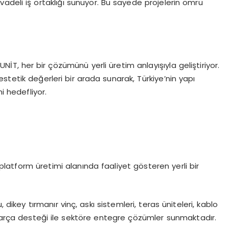
vadeli iş ortaklığı sunuyor. Bu sayede projelerin ömrü
T, her bir çözümünü yerli üretim anlayışıyla geliştiriyor.
 estetik değerleri bir arada sunarak, Türkiye’nin yapı
i hedefliyor.
latform üretimi alanında faaliyet gösteren yerli bir
 dikey tırmanır vinç, askı sistemleri, teras üniteleri, kablo
rça desteği ile sektöre entegre çözümler sunmaktadır.