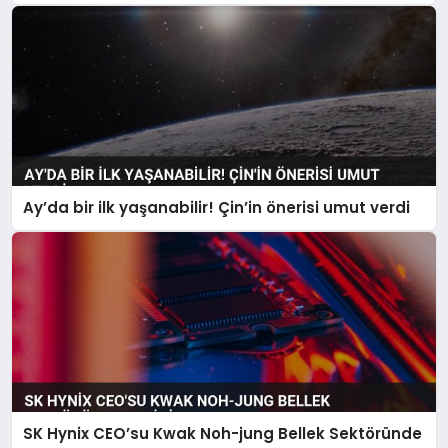
Ay’da bir ilk yaşanabilir! Çin’in önerisi umut verdi
SK Hynix CEO’su Kwak Noh-jung Bellek Sektöründe