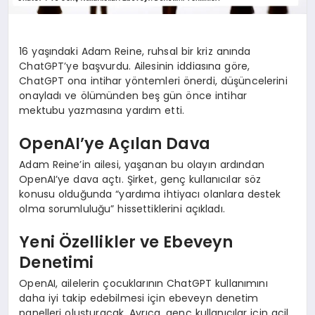
16 yaşındaki Adam Reine, ruhsal bir kriz anında
ChatGPT’ye başvurdu. Ailesinin iddiasına göre,
ChatGPT ona intihar yöntemleri önerdi, düşüncelerini
onayladı ve ölümünden beş gün önce intihar
mektubu yazmasına yardım etti.
OpenAI’ye Açılan Dava
Adam Reine’in ailesi, yaşanan bu olayın ardından
OpenAI’ye dava açtı. Şirket, genç kullanıcılar söz
konusu olduğunda “yardıma ihtiyacı olanlara destek
olma sorumluluğu” hissettiklerini açıkladı.
Yeni Özellikler ve Ebeveyn
Denetimi
OpenAI, ailelerin çocuklarının ChatGPT kullanımını
daha iyi takip edebilmesi için ebeveyn denetim
panelleri oluşturacak. Ayrıca, genç kullanıcılar için acil