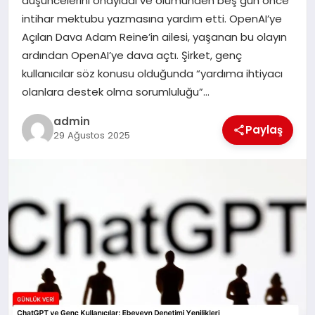
düşüncelerini onayladı ve ölümünden beş gün önce
intihar mektubu yazmasına yardım etti. OpenAI’ye
SPOR
Açılan Dava Adam Reine’in ailesi, yaşanan bu olayın
ardından OpenAI’ye dava açtı. Şirket, genç
TEKNOLOJI
kullanıcılar söz konusu olduğunda “yardıma ihtiyacı
olanlara destek olma sorumluluğu”…
admin
Paylaş
29 Ağustos 2025