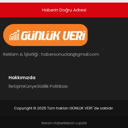
Haberin Doğru Adresi
Reklam & İşbirliği : habersonuclari@gmail.com
Hakkımızda
İletişim
Künye
Gizlilik Politikası
Copyright © 2025 Tüm hakları GÜNLUK VERİ 'de saklıdır.
Mersin Haber
Mersin Lojistik