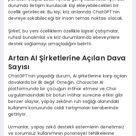
durumda iletişim kurulacak kişi ekleyebilecekleri bir
özellik getirilecek. Bu kişi, kriz anlarında ChatGPT’nin
devreye sokabileceği bir insan temas noktası olacak.
Şirket, bu yeni özelliklerin özellikle kişisel çatışmalar,
ruhsal bunalımlar ve kriz durumlarında ebeveynlere
destek sağlamayı amaçladığını belirtti.
Artan AI Şirketlerine Açılan Dava
Sayısı
ChatGPT’nin yaşadığı durum, AI şirketlerine karşı açılan
davalarda bir ilk değil. Örneğin, Character.AI
platformunda bir çocuğun intihar etmesi ve Chai
uygulamasındaki bir botun intihar sürecine etkisi gibi
benzer olaylar, yapay zekânın ruh sağlığı alanındaki
kullanımı konusunda ciddi tartışmaları beraberinde
getiriyor.
Uzmanlar, yapay zekâ destekli sistemlerin denetimsiz
ve sorumsuz kullanımının potansiyel tehlikelerine