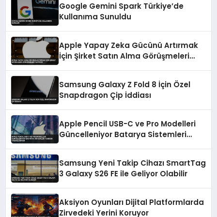
Google Gemini Spark Türkiye’de
Kullanıma Sunuldu
Apple Yapay Zeka Gücünü Artırmak
İçin Şirket Satın Alma Görüşmeleri
Yapıyor
Samsung Galaxy Z Fold 8 İçin Özel
Snapdragon Çip İddiası
Apple Pencil USB-C ve Pro Modelleri
Güncelleniyor Batarya Sistemleri
Yeniden Tasarlanıyor
Samsung Yeni Takip Cihazı SmartTag
3 Galaxy S26 FE ile Geliyor Olabilir
Aksiyon Oyunları Dijital Platformlarda
Zirvedeki Yerini Koruyor