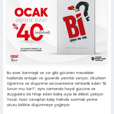
Bu eser, karmaşık ve zor gibi görünen meseleler
hakkında anlaşılır ve güvenilir yanıtlar veriyor; Okurların
öğrenme ve düşünme serüvenlerine rehberlik eden “Bi
Sorun mu Var?”, aynı zamanda hayal gücüne ve
duygulara da hitap eden bakış açısı ile dikkat çekiyor.
Yazar, hazır cevapları kalıp halinde sunmak yerine
okuru birlikte düşünmeye çağırıyor.