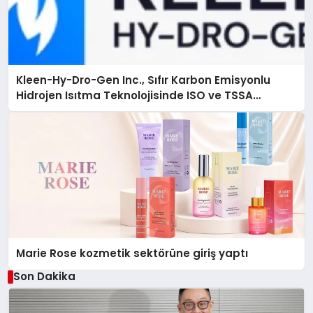
Kleen-Hy-Dro-Gen Inc., Sıfır Karbon Emisyonlu
Hidrojen Isıtma Teknolojisinde ISO ve TSSA
Düzenleyici Onaylarını Aldı
Marie Rose kozmetik sektörüne giriş yaptı
Son Dakika