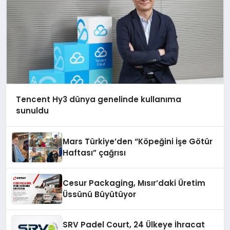
Tencent Hy3 dünya genelinde kullanıma
sunuldu
Mars Türkiye’den “Köpeğini İşe Götür
Haftası” çağrısı
Cesur Packaging, Mısır’daki Üretim
Üssünü Büyütüyor
SRV Padel Court, 24 Ülkeye İhracat