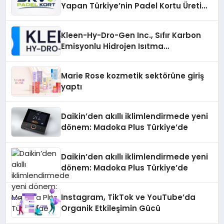
Yapan Türkiye’nin Padel Kortu Üretim
Gücü
Kleen-Hy-Dro-Gen Inc., Sıfır Karbon
Emisyonlu Hidrojen Isıtma
Teknolojisinde ISO ve TSSA
Düzenleyici Onaylarını Aldı
Marie Rose kozmetik sektörüne giriş
yaptı
Daikin’den akıllı iklimlendirmede yeni
dönem: Madoka Plus Türkiye’de
Daikin’den akıllı iklimlendirmede yeni
dönem: Madoka Plus Türkiye’de
Instagram, TikTok ve YouTube’da
Organik Etkileşimin Gücü