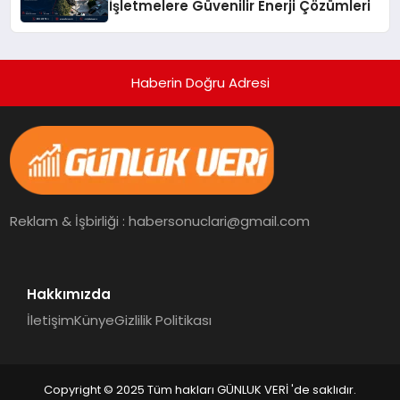
İşletmelere Güvenilir Enerji Çözümleri
Haberin Doğru Adresi
Reklam & İşbirliği : habersonuclari@gmail.com
Hakkımızda
İletişim
Künye
Gizlilik Politikası
Copyright © 2025 Tüm hakları GÜNLUK VERİ 'de saklıdır.