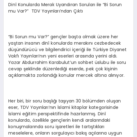
Dinî Konularda Merak Uyandıran Soruları ile “Bi Sorun
mu Var?” TDV Yayınları’ndan Çıktı
“Bi Sorun mu Var?” gençler başta olmak üzere her
yaştan insanın dinî konularda merakını cezbedecek
düşündürücü ve bilgilendirici içeriği ile Türkiye Diyanet
Vakfı Yayınları’nın yeni eserleri arasında yerini aldı.
Yazar Abdurrahim Karabulut’un sohbet üslubu ile soru
cevap şeklinde düzenlediği eserde, pek çok kişinin
açıklamakta zorlandığı konular mercek altına alınıyor.
Her biri, bir soru başlığı taşıyan 30 bölümden oluşan
eser, TDV Yayınları’nın İslami kitaplar kategorisinde
İslami eğitim perspektifinde hazırlanmış. Dinî
konularda, özellikle gençlerin kendi aralarındaki
konuşmalarında soru işaretleri ile tartıştıkları
meselelere, onların sorgulayıcı bakış açılarına uygun