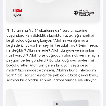
“Bi Sorun mu Var?” okurlarını dinî sorular üzerine
düşündürürken didaktik sıkıcılıktan uzak, eğlenceli bir
keşif yolculuğuna çıkarıyor. “Allah’ın varlığını nasıl
keşfederiz, yoksa her şey bir tesadüf mü? Evrim nedir,
ne değildir? Allah nerede? Allah dünyayı ve insanları
nasıl yarattı? Allah bize doğrudan ulaşmak yerine niçin
peygamberler gönderdi? Burçlar doğruyu söyler mi?
Doğal afetler Allah’tan gelen bir uyarı veya ceza
mıdır? Niçin ibadet etmeliyiz, Allah’ın buna ihtiyacı mı
var?..” gibi sorular eşliğinde pek çok dikkat çekici konu,
samimi bir arkadaş sohbeti atmosferinde ele alınıyor.