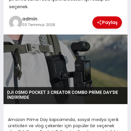
seçenek.
SPOR
admin
Paylaş
03 Temmuz 2026
TEKNOLOJI
Amazon Prime Day kapsamında, sosyal medya içerik
üreticileri ve vlog çekenler için popüler bir seçenek