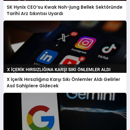
SK Hynix CEO’su Kwak Noh-jung Bellek Sektöründe
Tarihi Arz Sıkıntısı Uyardı
X İçerik Hırsızlığına Karşı Sıkı Önlemler Aldı Gelirler
Asıl Sahiplere Gidecek