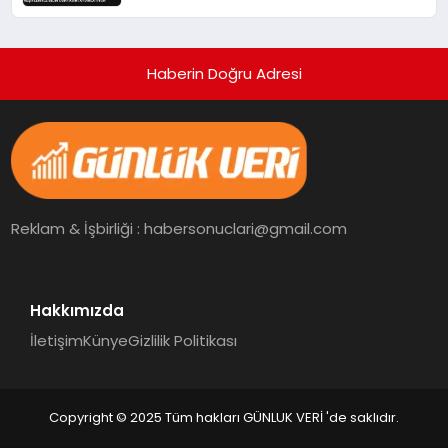
Aydınlatıyor
Haberin Doğru Adresi
Reklam & İşbirliği : habersonuclari@gmail.com
Hakkımızda
İletişim
Künye
Gizlilik Politikası
Copyright © 2025 Tüm hakları GÜNLUK VERİ 'de saklıdır.