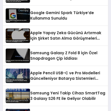
Google Gemini Spark Türkiye’de
Kullanıma Sunuldu
Apple Yapay Zeka Gücünü Artırmak
İçin Şirket Satın Alma Görüşmeleri
Yapıyor
Samsung Galaxy Z Fold 8 İçin Özel
Snapdragon Çip İddiası
Apple Pencil USB-C ve Pro Modelleri
Güncelleniyor Batarya Sistemleri
Yeniden Tasarlanıyor
Samsung Yeni Takip Cihazı SmartTag
3 Galaxy S26 FE ile Geliyor Olabilir