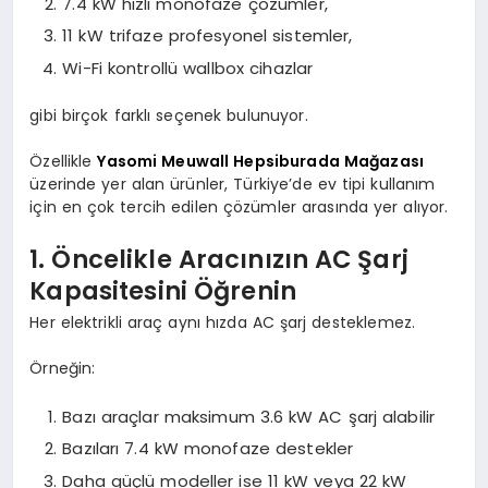
7.4 kW hızlı monofaze çözümler,
11 kW trifaze profesyonel sistemler,
Wi-Fi kontrollü wallbox cihazlar
gibi birçok farklı seçenek bulunuyor.
Özellikle
Yasomi Meuwall Hepsiburada Mağazası
üzerinde yer alan ürünler, Türkiye’de ev tipi kullanım
için en çok tercih edilen çözümler arasında yer alıyor.
1. Öncelikle Aracınızın AC Şarj
Kapasitesini Öğrenin
Her elektrikli araç aynı hızda AC şarj desteklemez.
Örneğin:
Bazı araçlar maksimum 3.6 kW AC şarj alabilir
Bazıları 7.4 kW monofaze destekler
Daha güçlü modeller ise 11 kW veya 22 kW