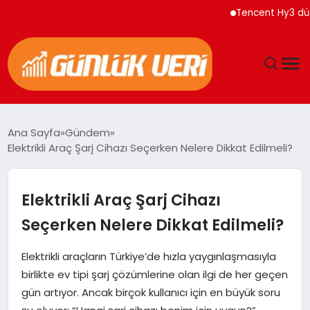
Tencent Hy3 dünya gene
ANASAYFA
Ana Sayfa
Gündem
Elektrikli Araç Şarj Cihazı Seçerken Nelere Dikkat Edilmeli?
GÜNDEM
YAŞAM
Elektrikli Araç Şarj Cihazı
Seçerken Nelere Dikkat Edilmeli?
EĞITIM
Elektrikli araçların Türkiye’de hızla yaygınlaşmasıyla
EKONOMI
birlikte ev tipi şarj çözümlerine olan ilgi de her geçen
gün artıyor. Ancak birçok kullanıcı için en büyük soru
GENEL