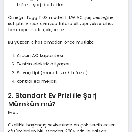
trifaze şarj destekler
Örneğin Togg T10X modeli 11 kW AC şarj desteğine
sahiptir. Ancak evinizde trifaze altyapı yoksa cihaz
tam kapasitede çalışamaz.
Bu yüzden cihaz almadan önce mutlaka:
Aracın AC kapasitesi
Evinizin elektrik altyapısı
Sayaç tipi (monofaze / trifaze)
kontrol edilmelidir.
2. Standart Ev Prizi ile Şarj
Mümkün mü?
Evet.
Özellikle başlangıç seviyesinde en çok tercih edilen
çözümlerden biri, standart 220V priz ile çalışan