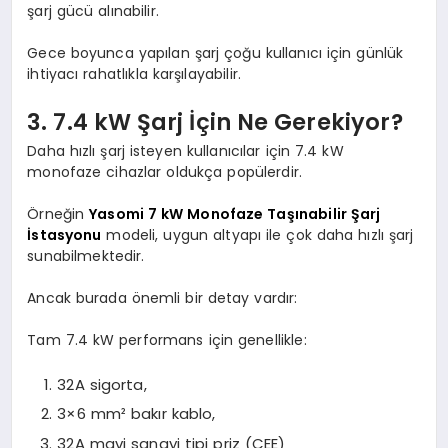
şarj gücü alınabilir.
Gece boyunca yapılan şarj çoğu kullanıcı için günlük
ihtiyacı rahatlıkla karşılayabilir.
3. 7.4 kW Şarj İçin Ne Gerekiyor?
Daha hızlı şarj isteyen kullanıcılar için 7.4 kW
monofaze cihazlar oldukça popülerdir.
Örneğin
Yasomi 7 kW Monofaze Taşınabilir Şarj
İstasyonu
modeli, uygun altyapı ile çok daha hızlı şarj
sunabilmektedir.
Ancak burada önemli bir detay vardır:
Tam 7.4 kW performans için genellikle:
32A sigorta,
3×6 mm² bakır kablo,
32A mavi sanayi tipi priz (CEE)