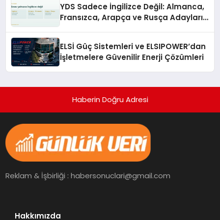
YDS Sadece İngilizce Değil: Almanca,
Fransızca, Arapça ve Rusça Adayları
İçin Kaynak Sorunu
ELSİ Güç Sistemleri ve ELSIPOWER’dan
İşletmelere Güvenilir Enerji Çözümleri
Haberin Doğru Adresi
Reklam & İşbirliği : habersonuclari@gmail.com
Hakkımızda