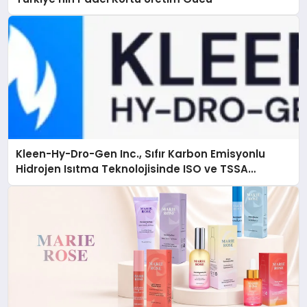
Kleen-Hy-Dro-Gen Inc., Sıfır Karbon Emisyonlu
Hidrojen Isıtma Teknolojisinde ISO ve TSSA
Düzenleyici Onaylarını Aldı