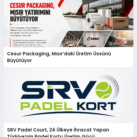
Cesur Packaging, Mısır’daki Üretim Üssünü
Büyütüyor
SRV Padel Court, 24 Ülkeye İhracat Yapan
Türkiye’nin Padel Kortu Üretim Gücü