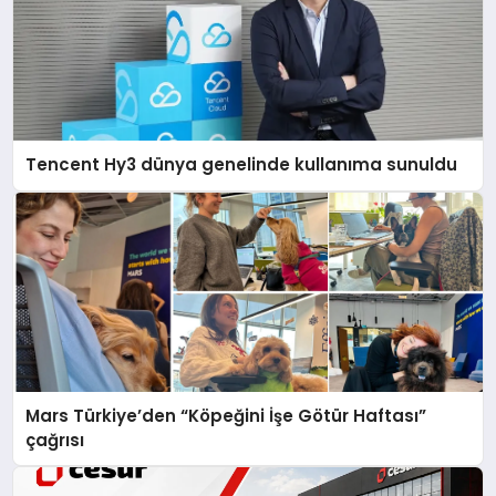
Tencent Hy3 dünya genelinde kullanıma sunuldu
Mars Türkiye’den “Köpeğini İşe Götür Haftası”
çağrısı