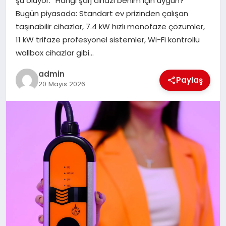
şu oluyor: “Hangi şarj cihazı benim için uygun?”
Bugün piyasada: Standart ev prizinden çalışan
SPOR
taşınabilir cihazlar, 7.4 kW hızlı monofaze çözümler,
11 kW trifaze profesyonel sistemler, Wi-Fi kontrollü
TEKNOLOJI
wallbox cihazlar gibi…
admin
Paylaş
20 Mayıs 2026