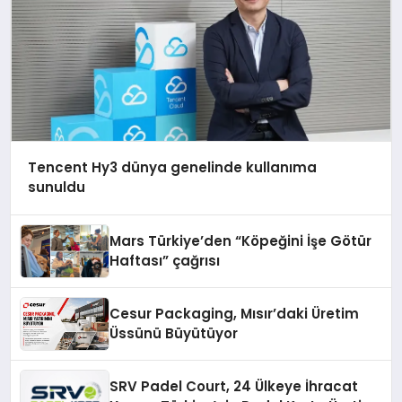
Tencent Hy3 dünya genelinde kullanıma
sunuldu
Mars Türkiye’den “Köpeğini İşe Götür
Haftası” çağrısı
Cesur Packaging, Mısır’daki Üretim
Üssünü Büyütüyor
SRV Padel Court, 24 Ülkeye İhracat