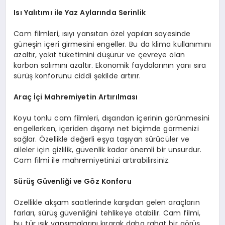
Isı Yalıtımı ile Yaz Aylarında Serinlik
Cam filmleri, ısıyı yansıtan özel yapıları sayesinde
güneşin içeri girmesini engeller. Bu da klima kullanımını
azaltır, yakıt tüketimini düşürür ve çevreye olan
karbon salımını azaltır. Ekonomik faydalarının yanı sıra
sürüş konforunu ciddi şekilde artırır.
Araç İçi Mahremiyetin Artırılması
Koyu tonlu cam filmleri, dışarıdan içerinin görünmesini
engellerken, içeriden dışarıyı net biçimde görmenizi
sağlar. Özellikle değerli eşya taşıyan sürücüler ve
aileler için gizlilik, güvenlik kadar önemli bir unsurdur.
Cam filmi ile mahremiyetinizi artırabilirsiniz.
Sürüş Güvenliği ve Göz Konforu
Özellikle akşam saatlerinde karşıdan gelen araçların
farları, sürüş güvenliğini tehlikeye atabilir. Cam filmi,
bu tür ışık yansımalarını kırarak daha rahat bir görüş