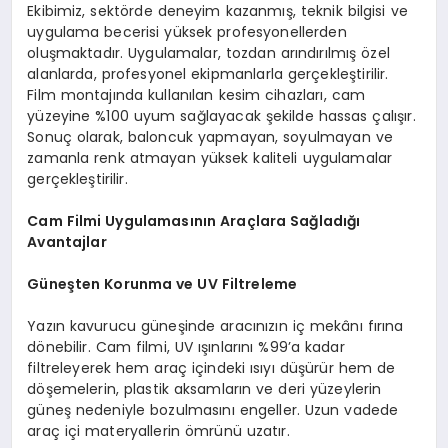
Ekibimiz, sektörde deneyim kazanmış, teknik bilgisi ve
uygulama becerisi yüksek profesyonellerden
oluşmaktadır. Uygulamalar, tozdan arındırılmış özel
alanlarda, profesyonel ekipmanlarla gerçekleştirilir.
Film montajında kullanılan kesim cihazları, cam
yüzeyine %100 uyum sağlayacak şekilde hassas çalışır.
Sonuç olarak, baloncuk yapmayan, soyulmayan ve
zamanla renk atmayan yüksek kaliteli uygulamalar
gerçekleştirilir.
Cam Filmi Uygulamasının Araçlara Sağladığı
Avantajlar
Güneşten Korunma ve UV Filtreleme
Yazın kavurucu güneşinde aracınızın iç mekânı fırına
dönebilir. Cam filmi, UV ışınlarını %99’a kadar
filtreleyerek hem araç içindeki ısıyı düşürür hem de
döşemelerin, plastik aksamların ve deri yüzeylerin
güneş nedeniyle bozulmasını engeller. Uzun vadede
araç içi materyallerin ömrünü uzatır.