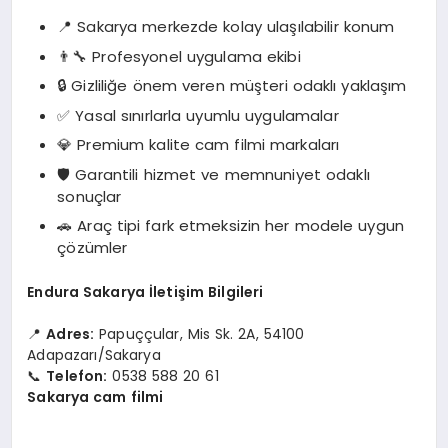
📍 Sakarya merkezde kolay ulaşılabilir konum
👨‍🔧 Profesyonel uygulama ekibi
🔒 Gizliliğe önem veren müşteri odaklı yaklaşım
✅ Yasal sınırlarla uyumlu uygulamalar
💎 Premium kalite cam filmi markaları
🛡️ Garantili hizmet ve memnuniyet odaklı
sonuçlar
🚗 Araç tipi fark etmeksizin her modele uygun
çözümler
Endura Sakarya İletişim Bilgileri
📍
Adres:
Papuççular, Mis Sk. 2A, 54100
Adapazarı/Sakarya
📞
Telefon:
0538 588 20 61
Sakarya cam filmi