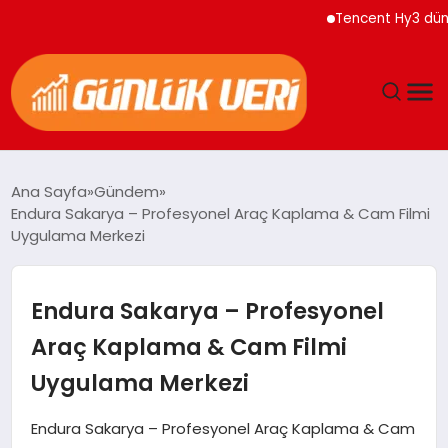
Tencent Hy3 dünya genel
ANASAYFA
Ana Sayfa
Gündem
Endura Sakarya – Profesyonel Araç Kaplama & Cam Filmi
GÜNDEM
Uygulama Merkezi
YAŞAM
Endura Sakarya – Profesyonel
EĞITIM
Araç Kaplama & Cam Filmi
Uygulama Merkezi
EKONOMI
Endura Sakarya – Profesyonel Araç Kaplama & Cam
GENEL