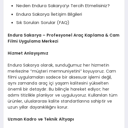
Neden Endura Sakarya’yı Tercih Etmelisiniz?
Endura Sakarya İletişim Bilgileri
Sık Sorulan Sorular (FAQ)
Endura Sakarya – Profesyonel Araç Kaplama & Cam
Filmi Uygulama Merkezi
Hizmet Anlayışımız
Endura Sakarya olarak, sunduğumuz her hizmetin
merkezine “müşteri memnuniyetini” koyuyoruz. Cam
filmi uygulamaları sadece bir aksesuar işlemi değil,
aynı zamanda araç içi yaşam kalitesini yükselten
önemli bir detaydır. Bu bilinçle hareket ediyor; her
adımı titizlikle planlıyor ve uyguluyoruz. Kullanılan tüm
ürünler, uluslararası kalite standartlarına sahiptir ve
uzun yıllar dayanıklılığını korur.
Uzman Kadro ve Teknik Altyapı