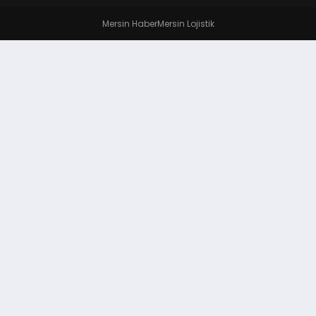
Mersin Haber
Mersin Lojistik