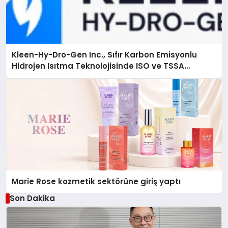
Kleen-Hy-Dro-Gen Inc., Sıfır Karbon Emisyonlu
Hidrojen Isıtma Teknolojisinde ISO ve TSSA
Düzenleyici Onaylarını Aldı
Marie Rose kozmetik sektörüne giriş yaptı
Son Dakika