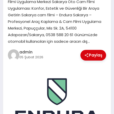
Filmi Uygulama Merkezi Sakarya Oto Cam Filmi
Uygulaması: Konfor, Estetik ve Güvenliği Bir Araya
SPOR
Getirin Sakarya cam filmi – Endura Sakarya –
Profesyonel Araç Kaplama & Cam Filmi Uygulama
TEKNOLOJI
Merkezi, Papuççular, Mis Sk. 2A, 54100
Adapazarı/Sakarya, 0538 588 20 61 Günümüzde
otomobil kullanıcıları için sadece aracın dış…
admin
Paylaş
05 Şubat 2026