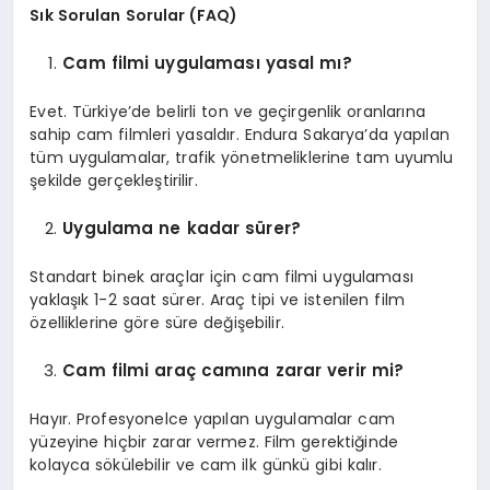
Sık Sorulan Sorular (FAQ)
Cam filmi uygulaması yasal mı?
Evet. Türkiye’de belirli ton ve geçirgenlik oranlarına
sahip cam filmleri yasaldır. Endura Sakarya’da yapılan
tüm uygulamalar, trafik yönetmeliklerine tam uyumlu
şekilde gerçekleştirilir.
Uygulama ne kadar sürer?
Standart binek araçlar için cam filmi uygulaması
yaklaşık 1-2 saat sürer. Araç tipi ve istenilen film
özelliklerine göre süre değişebilir.
Cam filmi araç camına zarar verir mi?
Hayır. Profesyonelce yapılan uygulamalar cam
yüzeyine hiçbir zarar vermez. Film gerektiğinde
kolayca sökülebilir ve cam ilk günkü gibi kalır.