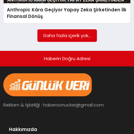
Anthropic Kâra Geçiyor Yapay Zeka Şirketinden İlk
SPOR
Finansal Dönüş
TEKNOLOJI
Daha fazla içerik yok...
Haberin Doğru Adresi
Reklam & İşbirliği : habersonuclari@gmail.com
Hakkımızda