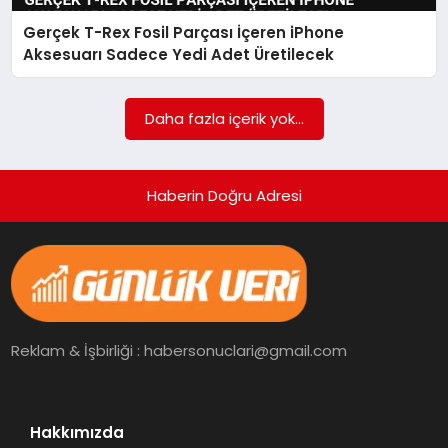
Gerçek T-Rex Fosil Parçası İçeren iPhone
SPOR
Aksesuarı Sadece Yedi Adet Üretilecek
TEKNOLOJI
Daha fazla içerik yok...
Haberin Doğru Adresi
Reklam & İşbirliği : habersonuclari@gmail.com
Hakkımızda