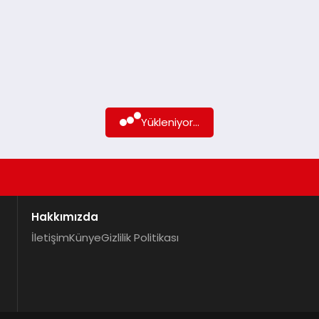
Yükleniyor...
Hakkımızda
İletişim
Künye
Gizlilik Politikası