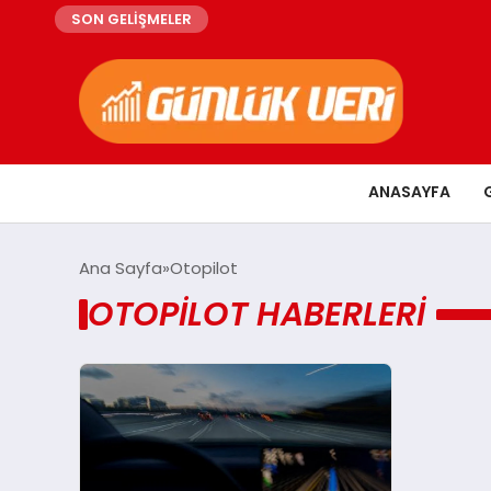
SON GELİŞMELER
ANASAYFA
Ana Sayfa
Otopilot
OTOPILOT HABERLERI