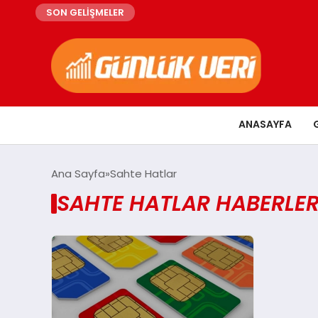
SON GELİŞMELER
ANASAYFA
Ana Sayfa
Sahte Hatlar
SAHTE HATLAR HABERLER