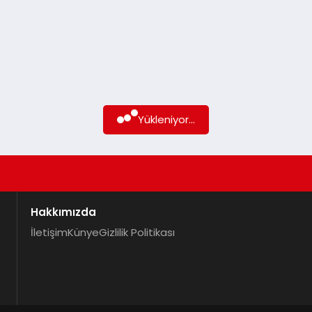
Yükleniyor...
Hakkımızda
İletişim
Künye
Gizlilik Politikası