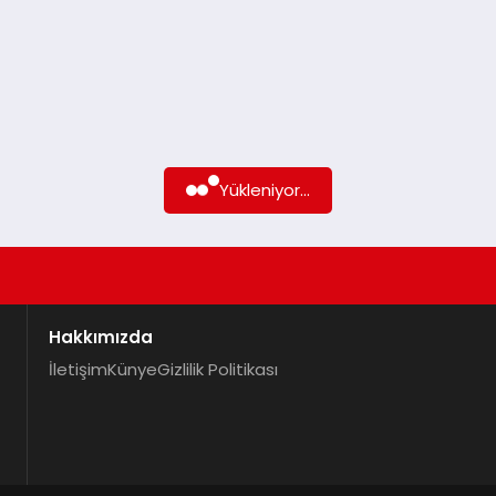
Yükleniyor...
Hakkımızda
İletişim
Künye
Gizlilik Politikası