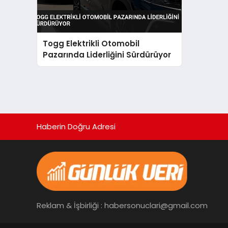
Togg Elektrikli Otomobil
Pazarında Liderliğini Sürdürüyor
Haberin Doğru Adresi
Reklam & İşbirliği : habersonuclari@gmail.com