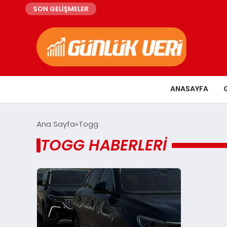
SON GELİŞMELER
ANASAYFA
Ana Sayfa
Togg
TOGG HABERLERI