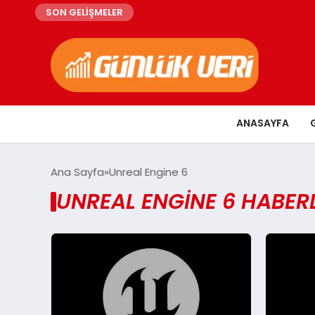
SON GELİŞMELER
ANASAYFA
Ana Sayfa
Unreal Engine 6
UNREAL ENGINE 6 HABERL