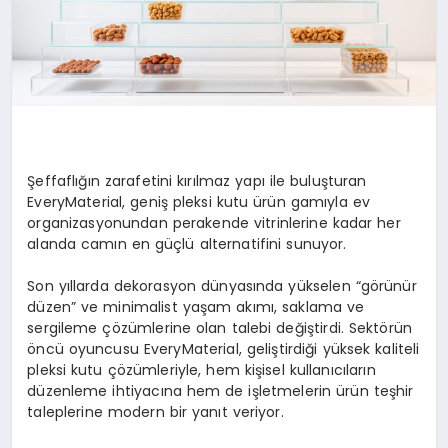
Şeffaflığın zarafetini kırılmaz yapı ile buluşturan
EveryMaterial, geniş pleksi kutu ürün gamıyla ev
organizasyonundan perakende vitrinlerine kadar her
alanda camın en güçlü alternatifini sunuyor.
Son yıllarda dekorasyon dünyasında yükselen “görünür
düzen” ve minimalist yaşam akımı, saklama ve
sergileme çözümlerine olan talebi değiştirdi. Sektörün
öncü oyuncusu EveryMaterial, geliştirdiği yüksek kaliteli
pleksi kutu çözümleriyle, hem kişisel kullanıcıların
düzenleme ihtiyacına hem de işletmelerin ürün teşhir
taleplerine modern bir yanıt veriyor.