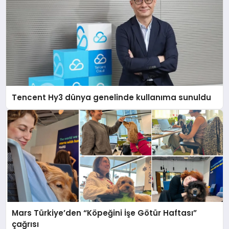
Tencent Hy3 dünya genelinde kullanıma sunuldu
Mars Türkiye’den “Köpeğini İşe Götür Haftası”
çağrısı