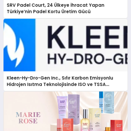
SRV Padel Court, 24 Ülkeye İhracat Yapan
Türkiye’nin Padel Kortu Üretim Gücü
Kleen-Hy-Dro-Gen Inc., Sıfır Karbon Emisyonlu
Hidrojen Isıtma Teknolojisinde ISO ve TSSA
Düzenleyici Onaylarını Aldı