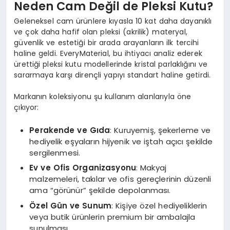
Neden Cam Değil de Pleksi Kutu?
Geleneksel cam ürünlere kıyasla 10 kat daha dayanıklı
ve çok daha hafif olan pleksi (akrilik) materyal,
güvenlik ve estetiği bir arada arayanların ilk tercihi
haline geldi. EveryMaterial, bu ihtiyacı analiz ederek
ürettiği pleksi kutu modellerinde kristal parlaklığını ve
sararmaya karşı dirençli yapıyı standart haline getirdi.
Markanın koleksiyonu şu kullanım alanlarıyla öne
çıkıyor:
Perakende ve Gıda
: Kuruyemiş, şekerleme ve
hediyelik eşyaların hijyenik ve iştah açıcı şekilde
sergilenmesi.
Ev ve Ofis Organizasyonu
: Makyaj
malzemeleri, takılar ve ofis gereçlerinin düzenli
ama “görünür” şekilde depolanması.
Özel Gün ve Sunum
: Kişiye özel hediyeliklerin
veya butik ürünlerin premium bir ambalajla
sunulması.