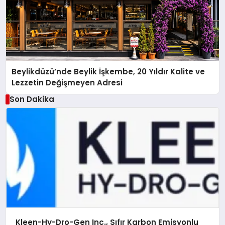
Beylikdüzü’nde Beylik İşkembe, 20 Yıldır Kalite ve
Lezzetin Değişmeyen Adresi
Son Dakika
Kleen-Hy-Dro-Gen Inc., Sıfır Karbon Emisyonlu