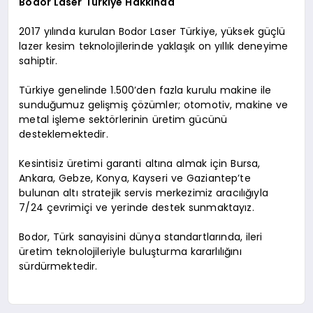
Bodor Laser Türkiye Hakkında
2017 yılında kurulan Bodor Laser Türkiye, yüksek güçlü
lazer kesim teknolojilerinde yaklaşık on yıllık deneyime
sahiptir.
Türkiye genelinde 1.500’den fazla kurulu makine ile
sunduğumuz gelişmiş çözümler; otomotiv, makine ve
metal işleme sektörlerinin üretim gücünü
desteklemektedir.
Kesintisiz üretimi garanti altına almak için Bursa,
Ankara, Gebze, Konya, Kayseri ve Gaziantep’te
bulunan altı stratejik servis merkezimiz aracılığıyla
7/24 çevrimiçi ve yerinde destek sunmaktayız.
Bodor, Türk sanayisini dünya standartlarında, ileri
üretim teknolojileriyle buluşturma kararlılığını
sürdürmektedir.