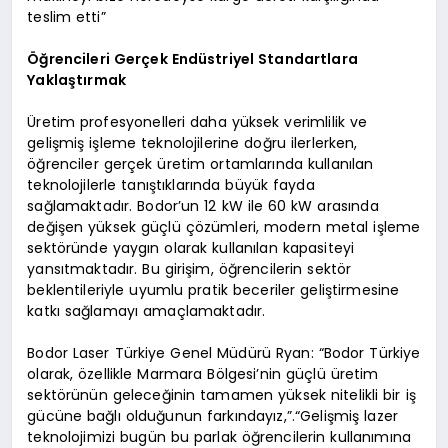
teslim etti”
Öğrencileri Gerçek Endüstriyel Standartlara
Yaklaştırmak
Üretim profesyonelleri daha yüksek verimlilik ve
gelişmiş işleme teknolojilerine doğru ilerlerken,
öğrenciler gerçek üretim ortamlarında kullanılan
teknolojilerle tanıştıklarında büyük fayda
sağlamaktadır. Bodor’un 12 kW ile 60 kW arasında
değişen yüksek güçlü çözümleri, modern metal işleme
sektöründe yaygın olarak kullanılan kapasiteyi
yansıtmaktadır. Bu girişim, öğrencilerin sektör
beklentileriyle uyumlu pratik beceriler geliştirmesine
katkı sağlamayı amaçlamaktadır.
Bodor Laser Türkiye Genel Müdürü Ryan: “Bodor Türkiye
olarak, özellikle Marmara Bölgesi’nin güçlü üretim
sektörünün geleceğinin tamamen yüksek nitelikli bir iş
gücüne bağlı olduğunun farkındayız,”.“Gelişmiş lazer
teknolojimizi bugün bu parlak öğrencilerin kullanımına