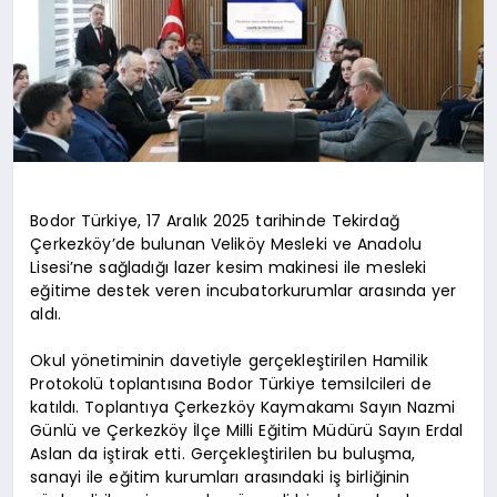
Bodor Türkiye, 17 Aralık 2025 tarihinde Tekirdağ
Çerkezköy’de bulunan Veliköy Mesleki ve Anadolu
Lisesi’ne sağladığı lazer kesim makinesi ile mesleki
eğitime destek veren incubatorkurumlar arasında yer
aldı.
Okul yönetiminin davetiyle gerçekleştirilen Hamilik
Protokolü toplantısına Bodor Türkiye temsilcileri de
katıldı. Toplantıya Çerkezköy Kaymakamı Sayın Nazmi
Günlü ve Çerkezköy İlçe Milli Eğitim Müdürü Sayın Erdal
Aslan da iştirak etti. Gerçekleştirilen bu buluşma,
sanayi ile eğitim kurumları arasındaki iş birliğinin