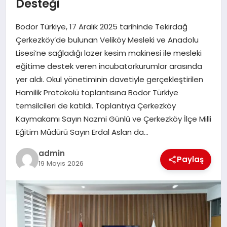
Desteği
SPOR
Bodor Türkiye, 17 Aralık 2025 tarihinde Tekirdağ
Çerkezköy’de bulunan Veliköy Mesleki ve Anadolu
TEKNOLOJI
Lisesi’ne sağladığı lazer kesim makinesi ile mesleki
eğitime destek veren incubatorkurumlar arasında
yer aldı. Okul yönetiminin davetiyle gerçekleştirilen
Hamilik Protokolü toplantısına Bodor Türkiye
temsilcileri de katıldı. Toplantıya Çerkezköy
Kaymakamı Sayın Nazmi Günlü ve Çerkezköy İlçe Milli
Eğitim Müdürü Sayın Erdal Aslan da…
admin
Paylaş
19 Mayıs 2026