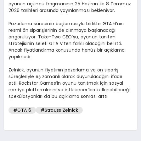
oyunun üçüncü fragmanının 25 Haziran ile 8 Temmuz
2026 tarihleri arasında yayınlanması bekleniyor.
Pazarlama sürecinin başlamasıyla birlikte GTA 6’nın
resmi ön siparişlerinin de alınmaya başlanacağı
öngörülüyor. Take-Two CEO’su, oyunun tanıtım
stratejisinin selefi GTA V’ten farklı olacağını belirtti.
Ancak fiyatlandırma konusunda henüz bir açıklama
yapılmadı.
Zelnick, oyunun fiyatının pazarlama ve ön sipariş
süreçleriyle eş zamanlı olarak duyurulacağını ifade
etti. Rockstar Games’in oyunu tanıtmak için sosyal
medya platformlarını ve influencer’ları kullanabileceği
spekülasyonları da bu açıklama sonrası arttı.
#GTA 6
#Strauss Zelnick