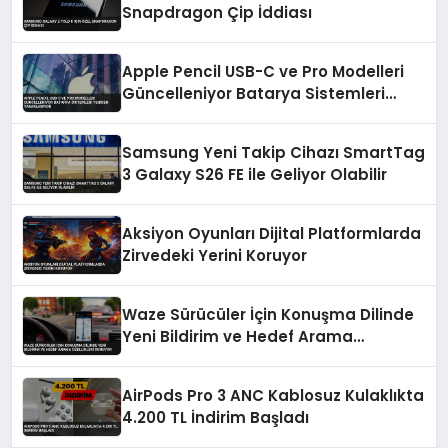
Snapdragon Çip İddiası
Apple Pencil USB-C ve Pro Modelleri
Güncelleniyor Batarya Sistemleri
Yeniden Tasarlanıyor
Samsung Yeni Takip Cihazı SmartTag
3 Galaxy S26 FE ile Geliyor Olabilir
Aksiyon Oyunları Dijital Platformlarda
Zirvedeki Yerini Koruyor
Waze Sürücüler İçin Konuşma Dilinde
Yeni Bildirim ve Hedef Arama
Özellikleri Sunuyor
AirPods Pro 3 ANC Kablosuz Kulaklıkta
4.200 TL İndirim Başladı