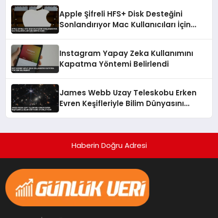
Apple Şifreli HFS+ Disk Desteğini
Sonlandırıyor Mac Kullanıcıları İçin
Kritik Uyarı
Instagram Yapay Zeka Kullanımını
Kapatma Yöntemi Belirlendi
James Webb Uzay Teleskobu Erken
Evren Keşifleriyle Bilim Dünyasını
Aydınlatıyor
Haberin Doğru Adresi