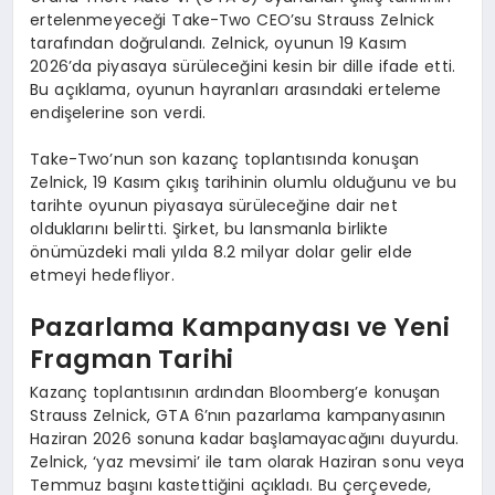
ertelenmeyeceği Take-Two CEO’su Strauss Zelnick
tarafından doğrulandı. Zelnick, oyunun 19 Kasım
2026’da piyasaya sürüleceğini kesin bir dille ifade etti.
Bu açıklama, oyunun hayranları arasındaki erteleme
endişelerine son verdi.
Take-Two’nun son kazanç toplantısında konuşan
Zelnick, 19 Kasım çıkış tarihinin olumlu olduğunu ve bu
tarihte oyunun piyasaya sürüleceğine dair net
olduklarını belirtti. Şirket, bu lansmanla birlikte
önümüzdeki mali yılda 8.2 milyar dolar gelir elde
etmeyi hedefliyor.
Pazarlama Kampanyası ve Yeni
Fragman Tarihi
Kazanç toplantısının ardından Bloomberg’e konuşan
Strauss Zelnick, GTA 6’nın pazarlama kampanyasının
Haziran 2026 sonuna kadar başlamayacağını duyurdu.
Zelnick, ‘yaz mevsimi’ ile tam olarak Haziran sonu veya
Temmuz başını kastettiğini açıkladı. Bu çerçevede,