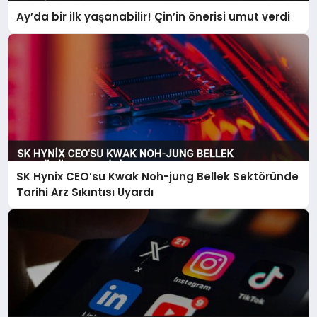
Ay’da bir ilk yaşanabilir! Çin’in önerisi umut verdi
SK Hynix CEO’su Kwak Noh-jung Bellek Sektöründe
Tarihi Arz Sıkıntısı Uyardı