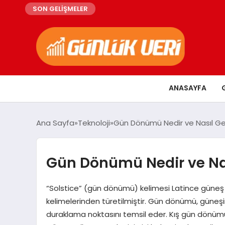
SON GELİŞMELER
ANASAYFA
Ana Sayfa
Teknoloji
Gün Dönümü Nedir ve Nasıl Ge
Gün Dönümü Nedir ve Nas
“Solstice” (gün dönümü) kelimesi Latince güneş
kelimelerinden türetilmiştir. Gün dönümü, güneşin
duraklama noktasını temsil eder. Kış gün dönümü