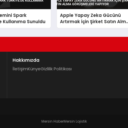
emini Spark
Apple Yapay Zeka Gücünü
e Kullanıma Sunuldu
Artırmak İçin Şirket Satın Alm
Görüşmeleri Yapıyor
Hakkımızda
İletişim
Künye
Gizlilik Politikası
Mersin Haber
Mersin Lojistik