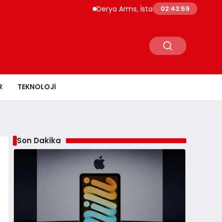
Derya Arms, İstanbul Prohunt 2026’da yeni 
02:44:00
R
TEKNOLOJI
Son Dakika