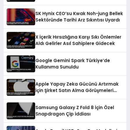
SK Hynix CEO’su Kwak Noh-jung Bellek
Sektöründe Tarihi Arz Sıkıntısı Uyardı
X İçerik Hırsızlığına Karşı Sıkı Önlemler
Aldı Gelirler Asıl Sahiplere Gidecek
Google Gemini Spark Türkiye’de
Kullanıma Sunuldu
Apple Yapay Zeka Gücünü Artırmak
İçin Şirket Satın Alma Görüşmeleri
Yapıyor
Samsung Galaxy Z Fold 8 İçin Özel
Snapdragon Çip İddiası