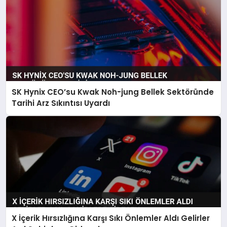
SK Hynix CEO’su Kwak Noh-jung Bellek Sektöründe
Tarihi Arz Sıkıntısı Uyardı
X İçerik Hırsızlığına Karşı Sıkı Önlemler Aldı Gelirler