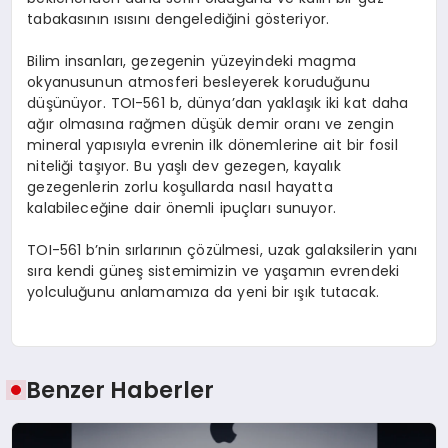
tabakasının ısısını dengelediğini gösteriyor.
Bilim insanları, gezegenin yüzeyindeki magma
okyanusunun atmosferi besleyerek koruduğunu
düşünüyor. TOI-561 b, dünya’dan yaklaşık iki kat daha
ağır olmasına rağmen düşük demir oranı ve zengin
mineral yapısıyla evrenin ilk dönemlerine ait bir fosil
niteliği taşıyor. Bu yaşlı dev gezegen, kayalık
gezegenlerin zorlu koşullarda nasıl hayatta
kalabileceğine dair önemli ipuçları sunuyor.
TOI-561 b’nin sırlarının çözülmesi, uzak galaksilerin yanı
sıra kendi güneş sistemimizin ve yaşamın evrendeki
yolculuğunu anlamamıza da yeni bir ışık tutacak.
Benzer Haberler