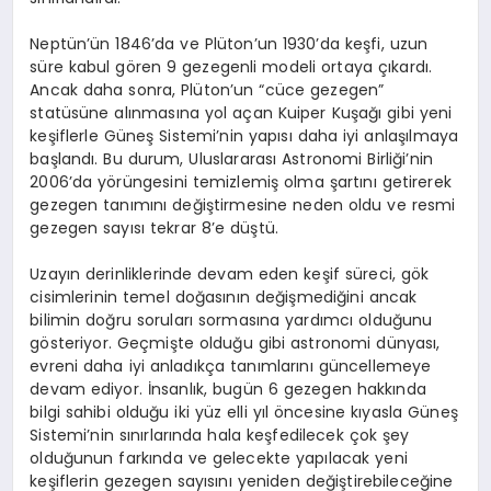
Neptün’ün 1846’da ve Plüton’un 1930’da keşfi, uzun
süre kabul gören 9 gezegenli modeli ortaya çıkardı.
Ancak daha sonra, Plüton’un “cüce gezegen”
statüsüne alınmasına yol açan Kuiper Kuşağı gibi yeni
keşiflerle Güneş Sistemi’nin yapısı daha iyi anlaşılmaya
başlandı. Bu durum, Uluslararası Astronomi Birliği’nin
2006’da yörüngesini temizlemiş olma şartını getirerek
gezegen tanımını değiştirmesine neden oldu ve resmi
gezegen sayısı tekrar 8’e düştü.
Uzayın derinliklerinde devam eden keşif süreci, gök
cisimlerinin temel doğasının değişmediğini ancak
bilimin doğru soruları sormasına yardımcı olduğunu
gösteriyor. Geçmişte olduğu gibi astronomi dünyası,
evreni daha iyi anladıkça tanımlarını güncellemeye
devam ediyor. İnsanlık, bugün 6 gezegen hakkında
bilgi sahibi olduğu iki yüz elli yıl öncesine kıyasla Güneş
Sistemi’nin sınırlarında hala keşfedilecek çok şey
olduğunun farkında ve gelecekte yapılacak yeni
keşiflerin gezegen sayısını yeniden değiştirebileceğine