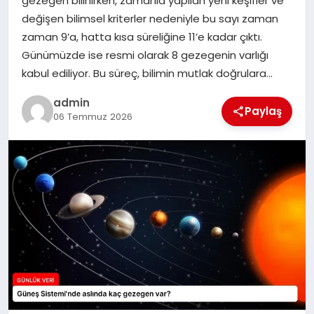
gezegen bilinirken, zamanla yapılan yeni keşifler ve
değişen bilimsel kriterler nedeniyle bu sayı zaman
SPOR
zaman 9’a, hatta kısa süreliğine 11’e kadar çıktı.
Günümüzde ise resmi olarak 8 gezegenin varlığı
TEKNOLOJI
kabul ediliyor. Bu süreç, bilimin mutlak doğrulara…
admin
Paylaş
06 Temmuz 2026