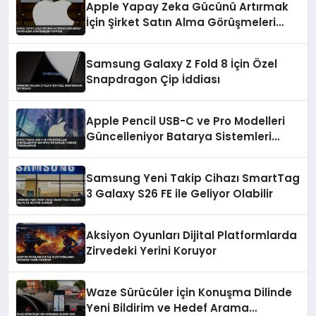
Apple Yapay Zeka Gücünü Artırmak
İçin Şirket Satın Alma Görüşmeleri
Yapıyor
Samsung Galaxy Z Fold 8 İçin Özel
Snapdragon Çip İddiası
Apple Pencil USB-C ve Pro Modelleri
Güncelleniyor Batarya Sistemleri
Yeniden Tasarlanıyor
Samsung Yeni Takip Cihazı SmartTag
3 Galaxy S26 FE ile Geliyor Olabilir
Aksiyon Oyunları Dijital Platformlarda
Zirvedeki Yerini Koruyor
Waze Sürücüler İçin Konuşma Dilinde
Yeni Bildirim ve Hedef Arama