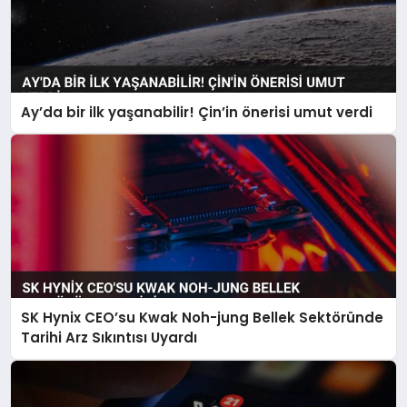
Ay’da bir ilk yaşanabilir! Çin’in önerisi umut verdi
SK Hynix CEO’su Kwak Noh-jung Bellek Sektöründe
Tarihi Arz Sıkıntısı Uyardı