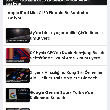
Apple iPad Mini OLED Ekranla Bu Sonbahar
Geliyor
Ay’da bir ilk yaşanabilir! Çin’in önerisi
umut verdi
SK Hynix CEO’su Kwak Noh-jung Bellek
Sektöründe Tarihi Arz Sıkıntısı Uyardı
X İçerik Hırsızlığına Karşı Sıkı Önlemler
Aldı Gelirler Asıl Sahiplere Gidecek
Google Gemini Spark Türkiye’de
Kullanıma Sunuldu