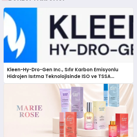
Kleen-Hy-Dro-Gen Inc., Sıfır Karbon Emisyonlu
Hidrojen Isıtma Teknolojisinde ISO ve TSSA
Düzenleyici Onaylarını Aldı