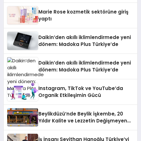
Düzenleyici Onaylarını Aldı
Marie Rose kozmetik sektörüne giriş
yaptı
Daikin’den akıllı iklimlendirmede yeni
dönem: Madoka Plus Türkiye’de
Daikin’den akıllı iklimlendirmede yeni
dönem: Madoka Plus Türkiye’de
Instagram, TikTok ve YouTube’da
Organik Etkileşimin Gücü
Beylikdüzü’nde Beylik İşkembe, 20
Yıldır Kalite ve Lezzetin Değişmeyen
Adresi
İş İnsanı Seyithan Hanoğlu Türkiye’yi