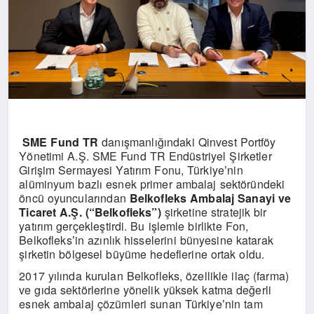
SME Fund TR
dan
ışmanlığındaki Qinvest Portf
ö
y
Y
ö
netimi A.Ş
. SME Fund TR End
üstriyel Şirketler
Girişim Sermayesi Yatırım Fonu, Türkiye
nin
’
alüminyum bazlı esnek primer ambalaj sekt
ö
ründeki
ö
ncü oyuncularından
Belkofleks Ambalaj Sanayi ve
Ticaret A.Ş. (“Belkofleks”)
şirketine stratejik bir
yatırım gerçekleştirdi. Bu işlemle birlikte Fon,
Belkofleks
in azınlık hisselerini bünyesine katarak
’
şirketin b
ö
lgesel büyüme hedeflerine ortak oldu.
2017 yılında kurulan Belkofleks,
ö
zellikle ilaç (farma)
ve gıda sekt
ö
rlerine y
ö
nelik yüksek katma değerli
esnek ambalaj çözümleri sunan Türkiye
nin tam
’