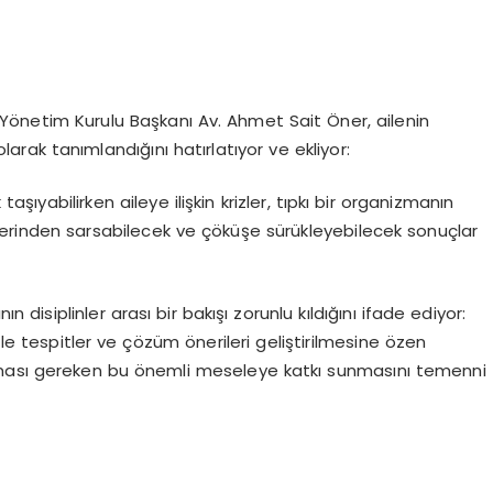
 Yönetim Kurulu Başkanı Av. Ahmet Sait Öner, ailenin
ak tanımlandığını hatırlatıyor ve ekliyor:
taşıyabilirken aileye ilişkin krizler, tıpkı bir organizmanın
 derinden sarsabilecek ve çöküşe sürükleyebilecek sonuçlar
n disiplinler arası bir bakışı zorunlu kıldığını ifade ediyor:
tle tespitler ve çözüm önerileri geliştirilmesine özen
e alınması gereken bu önemli meseleye katkı sunmasını temenni