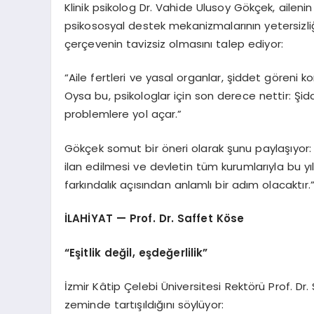
Klinik psikolog Dr. Vahide Ulusoy Gökçek, aileni
psikososyal destek mekanizmalarının yetersizliğ
çerçevenin tavizsiz olmasını talep ediyor:
“Aile fertleri ve yasal organlar, şiddet göreni k
Oysa bu, psikologlar için son derece nettir: Şid
problemlere yol açar.”
Gökçek somut bir öneri olarak şunu paylaşıyor: “Aile
ilan edilmesi ve devletin tüm kurumlarıyla bu yı
farkındalık açısından anlamlı bir adım olacaktır.
İLAHİYAT — Prof. Dr. Saffet Köse
“Eşitlik değil, eşdeğerlilik”
İzmir Kâtip Çelebi Üniversitesi Rektörü Prof. Dr. 
zeminde tartışıldığını söylüyor: