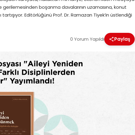
’e gerilemesinden boşanma davalarının uzamasına, konut
 tartışıyor. Editörlüğünü Prof. Dr. Ramazan Tiyek’in üstlendiği
0 Yorum Yapıldı
Paylaş