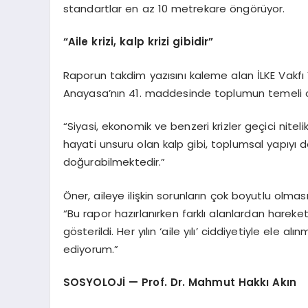
standartlar en az 10 metrekare öngörüyor.
“Aile krizi, kalp krizi gibidir”
Raporun takdim yazısını kaleme alan İLKE Vakfı
Anayasa’nın 41. maddesinde toplumun temeli olar
“Siyasi, ekonomik ve benzeri krizler geçici nitelik 
hayati unsuru olan kalp gibi, toplumsal yapıyı
doğurabilmektedir.”
Öner, aileye ilişkin sorunların çok boyutlu olmasını
“Bu rapor hazırlanırken farklı alanlardan hareke
gösterildi. Her yılın ‘aile yılı’ ciddiyetiyle el
ediyorum.”
SOSYOLOJİ — Prof. Dr. Mahmut Hakkı Akın