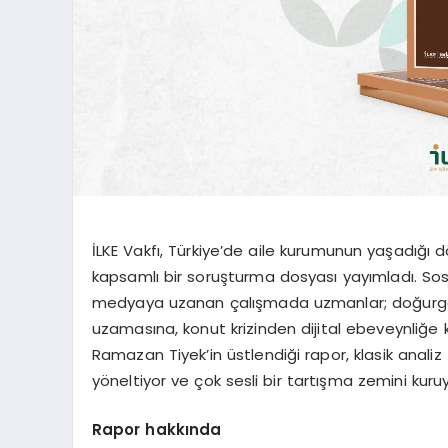
İLKE Vakfı, Türkiye’de aile kurumunun yaşadığı
kapsamlı bir soruşturma dosyası yayımladı. So
medyaya uzanan çalışmada uzmanlar; doğurgan
uzamasına, konut krizinden dijital ebeveynliğe ka
Ramazan Tiyek’in üstlendiği rapor, klasik anali
yöneltiyor ve çok sesli bir tartışma zemini kuruy
Rapor hakkında