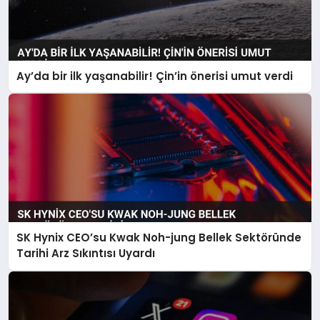
Ay’da bir ilk yaşanabilir! Çin’in önerisi umut verdi
SK Hynix CEO’su Kwak Noh-jung Bellek Sektöründe
Tarihi Arz Sıkıntısı Uyardı