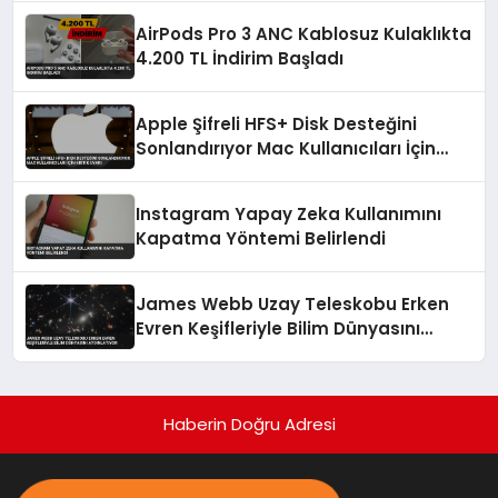
AirPods Pro 3 ANC Kablosuz Kulaklıkta
4.200 TL İndirim Başladı
Apple Şifreli HFS+ Disk Desteğini
Sonlandırıyor Mac Kullanıcıları İçin
Kritik Uyarı
Instagram Yapay Zeka Kullanımını
Kapatma Yöntemi Belirlendi
James Webb Uzay Teleskobu Erken
Evren Keşifleriyle Bilim Dünyasını
Aydınlatıyor
Haberin Doğru Adresi