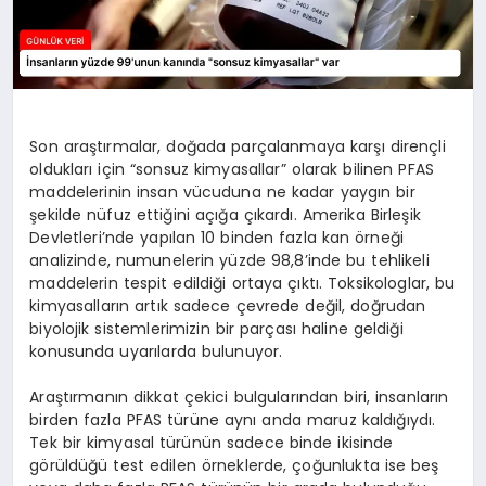
Son araştırmalar, doğada parçalanmaya karşı dirençli
oldukları için “sonsuz kimyasallar” olarak bilinen PFAS
maddelerinin insan vücuduna ne kadar yaygın bir
şekilde nüfuz ettiğini açığa çıkardı. Amerika Birleşik
Devletleri’nde yapılan 10 binden fazla kan örneği
analizinde, numunelerin yüzde 98,8’inde bu tehlikeli
maddelerin tespit edildiği ortaya çıktı. Toksikologlar, bu
kimyasalların artık sadece çevrede değil, doğrudan
biyolojik sistemlerimizin bir parçası haline geldiği
konusunda uyarılarda bulunuyor.
Araştırmanın dikkat çekici bulgularından biri, insanların
birden fazla PFAS türüne aynı anda maruz kaldığıydı.
Tek bir kimyasal türünün sadece binde ikisinde
görüldüğü test edilen örneklerde, çoğunlukta ise beş