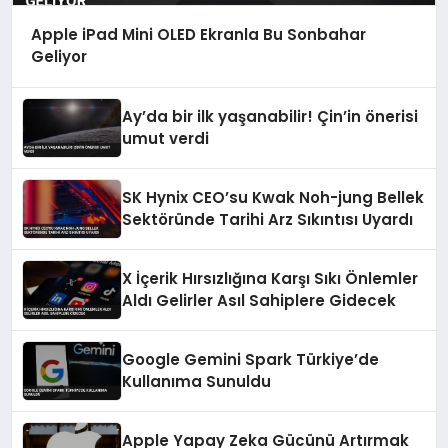
Apple iPad Mini OLED Ekranla Bu Sonbahar
Geliyor
Ay’da bir ilk yaşanabilir! Çin’in önerisi
umut verdi
SK Hynix CEO’su Kwak Noh-jung Bellek
Sektöründe Tarihi Arz Sıkıntısı Uyardı
X İçerik Hırsızlığına Karşı Sıkı Önlemler
Aldı Gelirler Asıl Sahiplere Gidecek
Google Gemini Spark Türkiye’de
Kullanıma Sunuldu
Apple Yapay Zeka Gücünü Artırmak