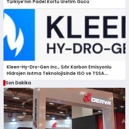
Türkiye’nin Padel Kortu Üretim Gücü
Kleen-Hy-Dro-Gen Inc., Sıfır Karbon Emisyonlu
Hidrojen Isıtma Teknolojisinde ISO ve TSSA
Düzenleyici Onaylarını Aldı
Son Dakika