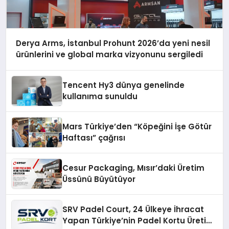
Derya Arms, İstanbul Prohunt 2026’da yeni nesil
ürünlerini ve global marka vizyonunu sergiledi
Tencent Hy3 dünya genelinde
kullanıma sunuldu
Mars Türkiye’den “Köpeğini İşe Götür
Haftası” çağrısı
Cesur Packaging, Mısır’daki Üretim
Üssünü Büyütüyor
SRV Padel Court, 24 Ülkeye İhracat
Yapan Türkiye’nin Padel Kortu Üretim