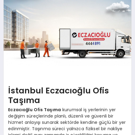
İstanbul Eczacıoğlu Ofis
Taşıma
Eczacıoğlu Ofis Taşıma
kurumsal iş yerlerinin yer
değişim süreçlerinde planlı, düzenli ve güvenli bir
hizmet anlayışı sunarak sektörde kendine güçlü bir yer
edinmiştir. Taşınma süreci yalnızca fiziksel bir nakliye
işlemi değil aynı zamanda iş sürekliliğini koruma ve