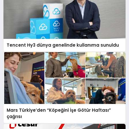
Tencent Hy3 dünya genelinde kullanıma sunuldu
Mars Türkiye’den “Köpeğini İşe Götür Haftası”
çağrısı