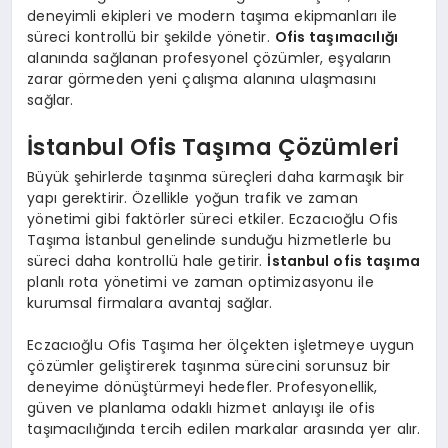
deneyimli ekipleri ve modern taşıma ekipmanları ile
süreci kontrollü bir şekilde yönetir.
Ofis taşımacılığı
alanında sağlanan profesyonel çözümler, eşyaların
zarar görmeden yeni çalışma alanına ulaşmasını
sağlar.
İstanbul Ofis Taşıma Çözümleri
Büyük şehirlerde taşınma süreçleri daha karmaşık bir
yapı gerektirir. Özellikle yoğun trafik ve zaman
yönetimi gibi faktörler süreci etkiler. Eczacıoğlu Ofis
Taşıma İstanbul genelinde sunduğu hizmetlerle bu
süreci daha kontrollü hale getirir.
İstanbul ofis taşıma
planlı rota yönetimi ve zaman optimizasyonu ile
kurumsal firmalara avantaj sağlar.
Eczacıoğlu Ofis Taşıma her ölçekten işletmeye uygun
çözümler geliştirerek taşınma sürecini sorunsuz bir
deneyime dönüştürmeyi hedefler. Profesyonellik,
güven ve planlama odaklı hizmet anlayışı ile ofis
taşımacılığında tercih edilen markalar arasında yer alır.