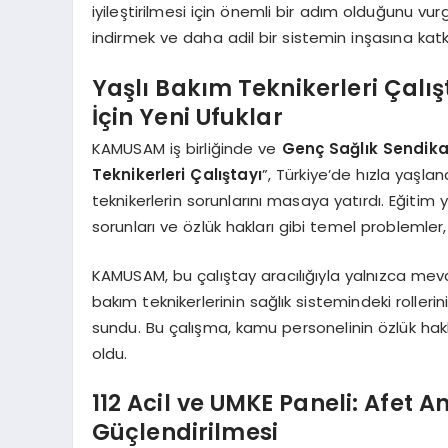
iyileştirilmesi için önemli bir adım olduğunu vu
indirmek ve daha adil bir sistemin inşasına katk
Yaşlı Bakım Teknikerleri Çalış
İçin Yeni Ufuklar
KAMUSAM iş birliğinde ve
Genç Sağlık Sendika
Teknikerleri Çalıştayı
”, Türkiye’de hızla yaşla
teknikerlerin sorunlarını masaya yatırdı. Eğitim 
sorunları ve özlük hakları gibi temel problemler,
KAMUSAM, bu çalıştay aracılığıyla yalnızca me
bakım teknikerlerinin sağlık sistemindeki rolleri
sundu. Bu çalışma, kamu personelinin özlük hak
oldu.
112 Acil ve UMKE Paneli: Afet
Güçlendirilmesi