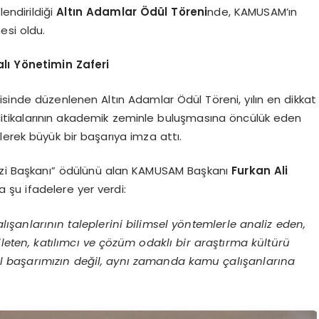
lendirildiği
Altın Adamlar Ödül Töreni
nde, KAMUSAM’ın
esi oldu.
alı Yönetimin Zaferi
sinde düzenlenen Altın Adamlar Ödül Töreni, yılın en dikkat
politikalarının akademik zeminle buluşmasına öncülük eden
erek büyük bir başarıya imza attı.
kezi Başkanı” ödülünü alan KAMUSAM Başkanı
Furkan Ali
 şu ifadelere yer verdi:
anlarının taleplerini bilimsel yöntemlerle analiz eden,
ileten, katılımcı ve çözüm odaklı bir araştırma kültürü
l başarımızın değil, aynı zamanda kamu çalışanlarına