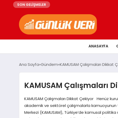
SON GELİŞMELER
ANASAYFA
Ana Sayfa
Gündem
KAMUSAM Çalışmaları Dikkat Ç
KAMUSAM Çalışmaları Di
KAMUSAM Çalışmaları Dikkat Çekiyor Henüz kuruluş
akademik ve sektörel çalışmalarla kamuoyunun ta
Merkezi (KAMUSAM), Türkiye’de kamusal politika 