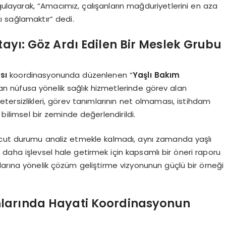
rgulayarak, “Amacımız, çalışanların mağduriyetlerini en aza
ı sağlamaktır” dedi.
tayı: Göz Ardı Edilen Bir Meslek Grubu
sı
koordinasyonunda düzenlenen “
Yaşlı Bakım
nan nüfusa yönelik sağlık hizmetlerinde görev alan
yetersizlikleri, görev tanımlarının net olmaması, istihdam
 bilimsel bir zeminde değerlendirildi.
vcut durumu analiz etmekle kalmadı, aynı zamanda yaşlı
ni daha işlevsel hale getirmek için kapsamlı bir öneri raporu
larına yönelik çözüm geliştirme vizyonunun güçlü bir örneği
 Anlarında Hayati Koordinasyonun