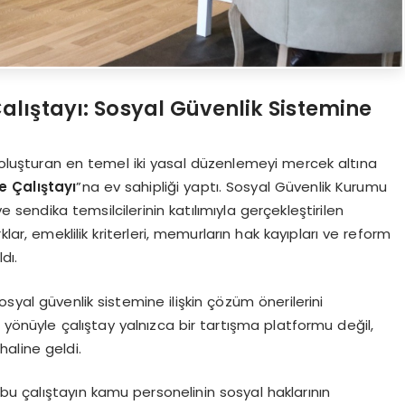
alıştayı: Sosyal Güvenlik Sistemine
 oluşturan en temel iki yasal düzenlemeyi mercek altına
e Çalıştayı
”na ev sahipliği yaptı. Sosyal Güvenlik Kurumu
 sendika temsilcilerinin katılımıyla gerçekleştirilen
lar, emeklilik kriterleri, memurların hak kayıpları ve reform
dı.
syal güvenlik sistemine ilişkin çözüm önerilerini
 yönüyle çalıştay yalnızca bir tartışma platformu değil,
haline geldi.
u çalıştayın kamu personelinin sosyal haklarının