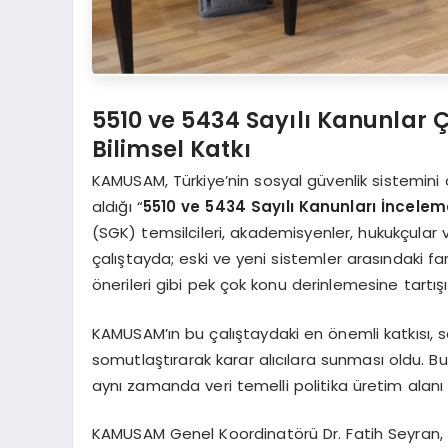
5510 ve 5434 Sayılı Kanunlar Ç
Bilimsel Katkı
KAMUSAM, Türkiye’nin sosyal güvenlik sistemini
aldığı “
5510 ve 5434 Sayılı Kanunları İncelem
(SGK) temsilcileri, akademisyenler, hukukçular ve
çalıştayda; eski ve yeni sistemler arasındaki fark
önerileri gibi pek çok konu derinlemesine tartışıl
KAMUSAM’ın bu çalıştaydaki en önemli katkısı, so
somutlaştırarak karar alıcılara sunması oldu. Bu
aynı zamanda veri temelli politika üretim alanı 
KAMUSAM Genel Koordinatörü Dr. Fatih Seyran, b