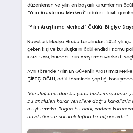
düzenlenen ve yılın en başarılı kurumlarının ödül
“
Yılın Araştırma Merkezi
” ödülüne layık görülm
“Yılın Araştırma Merkezi” Ödülü: Bilgiye Day
Newstürk Medya Grubu tarafından 2024 yılı içeri
çeken kişi ve kuruluşlarını ödüllendirdi. Kamu 
KAMUSAM, burada “Yılın Araştırma Merkezi” seçil
Aynı törende “Yılın En Güvenilir Araştırma Mer
ÇİFTÇİOĞLU
, ödül töreninde yaptığı konuşmada
“Kuruluşumuzdan bu yana hedefimiz, kamu çalış
bu analizleri karar vericilere doğru kanallarla 
oluşturmaktı. Bugün bu ödül, sadece kurumsa
duyduğumuz sorumluluğun bir nişanesidir.”