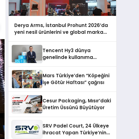
Derya Arms, İstanbul Prohunt 2026’da
yeni nesil ürünlerini ve global marka
vizyonunu sergiledi
Tencent Hy3 dünya
genelinde kullanıma
sunuldu
Mars Türkiye’den “Köpeğini
İşe Götür Haftası” çağrısı
Cesur Packaging, Mısır’daki
Üretim Üssünü Büyütüyor
SRV Padel Court, 24 Ülkeye
İhracat Yapan Türkiye’nin