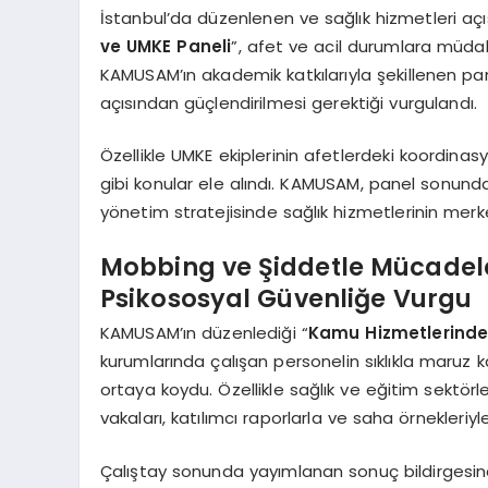
İstanbul’da düzenlenen ve sağlık hizmetleri a
ve UMKE Paneli
”, afet ve acil durumlara müdah
KAMUSAM’ın akademik katkılarıyla şekillenen panel
açısından güçlendirilmesi gerektiği vurgulandı.
Özellikle UMKE ekiplerinin afetlerdeki koordina
gibi konular ele alındı. KAMUSAM, panel sonunda
yönetim stratejisinde sağlık hizmetlerinin mer
Mobbing ve Şiddetle Mücadel
Psikososyal Güvenliğe Vurgu
KAMUSAM’ın düzenlediği “
Kamu Hizmetlerinde
kurumlarında çalışan personelin sıklıkla maruz kald
ortaya koydu. Özellikle sağlık ve eğitim sektör
vakaları, katılımcı raporlarla ve saha örnekleriyle
Çalıştay sonunda yayımlanan sonuç bildirgesin