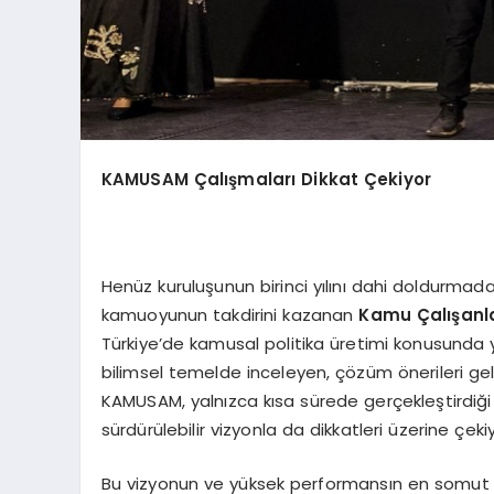
KAMUSAM Çalışmaları Dikkat Çekiyor
Henüz kuruluşunun birinci yılını dahi doldurmad
kamuoyunun takdirini kazanan
Kamu Çalışanlar
Türkiye’de kamusal politika üretimi konusunda y
bilimsel temelde inceleyen, çözüm önerileri geli
KAMUSAM, yalnızca kısa sürede gerçekleştirdiğ
sürdürülebilir vizyonla da dikkatleri üzerine çekiy
Bu vizyonun ve yüksek performansın en somut 