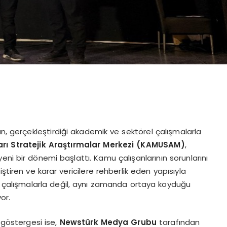
an, gerçekleştirdiği akademik ve sektörel çalışmalarla
ı Stratejik Araştırmalar Merkezi (
KAMUSAM
)
,
eni bir dönemi başlattı. Kamu çalışanlarının sorunlarını
ştiren ve karar vericilere rehberlik eden yapısıyla
i çalışmalarla değil, aynı zamanda ortaya koyduğu
or.
göstergesi ise,
Newstürk Medya Grubu
tarafından