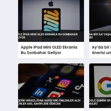
Apple iPad Mini OLED Ekranla
Ay’da bir 
Bu Sonbahar Geliyor
önerisi u