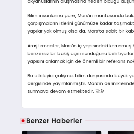
okyanuslarının oluşmasına neden olduğu düşün
Bilim insanlarına göre, Mars’ın mantosunda bulu
çarpışmaların izlerini günümüze kadar taşımakt
yapılar yok olmuş olsa da, Mars’ta sabit bir ka
Araştırmacılar, Mars’ın iç yapısındaki korunmuş h
benzersiz bir bakış açısı sunduğunu belirtiyorla
yapısını anlamak için de önemli bir referans nok
Bu etkileyici çalışma, bilim dünyasında büyük y
dergisinde yayımlanmıştır. Mars’ın derinliklerinde
sunmaya devam etmektedir. 🚀🔭
Benzer Haberler