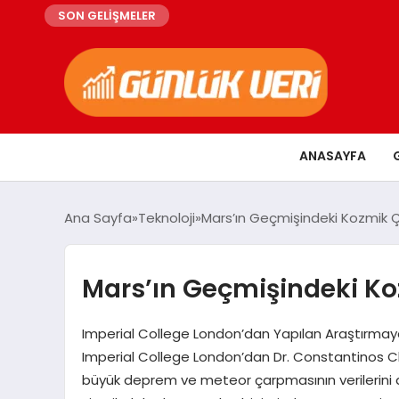
SON GELİŞMELER
ANASAYFA
Ana Sayfa
Teknoloji
Mars’ın Geçmişindeki Kozmik Ça
Mars’ın Geçmişindeki Koz
Imperial College London’dan Yapılan Araştırmaya 
Imperial College London’dan Dr. Constantinos Cha
büyük deprem ve meteor çarpmasının verilerini de