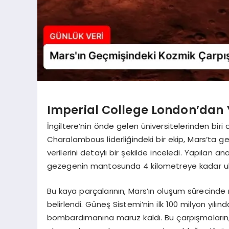
Imperial College London’dan
İngiltere’nin önde gelen üniversitelerinden bir
Charalambous liderliğindeki bir ekip, Mars’ta
verilerini detaylı bir şekilde inceledi. Yapılan a
gezegenin mantosunda 4 kilometreye kadar ulaşa
Bu kaya parçalarının, Mars’ın oluşum sürecinde
belirlendi. Güneş Sistemi’nin ilk 100 milyon yılı
bombardımanına maruz kaldı. Bu çarpışmaları