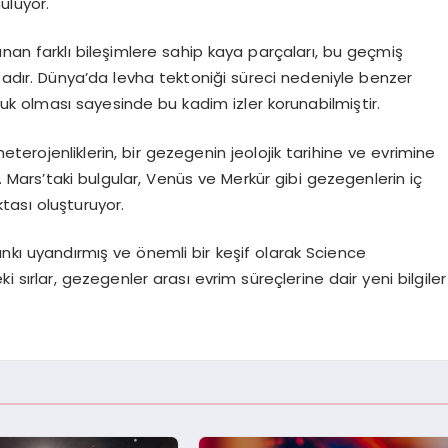
ülüyor.
nan farklı bileşimlere sahip kaya parçaları, bu geçmiş
adır. Dünya’da levha tektoniği süreci nedeniyle benzer
buk olması sayesinde bu kadim izler korunabilmiştir.
eterojenliklerin, bir gezegenin jeolojik tarihine ve evrimine
r. Mars’taki bulgular, Venüs ve Merkür gibi gezegenlerin iç
tası oluşturuyor.
ankı uyandırmış ve önemli bir keşif olarak Science
ki sırlar, gezegenler arası evrim süreçlerine dair yeni bilgiler