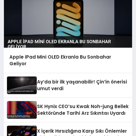
Apple iPad Mini OLED Ekranla Bu Sonbahar
Geliyor
Ay’da bir ilk yaşanabilir! Çin’in önerisi
umut verdi
SK Hynix CEO’su Kwak Noh-jung Bellek
Sektöründe Tarihi Arz Sıkıntısı Uyardı
X İçerik Hırsızlığına Karşı Sıkı Önlemler