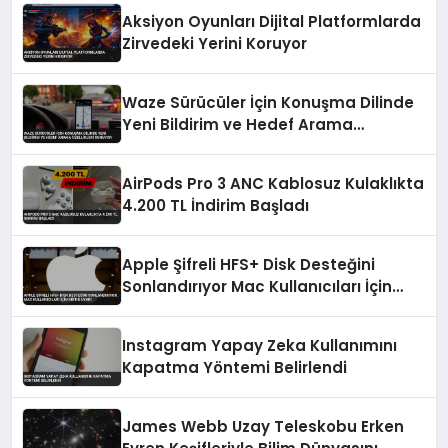
Aksiyon Oyunları Dijital Platformlarda
Zirvedeki Yerini Koruyor
Waze Sürücüler İçin Konuşma Dilinde
Yeni Bildirim ve Hedef Arama
Özellikleri Sunuyor
AirPods Pro 3 ANC Kablosuz Kulaklıkta
4.200 TL İndirim Başladı
Apple Şifreli HFS+ Disk Desteğini
Sonlandırıyor Mac Kullanıcıları İçin
Kritik Uyarı
Instagram Yapay Zeka Kullanımını
Kapatma Yöntemi Belirlendi
James Webb Uzay Teleskobu Erken