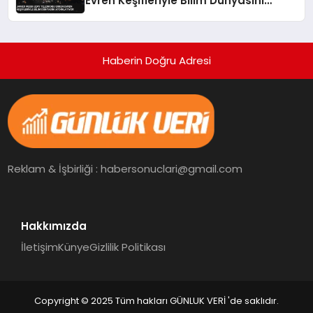
Evren Keşifleriyle Bilim Dünyasını
Aydınlatıyor
Haberin Doğru Adresi
Reklam & İşbirliği : habersonuclari@gmail.com
Hakkımızda
İletişim
Künye
Gizlilik Politikası
Copyright © 2025 Tüm hakları GÜNLUK VERİ 'de saklıdır.