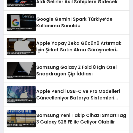
Aldı Gelirler Asıl Sahiplere Gidecek
Google Gemini Spark Türkiye’de
Kullanıma Sunuldu
Apple Yapay Zeka Gücünü Artırmak
İçin Şirket Satın Alma Görüşmeleri
Yapıyor
Samsung Galaxy Z Fold 8 İçin Özel
Snapdragon Çip İddiası
Apple Pencil USB-C ve Pro Modelleri
Güncelleniyor Batarya Sistemleri
Yeniden Tasarlanıyor
Samsung Yeni Takip Cihazı SmartTag
3 Galaxy S26 FE ile Geliyor Olabilir