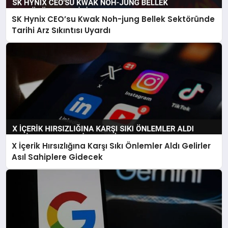
SK Hynix CEO’su Kwak Noh-jung Bellek Sektöründe
Tarihi Arz Sıkıntısı Uyardı
X İçerik Hırsızlığına Karşı Sıkı Önlemler Aldı Gelirler
Asıl Sahiplere Gidecek