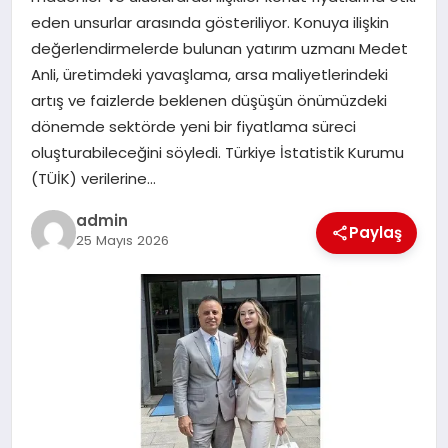
eden unsurlar arasında gösteriliyor. Konuya ilişkin
SPOR
değerlendirmelerde bulunan yatırım uzmanı Medet
Anli, üretimdeki yavaşlama, arsa maliyetlerindeki
TEKNOLOJI
artış ve faizlerde beklenen düşüşün önümüzdeki
dönemde sektörde yeni bir fiyatlama süreci
oluşturabileceğini söyledi. Türkiye İstatistik Kurumu
(TÜİK) verilerine…
admin
Paylaş
25 Mayıs 2026