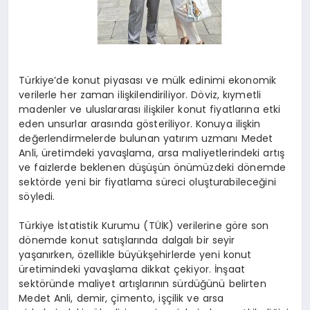
Türkiye’de konut piyasası ve mülk edinimi ekonomik
verilerle her zaman ilişkilendiriliyor. Döviz, kıymetli
madenler ve uluslararası ilişkiler konut fiyatlarına etki
eden unsurlar arasında gösteriliyor. Konuya ilişkin
değerlendirmelerde bulunan yatırım uzmanı Medet
Anli, üretimdeki yavaşlama, arsa maliyetlerindeki artış
ve faizlerde beklenen düşüşün önümüzdeki dönemde
sektörde yeni bir fiyatlama süreci oluşturabileceğini
söyledi.
Türkiye İstatistik Kurumu (TÜİK) verilerine göre son
dönemde konut satışlarında dalgalı bir seyir
yaşanırken, özellikle büyükşehirlerde yeni konut
üretimindeki yavaşlama dikkat çekiyor. İnşaat
sektöründe maliyet artışlarının sürdüğünü belirten
Medet Anli, demir, çimento, işçilik ve arsa