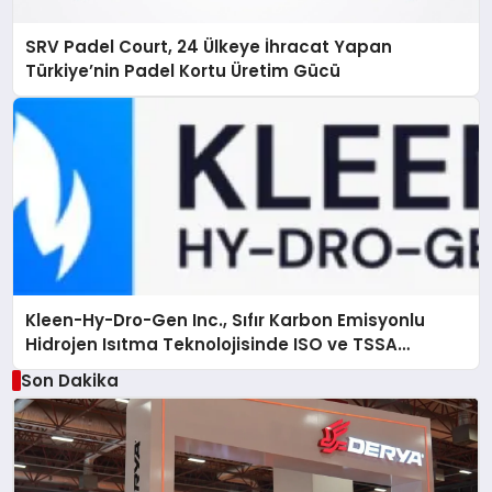
SRV Padel Court, 24 Ülkeye İhracat Yapan
Türkiye’nin Padel Kortu Üretim Gücü
Kleen-Hy-Dro-Gen Inc., Sıfır Karbon Emisyonlu
Hidrojen Isıtma Teknolojisinde ISO ve TSSA
Düzenleyici Onaylarını Aldı
Son Dakika