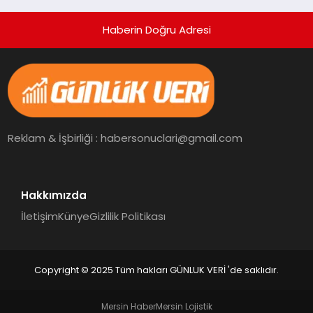
Haberin Doğru Adresi
Reklam & İşbirliği : habersonuclari@gmail.com
Hakkımızda
İletişim
Künye
Gizlilik Politikası
Copyright © 2025 Tüm hakları GÜNLUK VERİ 'de saklıdır.
Mersin Haber
Mersin Lojistik