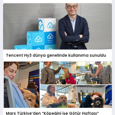
Tencent Hy3 dünya genelinde kullanıma sunuldu
Mars Türkiye’den “Köpeğini İşe Götür Haftası”