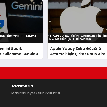
emini Spark
Apple Yapay Zeka Gücünü
e Kullanıma Sunuldu
Artırmak İçin Şirket Satın Alm
Görüşmeleri Yapıyor
Hakkımızda
İletişim
Künye
Gizlilik Politikası