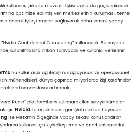
kli kullanımı, şirketle mevcut ilişkiyi daha da güçlendirecek.
rımına optimize edilmiş veri merkezlerinin kurulması, temel
ta önemli iyileştirmeler sağlayarak daha verimli yapay
“Nvidia Confidential Computing” kullanacak. Bu sayede
nde kullanılmasına imkan tanıyacak ve kullanıcı verilerinin
formu
‘nu kullanarak ağ iletişimi sağlayacak ve operasyonel
şirketin mühendisleri, dünya çapında milyarlarca kişi tarafından
erek performanslarını artıracak.
 “Vera Rubin” platformlarını kullanarak ileri seviye kümeler
ak için
Nvidia
ile ortaklıklarını genişletmekten heyecan
ang
ise Meta’nın ölçeğinde yapay zekayı konuşlandıran
yarlarca kullanıcı için kişiselleştirme ve öneri sistemlerini