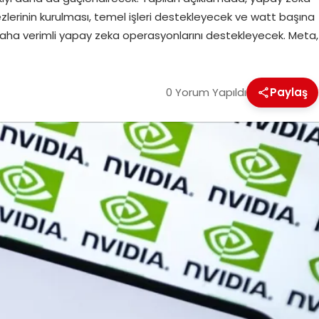
zlerinin kurulması, temel işleri destekleyecek ve watt başına
aha verimli yapay zeka operasyonlarını destekleyecek. Meta,
0 Yorum Yapıldı
Paylaş