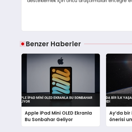
desteklemek için öncü araştırmaları entegre ett
Benzer Haberler
Apple iPad Mini OLED Ekranla
Ay’da bir 
Bu Sonbahar Geliyor
önerisi u