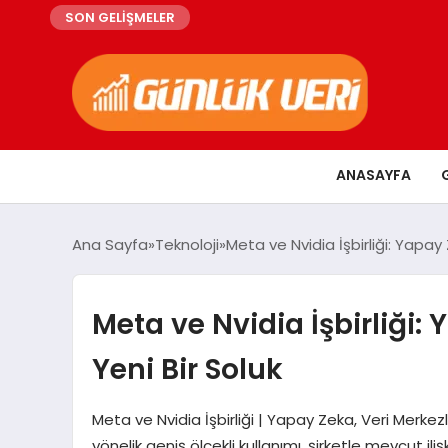
SON GELİŞMELER
ANASAYFA
Ana Sayfa
Teknoloji
Meta ve Nvidia İşbirliği: Yapa
Meta ve Nvidia İşbirliği
Yeni Bir Soluk
Meta ve Nvidia İşbirliği | Yapay Zeka, Veri Merkezl
yönelik geniş ölçekli kullanımı, şirketle mevcut 