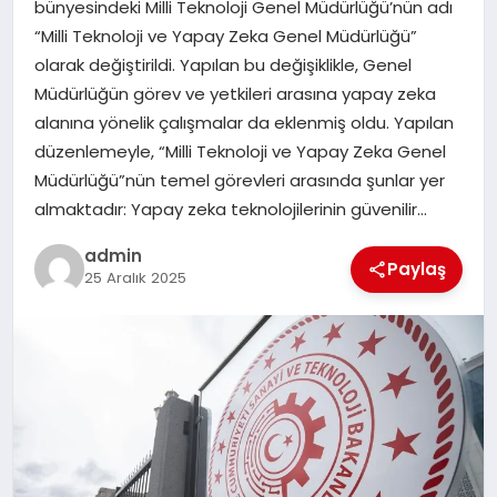
bünyesindeki Milli Teknoloji Genel Müdürlüğü’nün adı
“Milli Teknoloji ve Yapay Zeka Genel Müdürlüğü”
SPOR
olarak değiştirildi. Yapılan bu değişiklikle, Genel
Müdürlüğün görev ve yetkileri arasına yapay zeka
TEKNOLOJI
alanına yönelik çalışmalar da eklenmiş oldu. Yapılan
düzenlemeyle, “Milli Teknoloji ve Yapay Zeka Genel
Müdürlüğü”nün temel görevleri arasında şunlar yer
almaktadır: Yapay zeka teknolojilerinin güvenilir…
admin
Paylaş
25 Aralık 2025