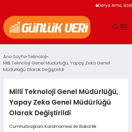
Derya Arms, İstanbul 
ANASAYFA
Ana Sayfa
Teknoloji
Milli Teknoloji Genel Müdürlüğü, Yapay Zeka Genel
GÜNDEM
Müdürlüğü Olarak Değiştirildi
YAŞAM
Milli Teknoloji Genel Müdürlüğü,
EĞITIM
Yapay Zeka Genel Müdürlüğü
Olarak Değiştirildi
EKONOMI
Cumhurbaşkanı Kararnamesi ile Bakanlık
GENEL