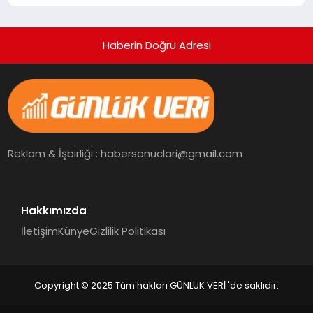
Aydınlatıyor
Haberin Doğru Adresi
Reklam & İşbirliği : habersonuclari@gmail.com
Hakkımızda
İletişim
Künye
Gizlilik Politikası
Copyright © 2025 Tüm hakları GÜNLUK VERİ 'de saklıdır.