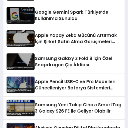
Google Gemini Spark Türkiye’de
Kullanıma Sunuldu
Apple Yapay Zeka Gücünü Artırmak
İçin Şirket Satın Alma Görüşmeleri
Yapıyor
Samsung Galaxy Z Fold 8 İçin Özel
Snapdragon Çip İddiası
Apple Pencil USB-C ve Pro Modelleri
Güncelleniyor Batarya Sistemleri
Yeniden Tasarlanıyor
Samsung Yeni Takip Cihazı SmartTag
3 Galaxy S26 FE ile Geliyor Olabilir
Aksiyon Oyunları Dijital Platformlarda