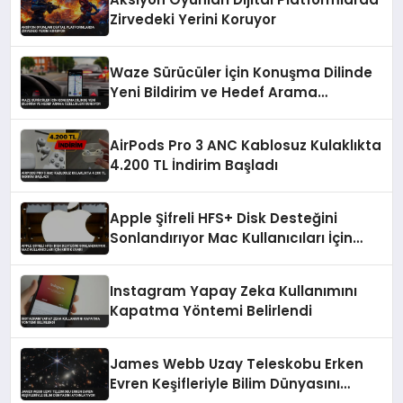
Zirvedeki Yerini Koruyor
Waze Sürücüler İçin Konuşma Dilinde
Yeni Bildirim ve Hedef Arama
Özellikleri Sunuyor
AirPods Pro 3 ANC Kablosuz Kulaklıkta
4.200 TL İndirim Başladı
Apple Şifreli HFS+ Disk Desteğini
Sonlandırıyor Mac Kullanıcıları İçin
Kritik Uyarı
Instagram Yapay Zeka Kullanımını
Kapatma Yöntemi Belirlendi
James Webb Uzay Teleskobu Erken
Evren Keşifleriyle Bilim Dünyasını