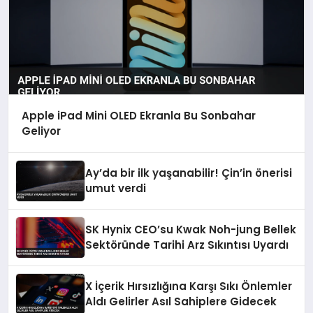
Apple iPad Mini OLED Ekranla Bu Sonbahar
Geliyor
Ay’da bir ilk yaşanabilir! Çin’in önerisi
umut verdi
SK Hynix CEO’su Kwak Noh-jung Bellek
Sektöründe Tarihi Arz Sıkıntısı Uyardı
X İçerik Hırsızlığına Karşı Sıkı Önlemler
Aldı Gelirler Asıl Sahiplere Gidecek