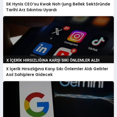
SK Hynix CEO’su Kwak Noh-jung Bellek Sektöründe
Tarihi Arz Sıkıntısı Uyardı
X İçerik Hırsızlığına Karşı Sıkı Önlemler Aldı Gelirler
Asıl Sahiplere Gidecek