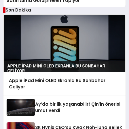
Satın Alma Görüşmeleri Yapıyor
Son Dakika
Apple iPad Mini OLED Ekranla Bu Sonbahar
Geliyor
Ay’da bir ilk yaşanabilir! Çin’in önerisi
umut verdi
SK Hynix CEO’su Kwak Noh-jung Bellek