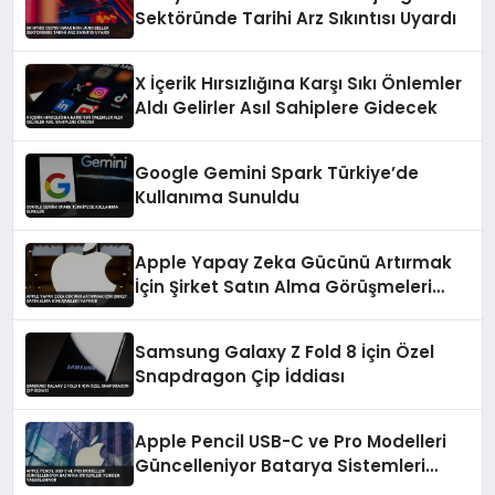
Sektöründe Tarihi Arz Sıkıntısı Uyardı
X İçerik Hırsızlığına Karşı Sıkı Önlemler
Aldı Gelirler Asıl Sahiplere Gidecek
Google Gemini Spark Türkiye’de
Kullanıma Sunuldu
Apple Yapay Zeka Gücünü Artırmak
İçin Şirket Satın Alma Görüşmeleri
Yapıyor
Samsung Galaxy Z Fold 8 İçin Özel
Snapdragon Çip İddiası
Apple Pencil USB-C ve Pro Modelleri
Güncelleniyor Batarya Sistemleri
Yeniden Tasarlanıyor