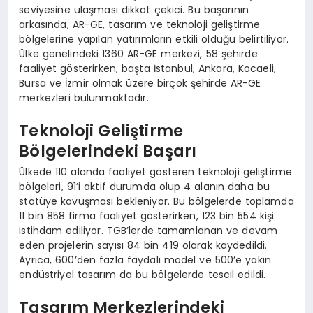
seviyesine ulaşması dikkat çekici. Bu başarının
arkasında, AR-GE, tasarım ve teknoloji geliştirme
bölgelerine yapılan yatırımların etkili olduğu belirtiliyor.
Ülke genelindeki 1360 AR-GE merkezi, 58 şehirde
faaliyet gösterirken, başta İstanbul, Ankara, Kocaeli,
Bursa ve İzmir olmak üzere birçok şehirde AR-GE
merkezleri bulunmaktadır.
Teknoloji Geliştirme
Bölgelerindeki Başarı
Ülkede 110 alanda faaliyet gösteren teknoloji geliştirme
bölgeleri, 91’i aktif durumda olup 4 alanın daha bu
statüye kavuşması bekleniyor. Bu bölgelerde toplamda
11 bin 858 firma faaliyet gösterirken, 123 bin 554 kişi
istihdam ediliyor. TGB’lerde tamamlanan ve devam
eden projelerin sayısı 84 bin 419 olarak kaydedildi.
Ayrıca, 600’den fazla faydalı model ve 500’e yakın
endüstriyel tasarım da bu bölgelerde tescil edildi.
Tasarım Merkezlerindeki