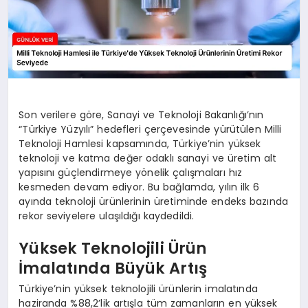
Son verilere göre, Sanayi ve Teknoloji Bakanlığı’nın
“Türkiye Yüzyılı” hedefleri çerçevesinde yürütülen Milli
Teknoloji Hamlesi kapsamında, Türkiye’nin yüksek
teknoloji ve katma değer odaklı sanayi ve üretim alt
yapısını güçlendirmeye yönelik çalışmaları hız
kesmeden devam ediyor. Bu bağlamda, yılın ilk 6
ayında teknoloji ürünlerinin üretiminde endeks bazında
rekor seviyelere ulaşıldığı kaydedildi.
Yüksek Teknolojili Ürün
İmalatında Büyük Artış
Türkiye’nin yüksek teknolojili ürünlerin imalatında
haziranda %88,2’lik artışla tüm zamanların en yüksek