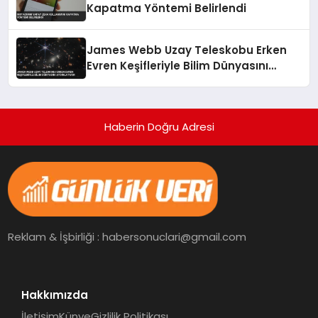
Kapatma Yöntemi Belirlendi
James Webb Uzay Teleskobu Erken
Evren Keşifleriyle Bilim Dünyasını
Aydınlatıyor
Haberin Doğru Adresi
Reklam & İşbirliği : habersonuclari@gmail.com
Hakkımızda
İletişim
Künye
Gizlilik Politikası