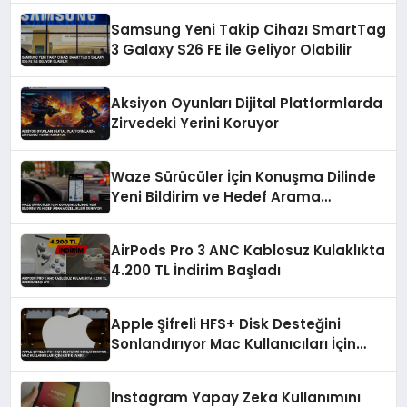
Samsung Yeni Takip Cihazı SmartTag
3 Galaxy S26 FE ile Geliyor Olabilir
Aksiyon Oyunları Dijital Platformlarda
Zirvedeki Yerini Koruyor
Waze Sürücüler İçin Konuşma Dilinde
Yeni Bildirim ve Hedef Arama
Özellikleri Sunuyor
AirPods Pro 3 ANC Kablosuz Kulaklıkta
4.200 TL İndirim Başladı
Apple Şifreli HFS+ Disk Desteğini
Sonlandırıyor Mac Kullanıcıları İçin
Kritik Uyarı
Instagram Yapay Zeka Kullanımını