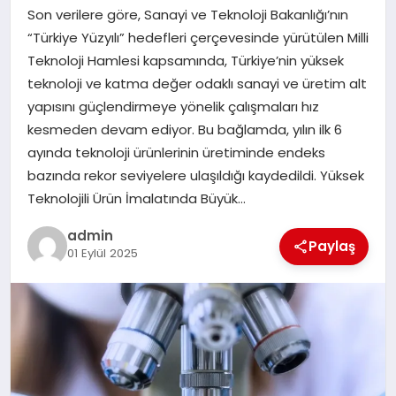
Son verilere göre, Sanayi ve Teknoloji Bakanlığı’nın
SPOR
“Türkiye Yüzyılı” hedefleri çerçevesinde yürütülen Milli
Teknoloji Hamlesi kapsamında, Türkiye’nin yüksek
TEKNOLOJI
teknoloji ve katma değer odaklı sanayi ve üretim alt
yapısını güçlendirmeye yönelik çalışmaları hız
kesmeden devam ediyor. Bu bağlamda, yılın ilk 6
ayında teknoloji ürünlerinin üretiminde endeks
bazında rekor seviyelere ulaşıldığı kaydedildi. Yüksek
Teknolojili Ürün İmalatında Büyük…
admin
Paylaş
01 Eylül 2025