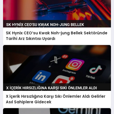
SK Hynix CEO’su Kwak Noh-jung Bellek Sektöründe
Tarihi Arz Sıkıntısı Uyardı
X İçerik Hırsızlığına Karşı Sıkı Önlemler Aldı Gelirler
Asıl Sahiplere Gidecek