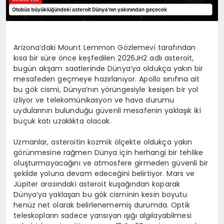
Arizona’daki Mount Lemmon Gözlemevi tarafından
kısa bir süre önce keşfedilen 2026JH2 adlı asteroit,
bugün akşam saatlerinde Dünya’ya oldukça yakın bir
mesafeden geçmeye hazırlanıyor. Apollo sınıfına ait
bu gök cismi, Dünya’nın yörüngesiyle kesişen bir yol
izliyor ve telekomünikasyon ve hava durumu
uydularının bulunduğu güvenli mesafenin yaklaşık iki
buçuk katı uzaklıkta olacak.
Uzmanlar, asteroitin kozmik ölçekte oldukça yakın
görünmesine rağmen Dünya için herhangi bir tehlike
oluşturmayacağını ve atmosfere girmeden güvenli bir
şekilde yoluna devam edeceğini belirtiyor. Mars ve
Jüpiter arasındaki asteroit kuşağından koparak
Dünya’ya yaklaşan bu gök cisminin kesin boyutu
henüz net olarak belirlenememiş durumda. Optik
teleskopların sadece yansıyan ışığı algılayabilmesi