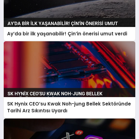
Ay’da bir ilk yaşanabilir! Çin’in önerisi umut verdi
SK Hynix CEO’su Kwak Noh-jung Bellek Sektöründe
Tarihi Arz Sıkıntısı Uyardı