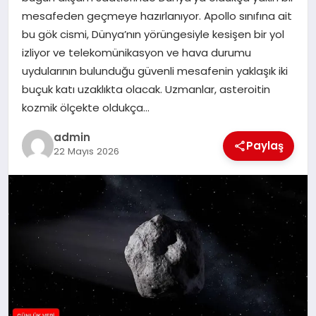
mesafeden geçmeye hazırlanıyor. Apollo sınıfına ait
SPOR
bu gök cismi, Dünya’nın yörüngesiyle kesişen bir yol
izliyor ve telekomünikasyon ve hava durumu
TEKNOLOJI
uydularının bulunduğu güvenli mesafenin yaklaşık iki
buçuk katı uzaklıkta olacak. Uzmanlar, asteroitin
kozmik ölçekte oldukça…
admin
Paylaş
22 Mayıs 2026