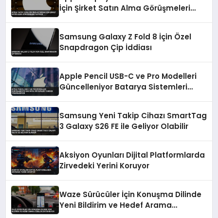
İçin Şirket Satın Alma Görüşmeleri
Yapıyor
Samsung Galaxy Z Fold 8 İçin Özel
Snapdragon Çip İddiası
Apple Pencil USB-C ve Pro Modelleri
Güncelleniyor Batarya Sistemleri
Yeniden Tasarlanıyor
Samsung Yeni Takip Cihazı SmartTag
3 Galaxy S26 FE ile Geliyor Olabilir
Aksiyon Oyunları Dijital Platformlarda
Zirvedeki Yerini Koruyor
Waze Sürücüler İçin Konuşma Dilinde
Yeni Bildirim ve Hedef Arama
Özellikleri Sunuyor