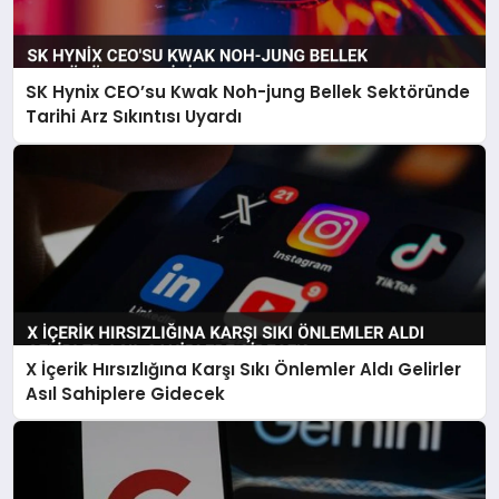
SK Hynix CEO’su Kwak Noh-jung Bellek Sektöründe
Tarihi Arz Sıkıntısı Uyardı
X İçerik Hırsızlığına Karşı Sıkı Önlemler Aldı Gelirler
Asıl Sahiplere Gidecek