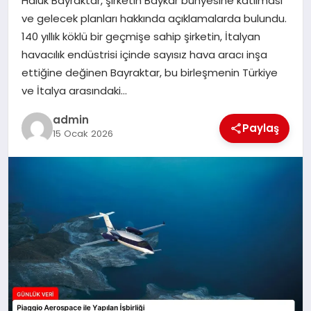
Haluk Bayraktar, şirketin Baykar bünyesine katılması
ve gelecek planları hakkında açıklamalarda bulundu.
SPOR
140 yıllık köklü bir geçmişe sahip şirketin, İtalyan
havacılık endüstrisi içinde sayısız hava aracı inşa
TEKNOLOJI
ettiğine değinen Bayraktar, bu birleşmenin Türkiye
ve İtalya arasındaki…
admin
Paylaş
15 Ocak 2026