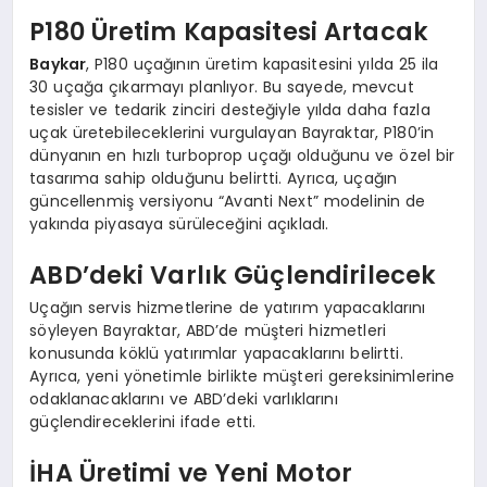
P180 Üretim Kapasitesi Artacak
Baykar
, P180 uçağının üretim kapasitesini yılda 25 ila
30 uçağa çıkarmayı planlıyor. Bu sayede, mevcut
tesisler ve tedarik zinciri desteğiyle yılda daha fazla
uçak üretebileceklerini vurgulayan Bayraktar, P180’in
dünyanın en hızlı turboprop uçağı olduğunu ve özel bir
tasarıma sahip olduğunu belirtti. Ayrıca, uçağın
güncellenmiş versiyonu “Avanti Next” modelinin de
yakında piyasaya sürüleceğini açıkladı.
ABD’deki Varlık Güçlendirilecek
Uçağın servis hizmetlerine de yatırım yapacaklarını
söyleyen Bayraktar, ABD’de müşteri hizmetleri
konusunda köklü yatırımlar yapacaklarını belirtti.
Ayrıca, yeni yönetimle birlikte müşteri gereksinimlerine
odaklanacaklarını ve ABD’deki varlıklarını
güçlendireceklerini ifade etti.
İHA Üretimi ve Yeni Motor