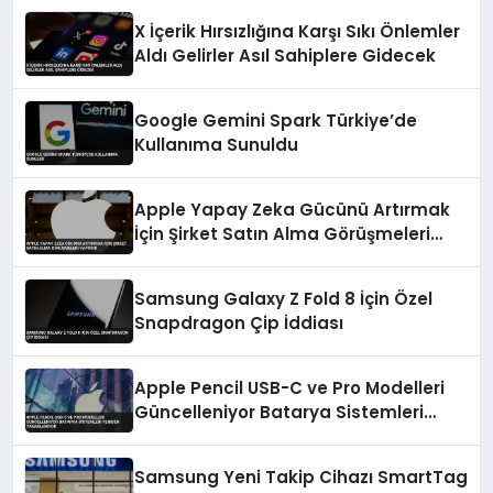
X İçerik Hırsızlığına Karşı Sıkı Önlemler
Aldı Gelirler Asıl Sahiplere Gidecek
Google Gemini Spark Türkiye’de
Kullanıma Sunuldu
Apple Yapay Zeka Gücünü Artırmak
İçin Şirket Satın Alma Görüşmeleri
Yapıyor
Samsung Galaxy Z Fold 8 İçin Özel
Snapdragon Çip İddiası
Apple Pencil USB-C ve Pro Modelleri
Güncelleniyor Batarya Sistemleri
Yeniden Tasarlanıyor
Samsung Yeni Takip Cihazı SmartTag