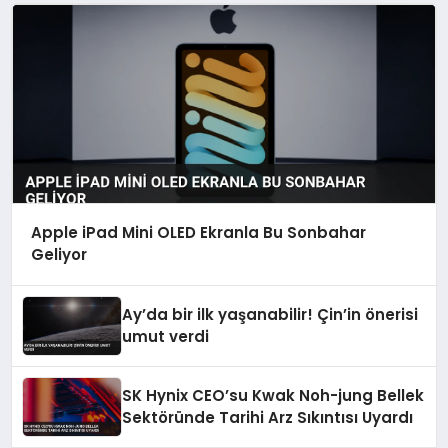
Apple iPad Mini OLED Ekranla Bu Sonbahar
Geliyor
Ay’da bir ilk yaşanabilir! Çin’in önerisi
umut verdi
SK Hynix CEO’su Kwak Noh-jung Bellek
Sektöründe Tarihi Arz Sıkıntısı Uyardı