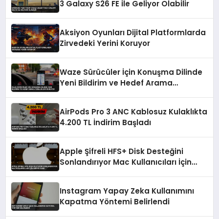
3 Galaxy S26 FE ile Geliyor Olabilir
Aksiyon Oyunları Dijital Platformlarda
Zirvedeki Yerini Koruyor
Waze Sürücüler İçin Konuşma Dilinde
Yeni Bildirim ve Hedef Arama
Özellikleri Sunuyor
AirPods Pro 3 ANC Kablosuz Kulaklıkta
4.200 TL İndirim Başladı
Apple Şifreli HFS+ Disk Desteğini
Sonlandırıyor Mac Kullanıcıları İçin
Kritik Uyarı
Instagram Yapay Zeka Kullanımını
Kapatma Yöntemi Belirlendi