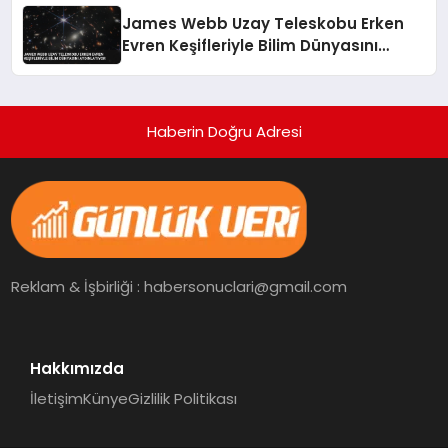
James Webb Uzay Teleskobu Erken
Evren Keşifleriyle Bilim Dünyasını
Aydınlatıyor
Haberin Doğru Adresi
Reklam & İşbirliği : habersonuclari@gmail.com
Hakkımızda
İletişim
Künye
Gizlilik Politikası