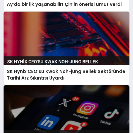
Ay’da bir ilk yaşanabilir! Çin’in önerisi umut verdi
SK Hynix CEO’su Kwak Noh-jung Bellek Sektöründe
Tarihi Arz Sıkıntısı Uyardı