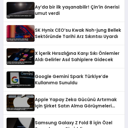
Ay’da bir ilk yaşanabilir! Çin’in önerisi
umut verdi
SK Hynix CEO’su Kwak Noh-jung Bellek
Sektöründe Tarihi Arz Sıkıntısı Uyardı
X İçerik Hırsızlığına Karşı Sıkı Önlemler
Aldı Gelirler Asıl Sahiplere Gidecek
Google Gemini Spark Türkiye’de
Kullanıma Sunuldu
Apple Yapay Zeka Gücünü Artırmak
İçin Şirket Satın Alma Görüşmeleri
Yapıyor
Samsung Galaxy Z Fold 8 İçin Özel