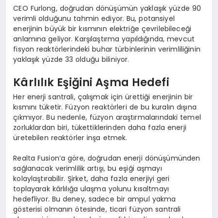
CEO Furlong, doğrudan dönüşümün yaklaşık yüzde 90
verimli olduğunu tahmin ediyor. Bu, potansiyel
enerjinin büyük bir kısmının elektriğe çevrilebileceği
anlamına geliyor. Karşılaştırma yapıldığında, mevcut
fisyon reaktörlerindeki buhar türbinlerinin verimliliğinin
yaklaşık yüzde 33 olduğu biliniyor.
Kârlılık Eşiğini Aşma Hedefi
Her enerji santrali, çalışmak için ürettiği enerjinin bir
kısmını tüketir. Füzyon reaktörleri de bu kuralın dışına
çıkmıyor. Bu nedenle, füzyon araştırmalarındaki temel
zorluklardan biri, tükettiklerinden daha fazla enerji
üretebilen reaktörler inşa etmek.
Realta Fusion’a göre, doğrudan enerji dönüşümünden
sağlanacak verimlilik artışı, bu eşiği aşmayı
kolaylaştırabilir. Şirket, daha fazla enerjiyi geri
toplayarak kârlılığa ulaşma yolunu kısaltmayı
hedefliyor. Bu deney, sadece bir ampul yakma
gösterisi olmanın ötesinde, ticari füzyon santrali