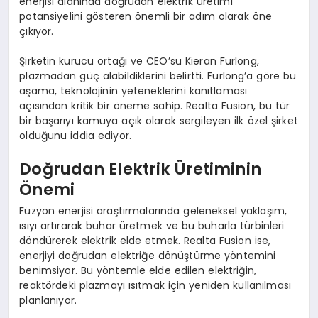
enerjisi alanında doğrudan elektrik üretimi
potansiyelini gösteren önemli bir adım olarak öne
çıkıyor.
Şirketin kurucu ortağı ve CEO’su Kieran Furlong,
plazmadan güç alabildiklerini belirtti. Furlong’a göre bu
aşama, teknolojinin yeteneklerini kanıtlaması
açısından kritik bir öneme sahip. Realta Fusion, bu tür
bir başarıyı kamuya açık olarak sergileyen ilk özel şirket
olduğunu iddia ediyor.
Doğrudan Elektrik Üretiminin
Önemi
Füzyon enerjisi araştırmalarında geleneksel yaklaşım,
ısıyı artırarak buhar üretmek ve bu buharla türbinleri
döndürerek elektrik elde etmek. Realta Fusion ise,
enerjiyi doğrudan elektriğe dönüştürme yöntemini
benimsiyor. Bu yöntemle elde edilen elektriğin,
reaktördeki plazmayı ısıtmak için yeniden kullanılması
planlanıyor.