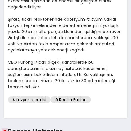
ekonomisi açısından da önemli bir gelişme olarak
değerlendiriliyor.
Şirket, ticari reaktörlerinde döteryum-trityum yakıtlı
füzyon tepkimelerinden elde edilen enerjinin yaklaşık
yüzde 20’sinin alfa parçacıklarından geldiğini belirtiyor.
Geliştirilen prototip elektrik dönüştürücü, yaklaşık 100
volt ve birden fazla amper akım çekerek ampulleri
aydınlatmaya yetecek enerji sağladı.
CEO Furlong, ticari ölçekli santrallerde bu
dönüştürücülerin, plazmayı ısıtacak kadar enerji
sağlamasını beklediklerini ifade etti. Bu yaklaşımın,
toplam üretimi yüzde 20 ila yüzde 30 artırabileceği
tahmin ediliyor.
#füzyon enerjisi
#Realta Fusion