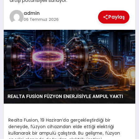
artışı potansiyeli sunuyor.
SPOR
admin
Paylaş
06 Temmuz 2026
TEKNOLOJI
Realta Fusion, 19 Haziran’da gerçekleştirdiği bir
deneyde, füzyon cihazından elde ettiği elektriği
kullanarak bir ampulü çalıştırdı. Bu gelişme, füzyon