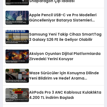
Snapdragon Çip İddiası
Apple Pencil USB-C ve Pro Modelleri
Güncelleniyor Batarya Sistemleri
Yeniden Tasarlanıyor
Samsung Yeni Takip Cihazı SmartTag
3 Galaxy S26 FE ile Geliyor Olabilir
Aksiyon Oyunları Dijital Platformlarda
Zirvedeki Yerini Koruyor
Waze Sürücüler İçin Konuşma Dilinde
Yeni Bildirim ve Hedef Arama
Özellikleri Sunuyor
AirPods Pro 3 ANC Kablosuz Kulaklıkta
4.200 TL İndirim Başladı