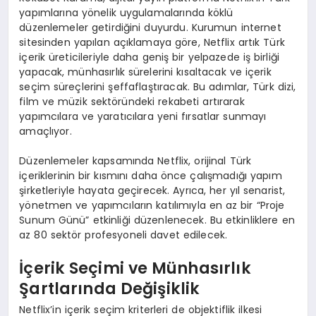
yapımlarına yönelik uygulamalarında köklü
düzenlemeler getirdiğini duyurdu. Kurumun internet
sitesinden yapılan açıklamaya göre, Netflix artık Türk
içerik üreticileriyle daha geniş bir yelpazede iş birliği
yapacak, münhasırlık sürelerini kısaltacak ve içerik
seçim süreçlerini şeffaflaştıracak. Bu adımlar, Türk dizi,
film ve müzik sektöründeki rekabeti artırarak
yapımcılara ve yaratıcılara yeni fırsatlar sunmayı
amaçlıyor.
Düzenlemeler kapsamında Netflix, orijinal Türk
içeriklerinin bir kısmını daha önce çalışmadığı yapım
şirketleriyle hayata geçirecek. Ayrıca, her yıl senarist,
yönetmen ve yapımcıların katılımıyla en az bir “Proje
Sunum Günü” etkinliği düzenlenecek. Bu etkinliklere en
az 80 sektör profesyoneli davet edilecek.
İçerik Seçimi ve Münhasırlık
Şartlarında Değişiklik
Netflix’in içerik seçim kriterleri de objektiflik ilkesi