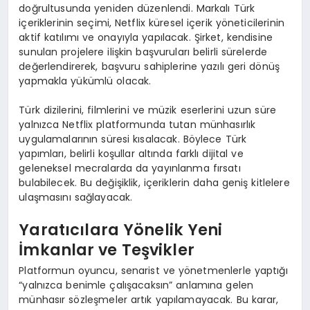
doğrultusunda yeniden düzenlendi. Markalı Türk
içeriklerinin seçimi, Netflix küresel içerik yöneticilerinin
aktif katılımı ve onayıyla yapılacak. Şirket, kendisine
sunulan projelere ilişkin başvuruları belirli sürelerde
değerlendirerek, başvuru sahiplerine yazılı geri dönüş
yapmakla yükümlü olacak.
Türk dizilerini, filmlerini ve müzik eserlerini uzun süre
yalnızca Netflix platformunda tutan münhasırlık
uygulamalarının süresi kısalacak. Böylece Türk
yapımları, belirli koşullar altında farklı dijital ve
geleneksel mecralarda da yayınlanma fırsatı
bulabilecek. Bu değişiklik, içeriklerin daha geniş kitlelere
ulaşmasını sağlayacak.
Yaratıcılara Yönelik Yeni
İmkanlar ve Teşvikler
Platformun oyuncu, senarist ve yönetmenlerle yaptığı
“yalnızca benimle çalışacaksın” anlamına gelen
münhasır sözleşmeler artık yapılamayacak. Bu karar,