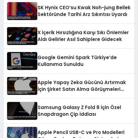
SK Hynix CEO’su Kwak Noh-jung Bellek
Sektöründe Tarihi Arz Sıkıntısı Uyardı
X İçerik Hırsızlığına Karşı Sıkı Önlemler
Aldı Gelirler Asıl Sahiplere Gidecek
Google Gemini Spark Türkiye’de
Kullanıma Sunuldu
Apple Yapay Zeka Gücünü Artırmak
İçin Şirket Satın Alma Görüşmeleri
Yapıyor
Samsung Galaxy Z Fold 8 İçin Özel
Snapdragon Çip İddiası
Apple Pencil USB-C ve Pro Modelleri