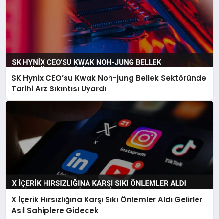
SK Hynix CEO’su Kwak Noh-jung Bellek Sektöründe
Tarihi Arz Sıkıntısı Uyardı
X İçerik Hırsızlığına Karşı Sıkı Önlemler Aldı Gelirler
Asıl Sahiplere Gidecek