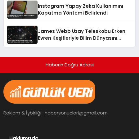
Instagram Yapay Zeka Kullanımını
Kapatma Yöntemi Belirlendi
James Webb Uzay Teleskobu Erken
Evren Keşifleriyle Bilim Dünyasını
Aydınlatıyor
Haberin Doğru Adresi
Reklam & İşbirliği : habersonuclari@gmail.com
Hakkımızda