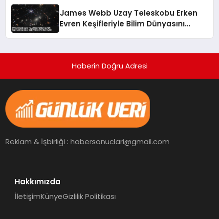
James Webb Uzay Teleskobu Erken
Evren Keşifleriyle Bilim Dünyasını
Aydınlatıyor
Haberin Doğru Adresi
Reklam & İşbirliği : habersonuclari@gmail.com
Hakkımızda
İletişim
Künye
Gizlilik Politikası