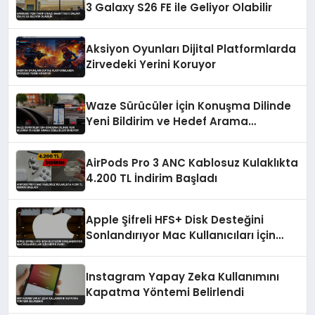
3 Galaxy S26 FE ile Geliyor Olabilir
Aksiyon Oyunları Dijital Platformlarda
Zirvedeki Yerini Koruyor
Waze Sürücüler İçin Konuşma Dilinde
Yeni Bildirim ve Hedef Arama
Özellikleri Sunuyor
AirPods Pro 3 ANC Kablosuz Kulaklıkta
4.200 TL İndirim Başladı
Apple Şifreli HFS+ Disk Desteğini
Sonlandırıyor Mac Kullanıcıları İçin
Kritik Uyarı
Instagram Yapay Zeka Kullanımını
Kapatma Yöntemi Belirlendi