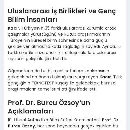
Uluslararası İş Birlikleri ve Genç
Bilim İnsanları
Kacır
, Türkiye’nin 35 farklı uluslararası kurumla ortak
çalışmalar yürüttüğünü ve kutup araştırmalarının
Türkiye’nin küresel bilim sahnesinde daha güçlü
şekilde yer almasına katkı sağladığını söyledi. Ayrıca, 15
farklı ülke ile imzalanan ikili anlaşmalarla uluslararası
ilişkilerin geliştirildiğini belirtti.
Öğrencilerin de bu bilimsel seferlere katılmasının
gelecek adına önemli olduğunu vurgulayan
Kacır
, Türk
gençliğinin TEKNOFEST kuşağı ile gelecekteki bilimsel
araştırmaların temellerini attığını ifade etti.
Prof. Dr. Burcu Özsoy’un
Açıklamaları
10. Ulusal Antarktika Bilim Seferi Koordinatörü
Prof. Dr.
Burcu Özsoy
, her sene heyecanla gerçekleştirilen bu