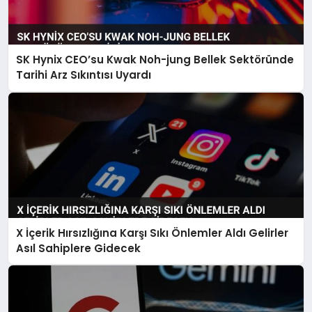
SK Hynix CEO’su Kwak Noh-jung Bellek Sektöründe
Tarihi Arz Sıkıntısı Uyardı
X İçerik Hırsızlığına Karşı Sıkı Önlemler Aldı Gelirler
Asıl Sahiplere Gidecek