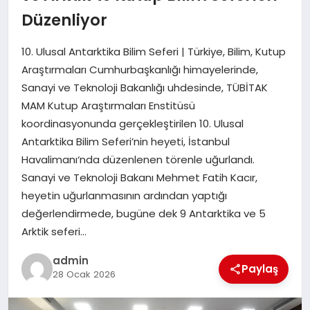
Düzenliyor
SPOR
10. Ulusal Antarktika Bilim Seferi | Türkiye, Bilim, Kutup
TEKNOLOJI
Araştırmaları Cumhurbaşkanlığı himayelerinde,
Sanayi ve Teknoloji Bakanlığı uhdesinde, TÜBİTAK
MAM Kutup Araştırmaları Enstitüsü
koordinasyonunda gerçekleştirilen 10. Ulusal
Antarktika Bilim Seferi’nin heyeti, İstanbul
Havalimanı‘nda düzenlenen törenle uğurlandı.
Sanayi ve Teknoloji Bakanı Mehmet Fatih Kacır,
heyetin uğurlanmasının ardından yaptığı
değerlendirmede, bugüne dek 9 Antarktika ve 5
Arktik seferi…
admin
Paylaş
28 Ocak 2026