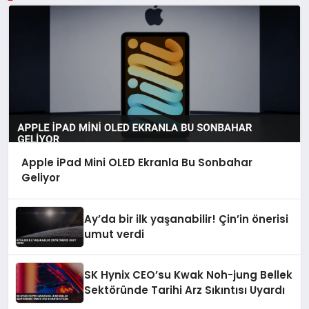
Apple iPad Mini OLED Ekranla Bu Sonbahar
Geliyor
Ay’da bir ilk yaşanabilir! Çin’in önerisi
umut verdi
SK Hynix CEO’su Kwak Noh-jung Bellek
Sektöründe Tarihi Arz Sıkıntısı Uyardı