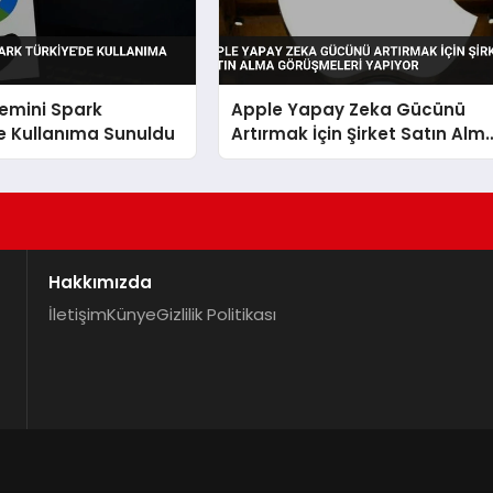
emini Spark
Apple Yapay Zeka Gücünü
e Kullanıma Sunuldu
Artırmak İçin Şirket Satın Alm
Görüşmeleri Yapıyor
Hakkımızda
İletişim
Künye
Gizlilik Politikası