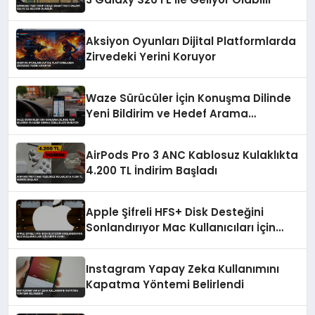
Aksiyon Oyunları Dijital Platformlarda
Zirvedeki Yerini Koruyor
Waze Sürücüler İçin Konuşma Dilinde
Yeni Bildirim ve Hedef Arama
Özellikleri Sunuyor
AirPods Pro 3 ANC Kablosuz Kulaklıkta
4.200 TL İndirim Başladı
Apple Şifreli HFS+ Disk Desteğini
Sonlandırıyor Mac Kullanıcıları İçin
Kritik Uyarı
Instagram Yapay Zeka Kullanımını
Kapatma Yöntemi Belirlendi