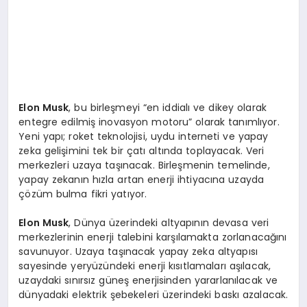
Elon Musk
, bu birleşmeyi “en iddialı ve dikey olarak
entegre edilmiş inovasyon motoru” olarak tanımlıyor.
Yeni yapı; roket teknolojisi, uydu interneti ve yapay
zeka gelişimini tek bir çatı altında toplayacak. Veri
merkezleri uzaya taşınacak. Birleşmenin temelinde,
yapay zekanın hızla artan enerji ihtiyacına uzayda
çözüm bulma fikri yatıyor.
Elon Musk
, Dünya üzerindeki altyapının devasa veri
merkezlerinin enerji talebini karşılamakta zorlanacağını
savunuyor. Uzaya taşınacak yapay zeka altyapısı
sayesinde yeryüzündeki enerji kısıtlamaları aşılacak,
uzaydaki sınırsız güneş enerjisinden yararlanılacak ve
dünyadaki elektrik şebekeleri üzerindeki baskı azalacak.