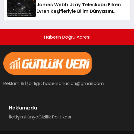
James Webb Uzay Teleskobu Erken
Evren Keşifleriyle Bilim Dünyasını
Aydınlatıyor
Haberin Doğru Adresi
Reklam & İşbirliği : habersonuclari@gmail.com
Hakkımızda
İletişim
Künye
Gizlilik Politikası