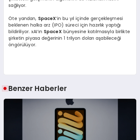
sağlıyor.
Öte yandan,
SpaceX
‘in bu yıl içinde gerçekleşmesi
beklenen halka arz (IPO) süreci için hazırlık yaptığı
bildiriliyor. xAI’ın
SpaceX
bünyesine katılmasıyla birlikte
şirketin piyasa değerinin 1 trilyon doları aşabileceği
öngörülüyor.
Benzer Haberler