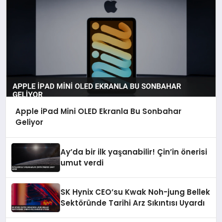
Apple iPad Mini OLED Ekranla Bu Sonbahar
Geliyor
Ay’da bir ilk yaşanabilir! Çin’in önerisi
umut verdi
SK Hynix CEO’su Kwak Noh-jung Bellek
Sektöründe Tarihi Arz Sıkıntısı Uyardı