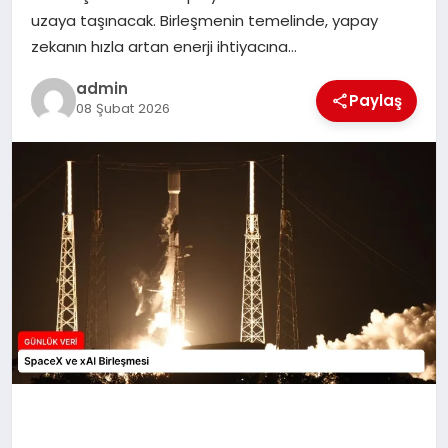
uzaya taşınacak. Birleşmenin temelinde, yapay
SPOR
zekanın hızla artan enerji ihtiyacına…
admin
TEKNOLOJI
Paylaş
08 Şubat 2026