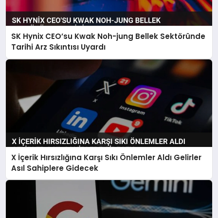
SK Hynix CEO’su Kwak Noh-jung Bellek Sektöründe
Tarihi Arz Sıkıntısı Uyardı
X İçerik Hırsızlığına Karşı Sıkı Önlemler Aldı Gelirler
Asıl Sahiplere Gidecek