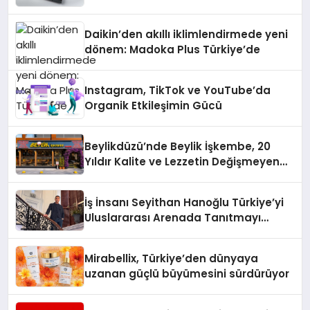
Daikin’den akıllı iklimlendirmede yeni
dönem: Madoka Plus Türkiye’de
Instagram, TikTok ve YouTube’da
Organik Etkileşimin Gücü
Beylikdüzü’nde Beylik İşkembe, 20
Yıldır Kalite ve Lezzetin Değişmeyen
Adresi
İş İnsanı Seyithan Hanoğlu Türkiye’yi
Uluslararası Arenada Tanıtmayı
Hedefliyor
Mirabellix, Türkiye’den dünyaya
uzanan güçlü büyümesini sürdürüyor