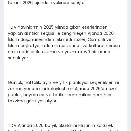
temalı 2026 ajandası yakında satışta.
TDV Yayınları’nın 2025 yılında çıkan eserlerinden
yapılan alıntılar seçkisi ile zenginleşen Ajanda 2026,
İslam düşünürlerinden hikmetli sözler, Osmanlı ve
İslam coğrafyasında mimari, sanat ve kültürel mirasa
dair metinler ile okuma ve yazma keyfi bir arada
sunuluyor.
Günlük, haftalık, aylık ve yıllık planlayıcı seçenekleri ile
zaman yönetimini kolaylaştıran Ajanda 2026’da özel
günler, bayramlar ve tatiller hem miladi hem hicri
takvime göre yer alıyor.
TDV Ajanda 2026 bu yıl, okurlarını Filistin’in kültürel,