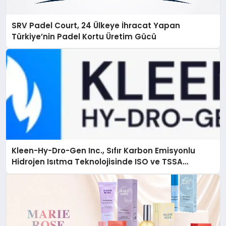
SRV Padel Court, 24 Ülkeye İhracat Yapan
Türkiye’nin Padel Kortu Üretim Gücü
Kleen-Hy-Dro-Gen Inc., Sıfır Karbon Emisyonlu
Hidrojen Isıtma Teknolojisinde ISO ve TSSA
Düzenleyici Onaylarını Aldı