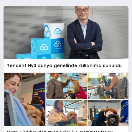
Tencent Hy3 dünya genelinde kullanıma sunuldu