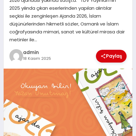
2026 ajandası yakında satışta. TDV Yayınları’nın
2025 yılında çıkan eserlerinden yapılan alıntılar
SPOR
seçkisi ile zenginleşen Ajanda 2026, İslam
düşünürlerinden hikmetli sözler, Osmanlı ve İslam
TEKNOLOJI
coğrafyasında mimari, sanat ve kültürel mirasa dair
metinler ile…
admin
Paylaş
18 Kasım 2025