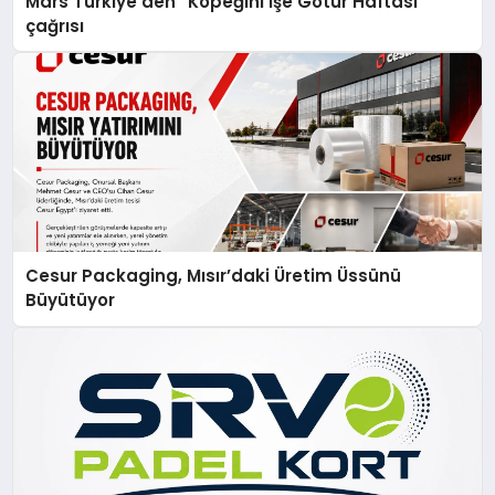
Mars Türkiye’den “Köpeğini İşe Götür Haftası”
çağrısı
Cesur Packaging, Mısır’daki Üretim Üssünü
Büyütüyor