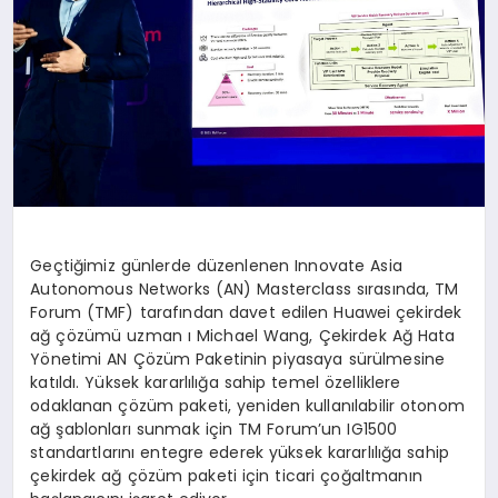
Geçtiğimiz günlerde düzenlenen Innovate Asia
Autonomous Networks (AN) Masterclass sırasında, TM
Forum (TMF) tarafından davet edilen Huawei çekirdek
ağ çözümü uzman ı Michael Wang, Çekirdek Ağ Hata
Yönetimi AN Çözüm Paketinin piyasaya sürülmesine
katıldı. Yüksek kararlılığa sahip temel özelliklere
odaklanan çözüm paketi, yeniden kullanılabilir otonom
ağ şablonları sunmak için TM Forum’un IG1500
standartlarını entegre ederek yüksek kararlılığa sahip
çekirdek ağ çözüm paketi için ticari çoğaltmanın