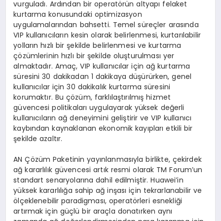
vurguladı. Ardından bir operatörün altyapı felaket
kurtarma konusundaki optimizasyon
uygulamalarından bahsetti. Temel süreçler arasında
VIP kullanıcıların kesin olarak belirlenmesi, kurtarılabilir
yolların hızlı bir şekilde belirlenmesi ve kurtarma
çözümlerinin hızlı bir şekilde oluşturulması yer
almaktadır. Amaç, VIP kullanıcılar için ağ kurtarma
süresini 30 dakikadan 1 dakikaya düşürürken, genel
kullanıcılar için 30 dakikalık kurtarma süresini
korumaktır. Bu çözüm, farklılaştırılmış hizmet
güvencesi politikaları uygulayarak yüksek değerli
kullanıcıların ağ deneyimini geliştirir ve VIP kullanıcı
kaybından kaynaklanan ekonomik kayıpları etkili bir
şekilde azaltır.
AN Çözüm Paketinin yayınlanmasıyla birlikte, çekirdek
ağ kararlılık güvencesi artık resmi olarak TM Forum’un
standart senaryolarına dahil edilmiştir. Huawei’in
yüksek kararlılığa sahip ağ inşası için tekrarlanabilir ve
ölçeklenebilir paradigması, operatörleri esnekliği
artırmak için güçlü bir araçla donatırken aynı