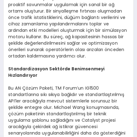
proaktif savunmalar uygulamak için sanal bir ağ
ortamı oluşturur. Bir sinyalleşme fırtınası oluşmadan
önce trafik istatistiklerini, düğüm bağlantı verilerini ve
cihaz zamanlama yapılandırmalarını toplar ve
ardından etki modelleri oluşturmak için bir simülasyon
motoru kullanır. Bu süreç, ağ kapasitesinin hassas bir
şekilde değerlendirilmesini sağlar ve optimizasyon
önerileri sunarak operatörlerin olası arızaları önceden
ortadan kaldırmasına yardımcı olur.
Standardizasyon Sektörde Benimsenmeyi
Hızlandırıyor
Bu AN Çözüm Paketi, TM Forum’un IG1500
standartlarına sıkı sıkıya bağlıdır ve standartlaştırılmış
API’ler aracılığıyla mevcut sistemlerle sorunsuz bir
şekilde entegre olur. Michael Wang konuşmasında,
çözüm paketinin standartlaştırılmış bir teknik
uygulama şablonu sağladığını ve Catalyst projesi
aracılığıyla çekirdek ağ istikrar güvencesi
senaryolarında uygulanabilirliğini daha da gösterdiğini