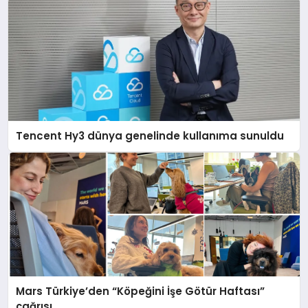
Tencent Hy3 dünya genelinde kullanıma sunuldu
Mars Türkiye’den “Köpeğini İşe Götür Haftası”
çağrısı