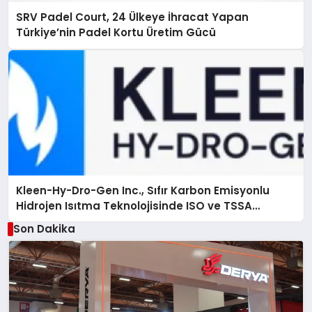
SRV Padel Court, 24 Ülkeye İhracat Yapan
Türkiye’nin Padel Kortu Üretim Gücü
Kleen-Hy-Dro-Gen Inc., Sıfır Karbon Emisyonlu
Hidrojen Isıtma Teknolojisinde ISO ve TSSA
Düzenleyici Onaylarını Aldı
Son Dakika